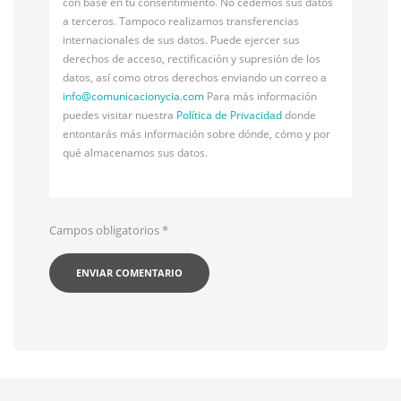
con base en tu consentimiento. No cedemos sus datos
a terceros. Tampoco realizamos transferencias
internacionales de sus datos. Puede ejercer sus
derechos de acceso, rectificación y supresión de los
datos, así como otros derechos enviando un correo a
info@
comunicacionycia.com
Para más información
puedes visitar nuestra
Política de Privacidad
donde
entontarás más información sobre dónde, cómo y por
qué almacenamos sus datos.
Campos obligatorios
*