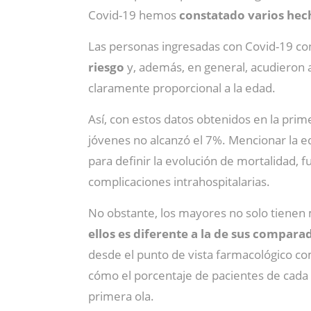
Covid-19 hemos
constatado varios hec
Las personas ingresadas con Covid-19 co
riesgo
y, además, en general, acudieron a
claramente proporcional a la edad.
Así, con estos datos obtenidos en la prime
jóvenes no alcanzó el 7%. Mencionar la ed
para definir la evolución de mortalidad,
complicaciones intrahospitalarias.
No obstante, los mayores no solo tienen
ellos es diferente a la de sus compar
desde el punto de vista farmacológico co
cómo el porcentaje de pacientes de cada g
primera ola.