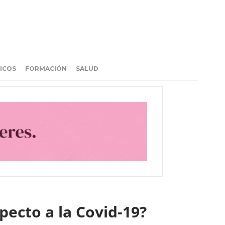
ICOS
FORMACIÓN
SALUD
pecto a la Covid-19?