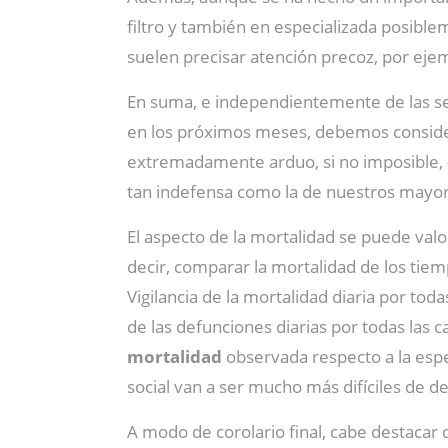
filtro y también en especializada posibl
suelen precisar atención precoz, por ejem
En suma, e independientemente de las sec
en los próximos meses, debemos considera
extremadamente arduo, si no imposible,
tan indefensa como la de nuestros mayo
El aspecto de la mortalidad se puede va
decir, comparar la mortalidad de los tiem
Vigilancia de la mortalidad diaria por to
de las defunciones diarias por todas las 
mortalidad
observada respecto a la espe
social van a ser mucho más difíciles de d
A modo de corolario final, cabe destacar