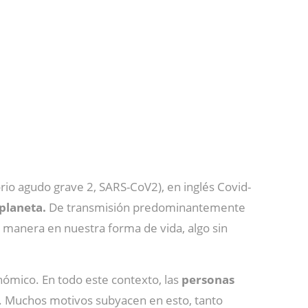
io agudo grave 2, SARS-CoV2), en inglés Covid-
planeta.
De transmisión predominantemente
an manera en nuestra forma de vida, algo sin
nómico. En todo este contexto, las
personas
. Muchos motivos subyacen en esto, tanto