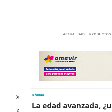
ACTUALIDAD
PRODUCTOS
A fondo
La edad avanzada, ¿un