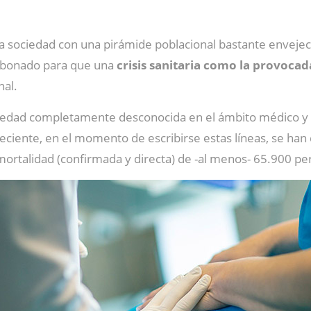
na sociedad con una pirámide poblacional bastante enveje
 abonado para que una
crisis sanitaria como la provocad
nal.
medad completamente desconocida en el ámbito médico y ci
eciente, en el momento de escribirse estas líneas, se han
mortalidad (confirmada y directa) de -al menos- 65.900 pe