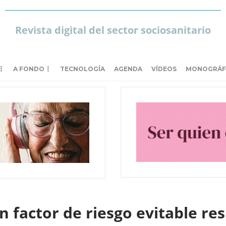
Revista digital del sector sociosanitario
A FONDO
TECNOLOGÍA
AGENDA
VÍDEOS
MONOGRÁF
 factor de riesgo evitable res