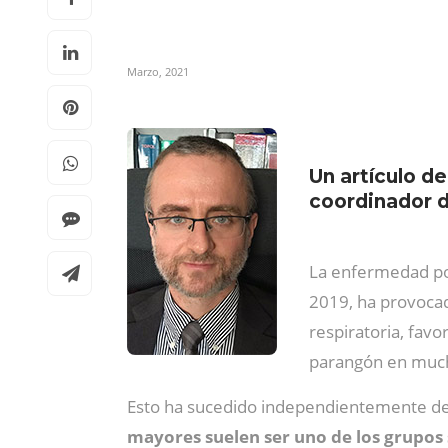
Marzo, 2021
Un artículo de
coordinador 
La enfermedad por
2019, ha provoca
respiratoria, favo
parangón en muc
Esto ha sucedido independientemente del p
mayores suelen ser uno de los grupos