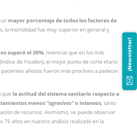
n un
mayor porcentaje de todos los factores de
s, la mortalidad fue muy superior en general y
¡Newsletter!
ños superó el 30%
, mientras que en los más
(índice de Youden), el mejor punto de corte etario
s pacientes añosos fueron más proclives a padecer
no que
la actitud del sistema sanitario respecto a
atamientos menos
“agresivos”
o intensos
, tanto
ización de recursos. Asimismo, se puede observar
s 75 años en nuestro análisis realizado en la