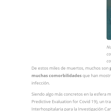
Nu
co
co
De estos miles de muertos, muchos son
p
muchas comorbilidades
que han mostrad
infección.
Siendo algo más concretos en la esfera 
Predictive Evaluation for Covid 19), un t
Interhospitalaria para la Investigación C