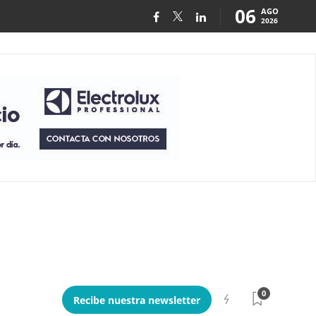
06
AGO
2026
0
Recibe nuestra newsletter