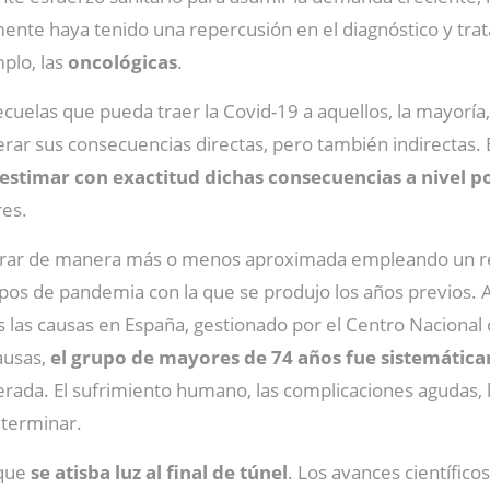
emente haya tenido una repercusión en el diagnóstico y tr
plo, las
oncológicas
.
uelas que pueda traer la Covid-19 a aquellos, la mayorí
r sus consecuencias directas, pero también indirectas. E
estimar con exactitud dichas consecuencias a nivel p
res.
lorar de manera más o menos aproximada empleando un re
pos de pandemia con la que se produjo los años previos. A
das las causas en España, gestionado por el Centro Nacional
causas,
el grupo de mayores de 74 años fue sistemátic
rada. El sufrimiento humano, las complicaciones agudas, l
eterminar.
 que
se atisba luz al final de túnel
. Los avances científico