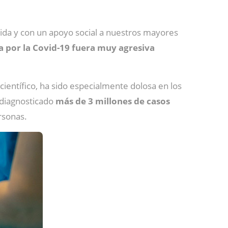
cida y con un apoyo social a nuestros mayores
a por la Covid-19 fuera muy agresiva
entífico, ha sido especialmente dolosa en los
 diagnosticado
más de 3 millones de casos
rsonas.