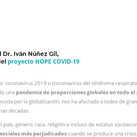
l Dr. Iván Núñez Gil,
proyecto HOPE COVID-19
del
 coronavirus 2019 o (coronavirus del síndrome respirator
do una
pandemia de proporciones globales en todo el 
recida por la globalización, nos ha afectado a todos de gr
has décadas.
aís, género, raza, religión e incluso de estatus socioeco
 sociales más perjudicados
cuando se produce una crisis