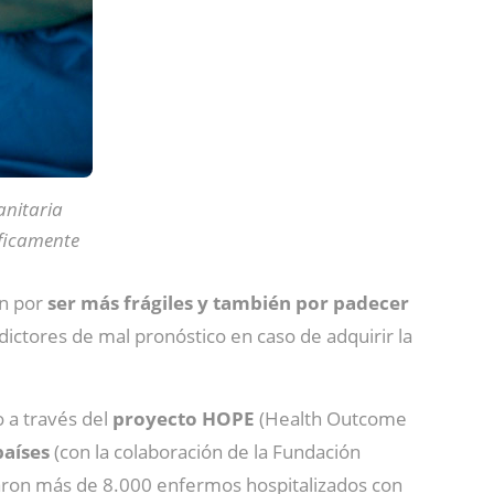
anitaria
íficamente
an por
ser más frágiles y también por padecer
ictores de mal pronóstico en caso de adquirir la
 a través del
proyecto HOPE
(Health Outcome
países
(con la colaboración de la Fundación
lizaron más de 8.000 enfermos hospitalizados con