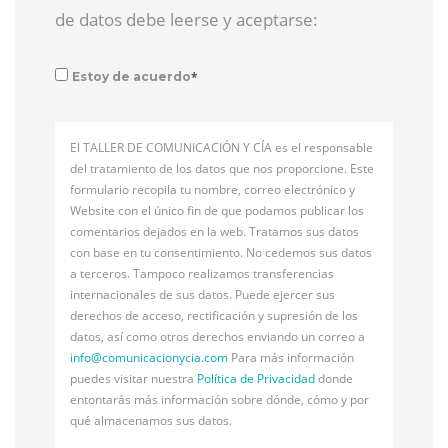
de datos debe leerse y aceptarse:
*
Estoy de acuerdo
El TALLER DE COMUNICACIÓN Y CÍA es el responsable
del tratamiento de los datos que nos proporcione. Este
formulario recopila tu nombre, correo electrónico y
Website con el único fin de que podamos publicar los
comentarios dejados en la web. Tratamos sus datos
con base en tu consentimiento. No cedemos sus datos
a terceros. Tampoco realizamos transferencias
internacionales de sus datos. Puede ejercer sus
derechos de acceso, rectificación y supresión de los
datos, así como otros derechos enviando un correo a
info@
comunicacionycia.com
Para más información
puedes visitar nuestra
Política de Privacidad
donde
entontarás más información sobre dónde, cómo y por
qué almacenamos sus datos.