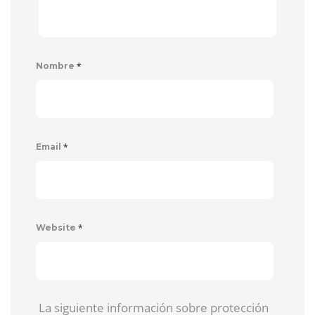
*
Nombre
*
Email
*
Website
La siguiente información sobre protección