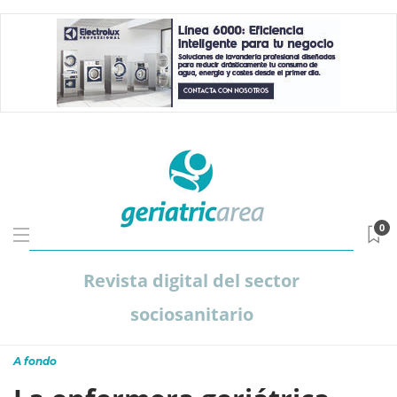
0
Revista digital del sector
sociosanitario
A fondo