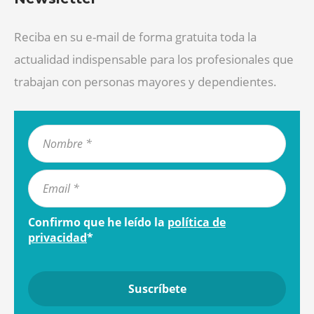
Reciba en su e-mail de forma gratuita toda la
actualidad indispensable para los profesionales que
trabajan con personas mayores y dependientes.
Confirmo que he leído la
política de
privacidad
*