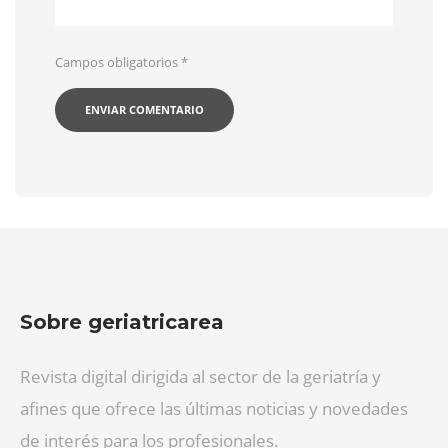
Campos obligatorios
*
Sobre geriatricarea
Revista digital dirigida al sector de la geriatría y
afines que ofrece las últimas noticias y novedades
de interés para los profesionales.