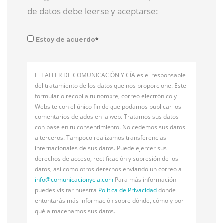
de datos debe leerse y aceptarse:
*
Estoy de acuerdo
El TALLER DE COMUNICACIÓN Y CÍA es el responsable
del tratamiento de los datos que nos proporcione. Este
formulario recopila tu nombre, correo electrónico y
Website con el único fin de que podamos publicar los
comentarios dejados en la web. Tratamos sus datos
con base en tu consentimiento. No cedemos sus datos
a terceros. Tampoco realizamos transferencias
internacionales de sus datos. Puede ejercer sus
derechos de acceso, rectificación y supresión de los
datos, así como otros derechos enviando un correo a
info@
comunicacionycia.com
Para más información
puedes visitar nuestra
Política de Privacidad
donde
entontarás más información sobre dónde, cómo y por
qué almacenamos sus datos.