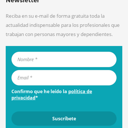
Newsletter
Reciba en su e-mail de forma gratuita toda la
actualidad indispensable para los profesionales que
trabajan con personas mayores y dependientes.
Confirmo que he leído la
política de
privacidad
*