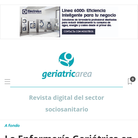
0
Revista digital del sector
sociosanitario
A fondo