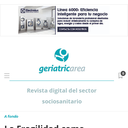
0
Revista digital del sector
sociosanitario
A fondo