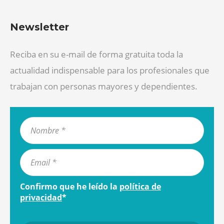
Newsletter
Reciba en su e-mail de forma gratuita toda la
actualidad indispensable para los profesionales que
trabajan con personas mayores y dependientes.
Confirmo que he leído la
política de
privacidad
*