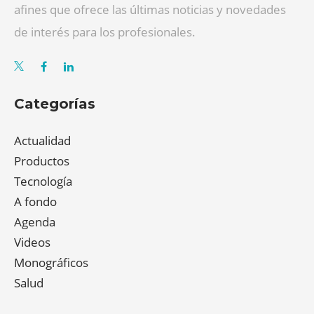
afines que ofrece las últimas noticias y novedades
de interés para los profesionales.
Categorías
Actualidad
Productos
Tecnología
A fondo
Agenda
Videos
Monográficos
Salud