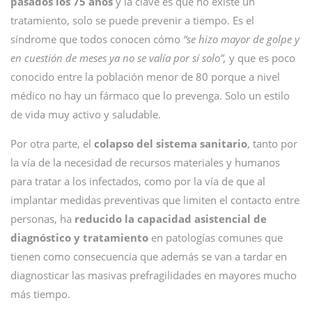
pasados los 75 años
y la clave es que no existe un
tratamiento, solo se puede prevenir a tiempo. Es el
síndrome que todos conocen cómo
“se hizo mayor de golpe y
en cuestión de meses ya no se valía por sí solo”,
y que es poco
conocido entre la población menor de 80 porque a nivel
médico no hay un fármaco que lo prevenga. Solo un estilo
de vida muy activo y saludable.
Por otra parte, el
colapso del sistema sanitario
, tanto por
la vía de la necesidad de recursos materiales y humanos
para tratar a los infectados, como por la vía de que al
implantar medidas preventivas que limiten el contacto entre
personas, ha
reducido la capacidad asistencial de
diagnóstico y tratamiento
en patologías comunes que
tienen como consecuencia que además se van a tardar en
diagnosticar las masivas prefragilidades en mayores mucho
más tiempo.