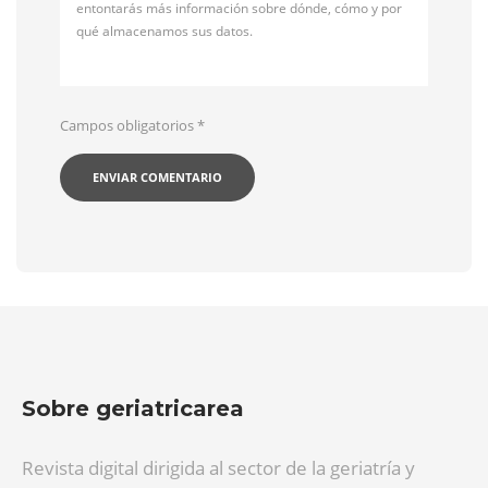
entontarás más información sobre dónde, cómo y por
qué almacenamos sus datos.
Campos obligatorios
*
Sobre geriatricarea
Revista digital dirigida al sector de la geriatría y