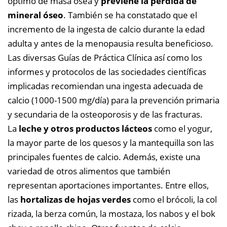
óptimo de masa ósea y
previene la pérdida de
mineral óseo
. También se ha constatado que el
incremento de la ingesta de calcio durante la edad
adulta y antes de la menopausia resulta beneficioso.
Las diversas Guías de Práctica Clínica así como los
informes y protocolos de las sociedades científicas
implicadas recomiendan una ingesta adecuada de
calcio (1000-1500 mg/día) para la prevención primaria
y secundaria de la osteoporosis y de las fracturas.
La
leche y otros productos lácteos
como el yogur,
la mayor parte de los quesos y la mantequilla son las
principales fuentes de calcio. Además, existe una
variedad de otros alimentos que también
representan aportaciones importantes. Entre ellos,
las
hortalizas de hojas verdes
como el brócoli, la col
rizada, la berza común, la mostaza, los nabos y el bok