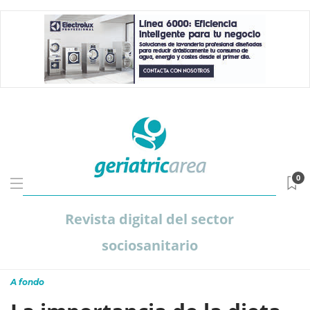
0
Revista digital del sector
sociosanitario
A fondo