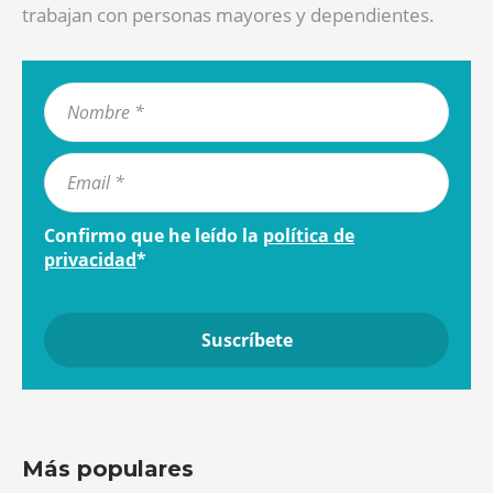
trabajan con personas mayores y dependientes.
Confirmo que he leído la
política de
privacidad
*
Más populares