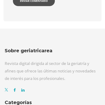
Sobre geriatricarea
Revista digital dirigida al sector de la geriatría y
afines que ofrece las últimas noticias y novedades
de interés para los profesionales.
Categorías