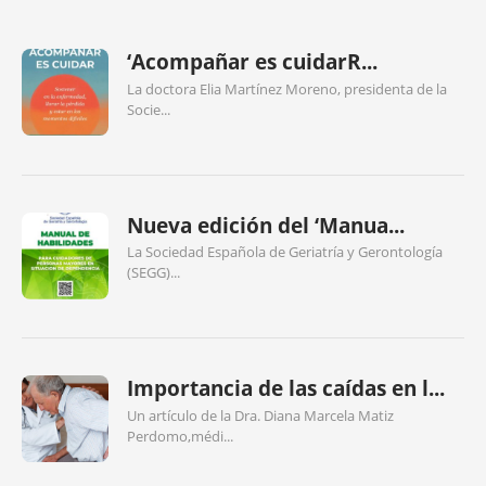
‘Acompañar es cuidarR...
La doctora Elia Martínez Moreno, presidenta de la
Socie...
Nueva edición del ‘Manua...
La Sociedad Española de Geriatría y Gerontología
(SEGG)...
Importancia de las caídas en l...
Un artículo de la Dra. Diana Marcela Matiz
Perdomo,médi...