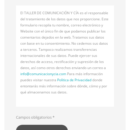
El TALLER DE COMUNICACIÓN Y CÍA es el responsable
del tratamiento de los datos que nos proporcione. Este
formulario recopila tu nombre, correo electrónico y
Website con el único fin de que podamos publicar los
comentarios dejados en la web. Tratamos sus datos
con base en tu consentimiento. No cedemos sus datos
a terceros. Tampoco realizamos transferencias
internacionales de sus datos. Puede ejercer sus
derechos de acceso, rectificación y supresión de los
datos, así como otros derechos enviando un correo a
info@
comunicacionycia.com
Para más información
puedes visitar nuestra
Política de Privacidad
donde
entontarás más información sobre dónde, cómo y por
qué almacenamos sus datos.
Campos obligatorios
*