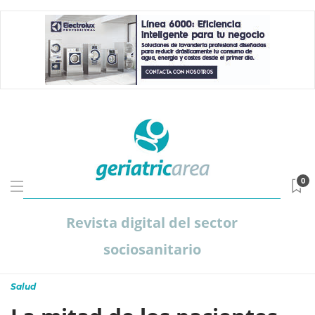
0
Revista digital del sector
sociosanitario
Salud