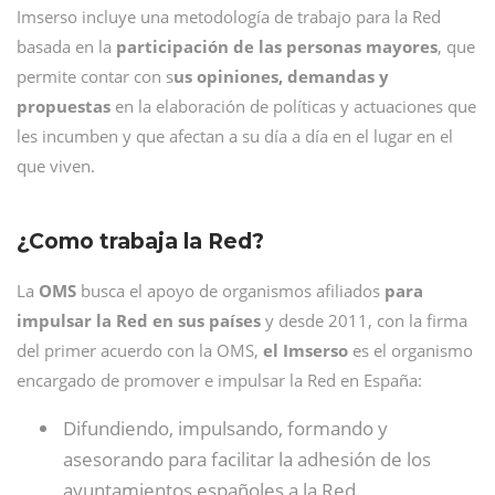
Imserso incluye una metodología de trabajo para la Red
basada en la
participación de las personas mayores
, que
permite contar con s
us opiniones, demandas y
propuestas
en la elaboración de políticas y actuaciones que
les incumben y que afectan a su día a día en el lugar en el
que viven.
¿Como trabaja la Red?
La
OMS
busca el apoyo de organismos afiliados
para
impulsar la Red en sus países
y desde 2011, con la firma
del primer acuerdo con la OMS,
el Imserso
es el organismo
encargado de promover e impulsar la Red en España:
Difundiendo, impulsando, formando y
asesorando para facilitar la adhesión de los
ayuntamientos españoles a la Red.