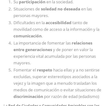
Su
participación
en la sociedad.
Situaciones de
soledad no deseada
en las
personas mayores.
Dificultades en la
accesibilidad
tanto de
movilidad como de acceso a la información y la
comunicación
.
La importancia de fomentar las
relaciones
entre generaciones
y de poner en valor la
experiencia vital acumulada por las personas
mayores.
Fomentar el
respeto
hacia ellas y a no sentirse
excluidas, superar estereotipos asociados a la
vejez y la imagen que a menudo trasladan los
medios de comunicación o evitar situaciones de
discriminación
por razón de edad (edadismo)
La
Red de Ciudades y Comunidades Amigables con las