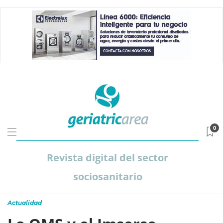
0
Revista digital del sector
sociosanitario
Actualidad