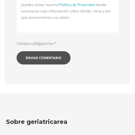
puedes visitar nuestra
Política de Privacidad
donde
entontarás más información sobre dónde, cómo y por
qué almacenamos sus datos.
Campos obligatorios
*
Sobre geriatricarea