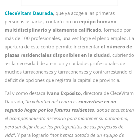
CleceVitam Daurada
, que ya acoge a las primeras
personas usuarias, contará con un
equipo humano
multidisciplinario y altamente calificado,
formado por
más de 100 profesionales, una vez logre el pleno empleo. La
apertura de este centro permite incrementar
el número de
plazas residenciales disponibles en la ciudad
, cubriendo
así la necesidad de atención y cuidados profesionales de
muchos tarraconenses y tarraconenses y contrarrestando el
déficit de opciones que registra la capital de provincia.
Tal y como destaca
Ivana Expósito,
directora de CleceVitam
Daurada, “
la voluntad del centro es
convertirse en un
segundo hogar por los futuros residentes
, donde encuentren
el acompañamiento necesario para mantener su autonomía,
pero sin dejar de ser los protagonistas de sus proyectos de
vida
”. Y para lograrlo
“nos hemos dotado de un equipo de