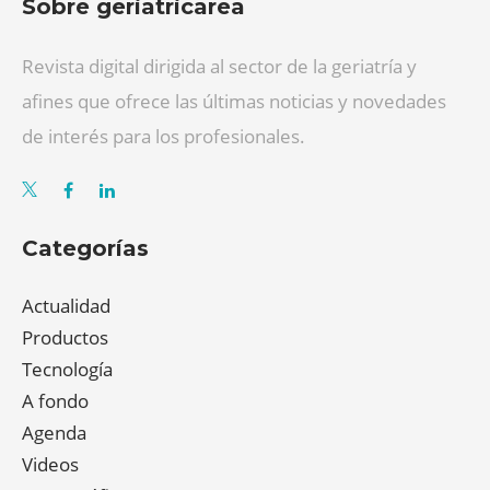
Sobre geriatricarea
Revista digital dirigida al sector de la geriatría y
afines que ofrece las últimas noticias y novedades
de interés para los profesionales.
Categorías
Actualidad
Productos
Tecnología
A fondo
Agenda
Videos