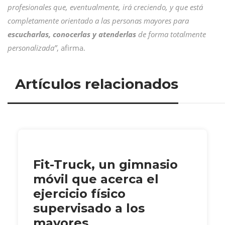
profesionales que, eventualmente, irá creciendo, y que está
completamente orientado a las personas mayores para
escucharlas, conocerlas y atenderlas
de forma totalmente
personalizada”
, afirma.
Artículos relacionados
Fit-Truck, un gimnasio
móvil que acerca el
ejercicio físico
supervisado a los
mayores