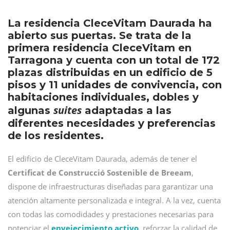
La residencia CleceVitam Daurada ha
abierto sus puertas. Se trata de la
primera residencia CleceVitam en
Tarragona y cuenta con un total de 172
plazas distribuidas en un edificio de 5
pisos y 11 unidades de convivencia, con
habitaciones individuales, dobles y
suites
algunas
adaptadas a las
diferentes necesidades y preferencias
de los residentes.
El edificio de CleceVitam Daurada, además de tener el
Certificat de Construcció Sostenible de Breeam
,
dispone de infraestructuras diseñadas para garantizar una
atención altamente personalizada e integral. A la vez, cuenta
con todas las comodidades y prestaciones necesarias para
potenciar el
envejecimiento activo
, reforzar la calidad de