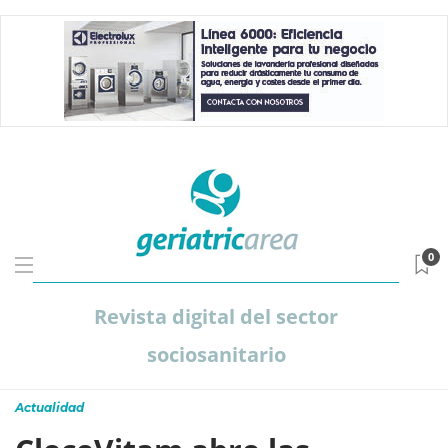
0
Revista digital del sector
sociosanitario
Actualidad