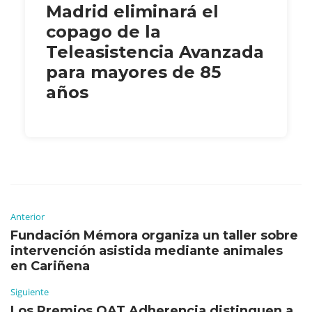
Madrid eliminará el
copago de la
Teleasistencia Avanzada
para mayores de 85
años
Anterior
Fundación Mémora organiza un taller sobre
intervención asistida mediante animales
en Cariñena
Siguiente
Los Premios OAT Adherencia distinguen a