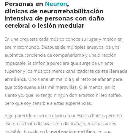
Neuron
Personas en
,
clínicas de neurorrehabilitación
intensiva de personas con daño
cerebral o lesión medular
En una orquesta cada músico conoce su lugar y misión en
ese micromundo. Después de múltiples ensayos, de una
auténtica conciencia de compañerismo y una dirección
impecable, la sinfonía pareciera que surge de un ente
superior y los músicos meros canalizadores de esa
llamada
armónica
. Uno tiene un mal día y el resto se afanan para
que todo suene a las mil maravillas. O al menos, así lo
siento yo, que no tengo ningún don artístico ni leo solfeo,
pero que soy sensible a estas experiencias.
Algo parecido ocurre a diario en nuestras clínicas pero no
eso no es fruto del azar sino del trabajo, muchas veces
invisible, basado en la
evidencia científica
, en una