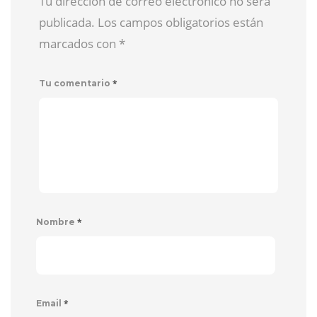
Tu dirección de correo electrónico no será
publicada. Los campos obligatorios están
marcados con
*
*
Tu comentario
*
Nombre
*
Email