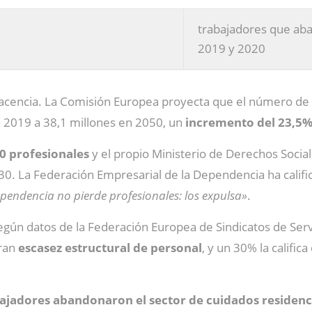
trabajadores que aba
2019 y 2020
acencia. La Comisión Europea proyecta que el número de 
n 2019 a 38,1 millones en 2050, un
incremento del 23,5%
00 profesionales
y el propio Ministerio de Derechos Socia
30. La Federación Empresarial de la Dependencia ha calific
pendencia no pierde profesionales: los expulsa»
.
gún datos de la Federación Europea de Sindicatos de Servi
aran
escasez estructural de personal
, y un 30% la califi
ajadores abandonaron el sector de cuidados residenc