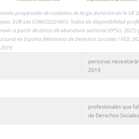
anda proyectada de cuidados de larga duración en la UE 
pea, EUR-Lex COM/2022/441). Índice de disponibilidad profe
mado a partir de datos de abandono sectorial (EPSU, 2021) y
uctural en España (Ministerio de Derechos Sociales / FED, 20
 2019
personas necesitarán
2019
profesionales que fal
de Derechos Sociale