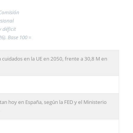
(Comisión
sional
 déficit
26). Base 100 =
 cuidados en la UE en 2050, frente a 30,8 M en
tan hoy en España, según la FED y el Ministerio
s