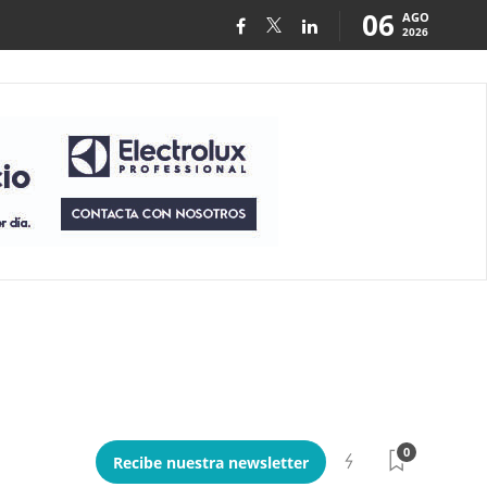
06
AGO
2026
0
Recibe nuestra newsletter