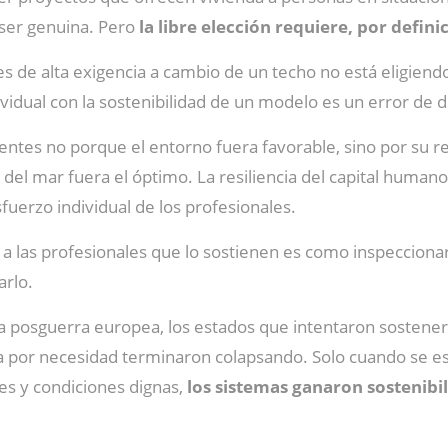
ser genuina. Pero
la libre elección requiere, por defini
 de alta exigencia a cambio de un techo no está eligiend
dividual con la sostenibilidad de un modelo es un error de 
entes no porque el entorno fuera favorable, sino por su res
o del mar fuera el óptimo. La resiliencia del capital human
sfuerzo individual de los profesionales.
 a las profesionales que lo sostienen es como inspeccionar 
arlo.
 la posguerra europea, los estados que intentaron sostener
a por necesidad terminaron colapsando. Solo cuando se es
les y condiciones dignas,
los sistemas ganaron sostenibil