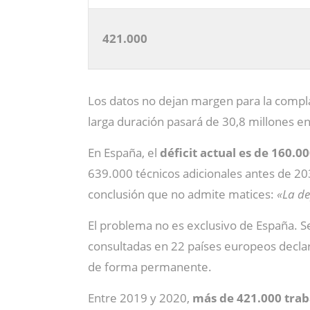
421.000
Los datos no dejan margen para la compl
larga duración pasará de 30,8 millones e
En España, el
déficit actual es de 160.0
639.000 técnicos adicionales antes de 20
conclusión que no admite matices:
«La de
El problema no es exclusivo de España. Se
consultadas en 22 países europeos decl
de forma permanente.
Entre 2019 y 2020,
más de 421.000 trab