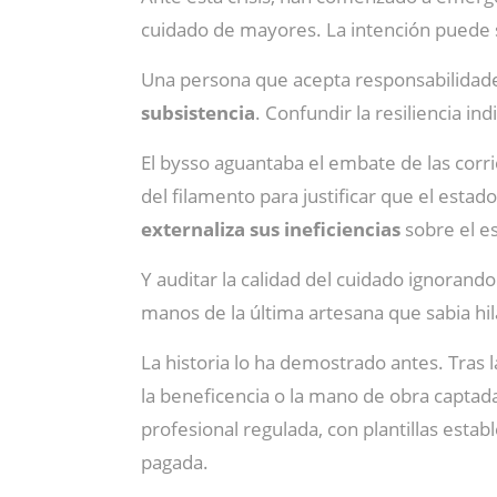
cuidado de mayores. La intención puede 
Una persona que acepta responsabilidades
subsistencia
. Confundir la resiliencia in
El bysso aguantaba el embate de las corri
del filamento para justificar que el estad
externaliza sus ineficiencias
sobre el e
Y auditar la calidad del cuidado ignorando
manos de la última artesana que sabia hil
La historia lo ha demostrado antes. Tras
la beneficencia o la mano de obra captad
profesional regulada, con plantillas estab
pagada.