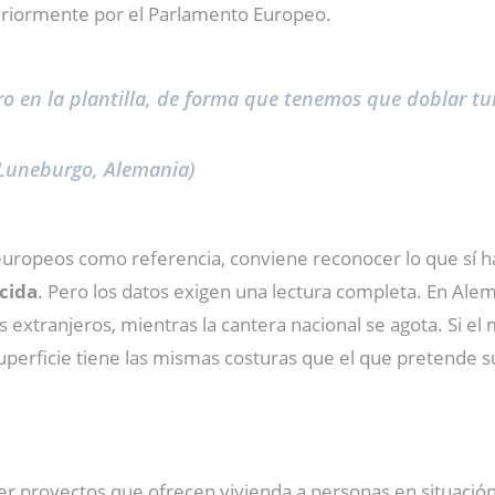
teriormente por el Parlamento Europeo.
 en la plantilla, de forma que tenemos que doblar tur
(Luneburgo, Alemania)
europeos como referencia, conviene reconocer lo que sí h
cida
. Pero los datos exigen una lectura completa. En Alem
extranjeros, mientras la cantera nacional se agota. Si el
uperficie tiene las mismas costuras que el que pretende s
r proyectos que ofrecen vivienda a personas en situació