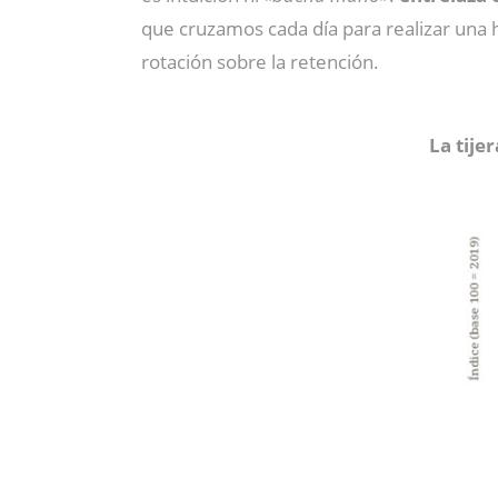
que cruzamos cada día para realizar una hi
rotación sobre la retención.
La tije