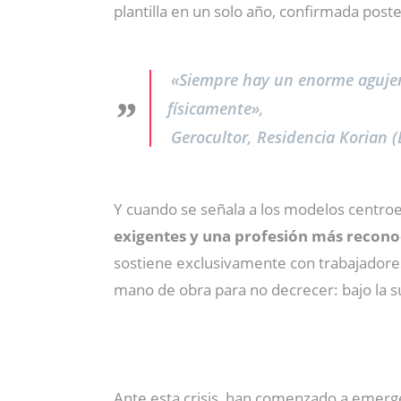
plantilla en un solo año, confirmada pos
«Siempre hay un enorme agujero
físicamente»,
Gerocultor, Residencia Korian 
Y cuando se señala a los modelos centro
exigentes y una profesión más recono
sostiene exclusivamente con trabajadores 
mano de obra para no decrecer: bajo la s
Ante esta crisis, han comenzado a emerge