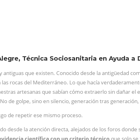
Alegre, Técnica Sociosanitaria en Ayuda a 
s y antiguas que existen. Conocido desde la antigüedad c
 las rocas del Mediterráneo. Lo que hacía verdaderamente 
estras artesanas que sabían cómo extraerlo sin dañar el 
 No de golpe, sino en silencio, generación tras generación,
esgo de repetir ese mismo proceso.
o desde la atención directa, alejados de los foros donde 
evidencia científica con un criterio técnico
que solo se 