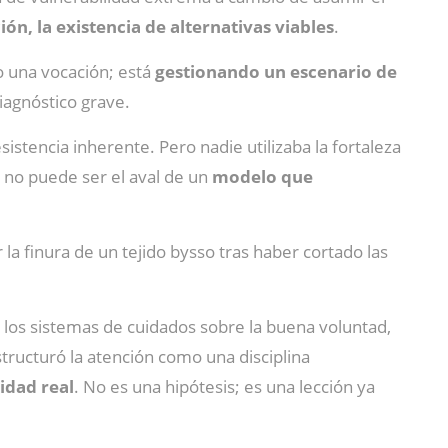
ción, la existencia de alternativas viables
.
o una vocación; está
gestionando un escenario de
diagnóstico grave.
istencia inherente. Pero nadie utilizaba la fortaleza
o no puede ser el aval de un
modelo que
la finura de un tejido bysso tras haber cortado las
 los sistemas de cuidados sobre la buena voluntad,
tructuró la atención como una disciplina
idad real
. No es una hipótesis; es una lección ya