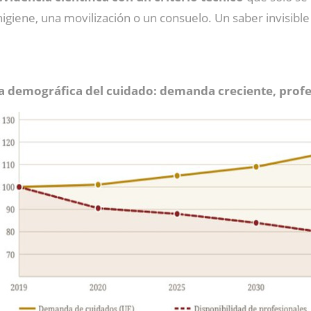
giene, una movilización o un consuelo. Un saber invisible 
ra demográfica del cuidado: demanda creciente, profe