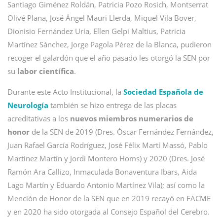
Santiago Giménez Roldán, Patricia Pozo Rosich, Montserrat
Olivé Plana, José Ángel Mauri Llerda, Miquel Vila Bover,
Dionisio Fernández Uría, Ellen Gelpi Maltius, Patricia
Martínez Sánchez, Jorge Pagola Pérez de la Blanca, pudieron
recoger el galardón que el año pasado les otorgó la SEN por
su
labor científica
.
Durante este Acto Institucional, la
Sociedad Española de
Neurología
también se hizo entrega de las placas
acreditativas a los
nuevos miembros numerarios de
honor
de la SEN de 2019 (Dres. Óscar Fernández Fernández,
Juan Rafael García Rodríguez, José Félix Martí Massó, Pablo
Martinez Martín y Jordi Montero Homs) y 2020 (Dres. José
Ramón Ara Callizo, Inmaculada Bonaventura Ibars, Aida
Lago Martín y Eduardo Antonio Martínez Vila); así como la
Mención de Honor de la SEN que en 2019 recayó en FACME
y en 2020 ha sido otorgada al Consejo Español del Cerebro.