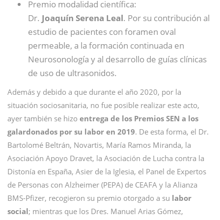
Premio modalidad científica:
Dr.
Joaquín Serena Leal
. Por su contribución al
estudio de pacientes con foramen oval
permeable, a la formación continuada en
Neurosonología y al desarrollo de guías clínicas
de uso de ultrasonidos.
Además y debido a que durante el año 2020, por la
situación sociosanitaria, no fue posible realizar este acto,
ayer también se hizo
entrega de los Premios SEN a los
galardonados por su labor en 2019
. De esta forma, el Dr.
Bartolomé Beltrán, Novartis, María Ramos Miranda, la
Asociación Apoyo Dravet, la Asociación de Lucha contra la
Distonía en España, Asier de la Iglesia, el Panel de Expertos
de Personas con Alzheimer (PEPA) de CEAFA y la Alianza
BMS-Pfizer, recogieron su premio otorgado a su
labor
social
; mientras que los Dres. Manuel Arias Gómez,