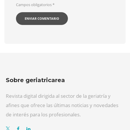
Campos obligatorios
*
Sobre geriatricarea
Revista digital dirigida al sector de la geriatría y
afines que ofrece las últimas noticias y novedades
de interés para los profesionales.