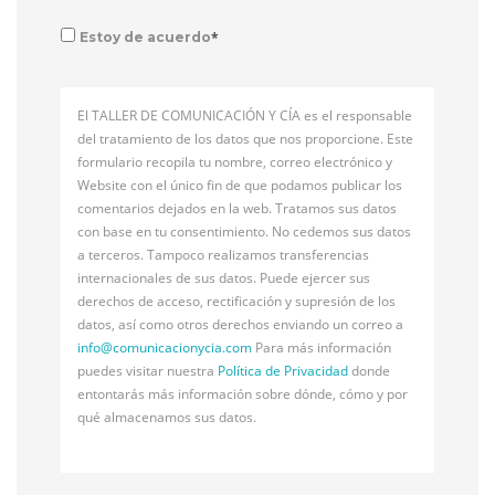
*
Estoy de acuerdo
El TALLER DE COMUNICACIÓN Y CÍA es el responsable
del tratamiento de los datos que nos proporcione. Este
formulario recopila tu nombre, correo electrónico y
Website con el único fin de que podamos publicar los
comentarios dejados en la web. Tratamos sus datos
con base en tu consentimiento. No cedemos sus datos
a terceros. Tampoco realizamos transferencias
internacionales de sus datos. Puede ejercer sus
derechos de acceso, rectificación y supresión de los
datos, así como otros derechos enviando un correo a
info@
comunicacionycia.com
Para más información
puedes visitar nuestra
Política de Privacidad
donde
entontarás más información sobre dónde, cómo y por
qué almacenamos sus datos.