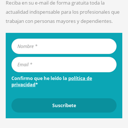
Reciba en su e-mail de forma gratuita toda la
actualidad indispensable para los profesionales que
trabajan con personas mayores y dependientes.
Confirmo que he leído la
política de
privacidad
*