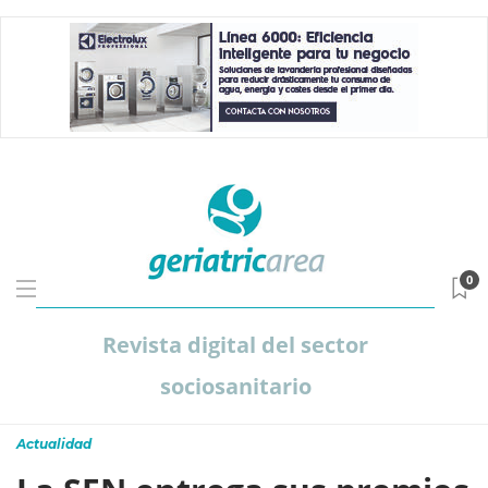
0
Revista digital del sector
sociosanitario
Actualidad