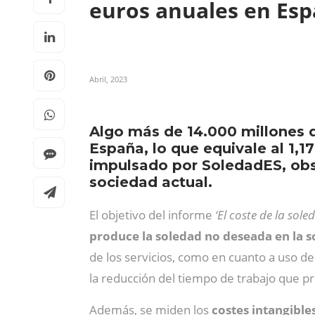
euros anuales en Es
Abril, 2023
Algo más de 14.000 millones 
España, lo que equivale al 1,1
impulsado por SoledadES, obse
sociedad actual.
El objetivo del informe
‘El coste de la so
produce la soledad no deseada en la 
de los servicios, como en cuanto a uso d
la reducción del tiempo de trabajo que p
Además, se miden los
costes intangible