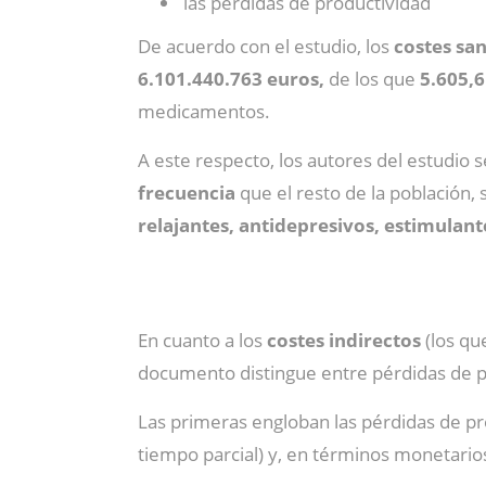
las pérdidas de productividad
De acuerdo con el estudio, los
costes san
6.101.440.763 euros,
de los que
5.605,6
medicamentos.
A este respecto, los autores del estudio
frecuencia
que el resto de la población, 
relajantes, antide­presivos, estimulan
En cuanto a los
costes indirectos
(los qu
documento distingue entre pérdidas de p
Las primeras engloban las pérdidas de p
tiempo parcial) y, en términos monetario