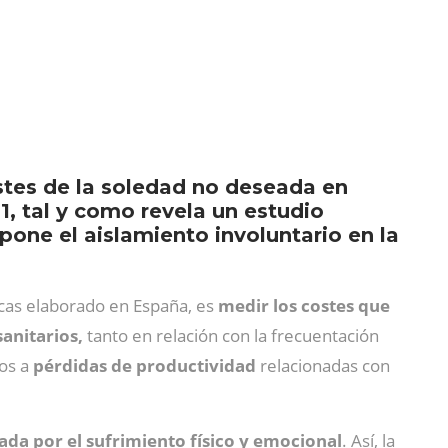
stes de la soledad no deseada en
1, tal y como revela un estudio
one el aislamiento involuntario en la
ticas elaborado en España, es
medir los costes que
sanitarios,
tanto en relación con la frecuentación
dos a
pérdidas de productividad
relacionadas con
ada por el sufrimiento físico y emocional
. Así, la