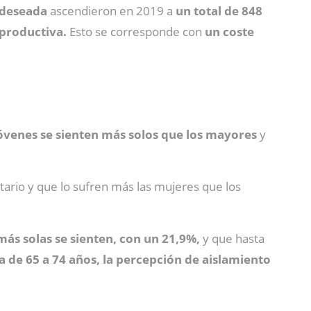
o deseada
ascendieron en 2019 a
un total de 848
 productiva.
Esto se corresponde con
un coste
óvenes se sienten más solos que los mayores
y
tario y que lo sufren más las mujeres que los
más solas se sienten, con un 21,9%,
y que hasta
ja de 65 a 74 años, la percepción de aislamiento