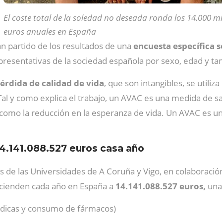
El coste total de la soledad no deseada ronda los 14.000 mi
euros anuales en España
an partido de los resultados de una
encuesta específica 
resentativas de la sociedad española por sexo, edad y ta
érdida de calidad de vida
, que son intangibles, se util
 Tal y como explica el trabajo, un AVAC es una medida de 
 como la reducción en la esperanza de vida. Un AVAC es un
4.141.088.527 euros casa año
s de las Universidades de A Coruña y Vigo, en colaboració
scienden cada año en España a
14.141.088.527 euros,
una
édicas y consumo de fármacos)