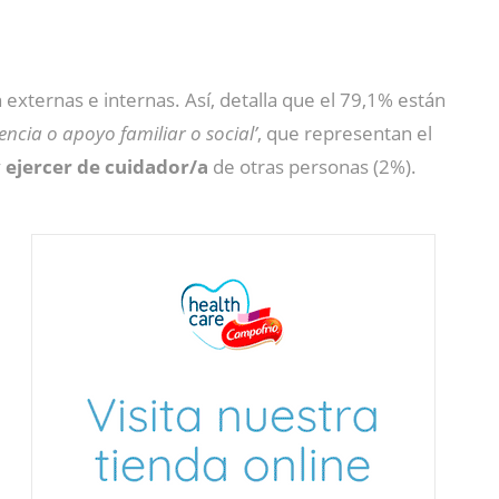
 externas e internas. Así, detalla que el 79,1% están
vencia o apoyo familiar o social’
, que representan el
y
ejercer de cuidador/a
de otras personas (2%).