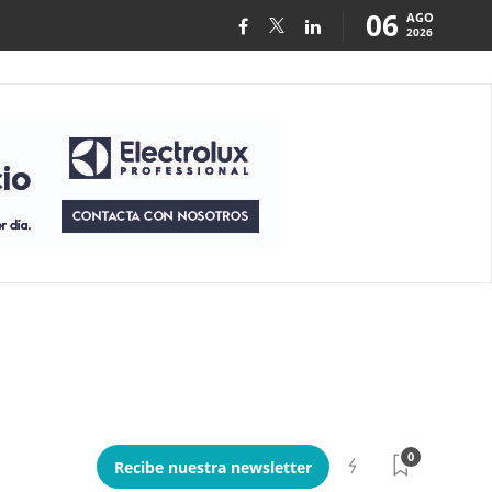
06
AGO
2026
0
Recibe nuestra newsletter