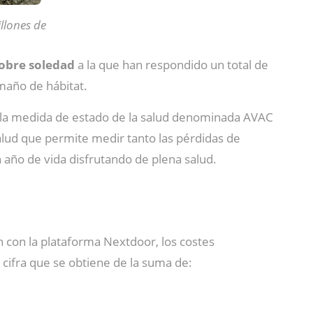
llones de
sobre soledad
a la que han respondido un total de
maño de hábitat.
iza la medida de estado de la salud denominada AVAC
salud que permite medir tanto las pérdidas de
 año de vida disfrutando de plena salud.
n con la plataforma Nextdoor, los costes
 cifra que se obtiene de la suma de: