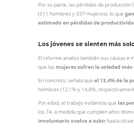
Por su parte, las pérdidas de producción
(511 hombres y 337 mujeres), lo que
gen
estimado en pérdidas de productivida
Los jóvenes se sienten más sol
El informe analiza también sus causas e 
que las
mujeres sufren la soledad más
En concreto, señala que
el
13,4% de la p
hombres (12,1% y 14,8%, respectivame
Por edad, el trabajo evidencia que
las pe
los 74, a medida que cumplen años dismi
involuntario vuelve a subir
hasta situa