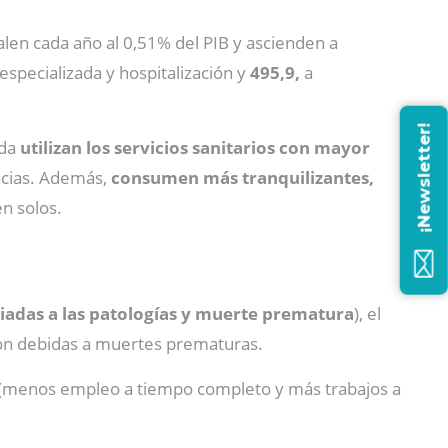
len cada año al 0,51% del PIB y ascienden a
especializada y hospitalización y
495,9,
a
¡Newsletter!
ada
utilizan los
servicios sanitarios con mayor
encias. Además,
consumen más tranquilizantes,
n solos.
iadas a las patologías y muerte prematura
), el
ón debi­das a muertes prematuras.
o (menos empleo a tiempo completo y más trabajos a