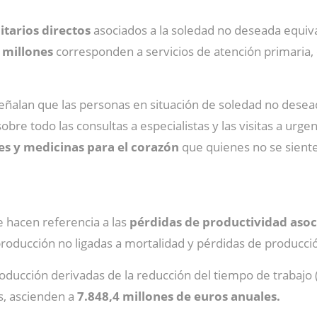
itarios
directos
asociados a la soledad no deseada equiva
 millones
corresponden a servicios de atención primaria, 
 señalan que las personas en situación de soledad no dese
sobre todo las consultas a especialistas y las visitas a urg
tes y medicinas para el corazón
que quienes no se siente
e hacen referencia a las
pérdidas de productividad asoc
roducción no ligadas a mortalidad y pérdidas de producci
roducción derivadas de la reducción del tiempo de trabaj
s, ascienden a
7.848,4 millones de euros anuales.