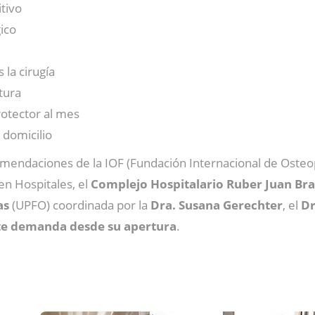
tivo
ico
 la cirugía
tura
rotector al mes
 domicilio
ecomendaciones de la IOF (Fundación Internacional de Oste
 en Hospitales, el
Complejo Hospitalario Ruber Juan Br
as
(UPFO) coordinada por la
Dra. Susana Gerechter
, el
Dr
te demanda desde su apertura
.