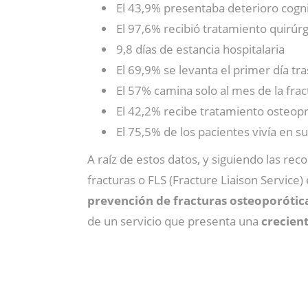
El 43,9% presentaba deterioro cogni
El 97,6% recibió tratamiento quirúrg
9,8 días de estancia hospitalaria
El 69,9% se levanta el primer día tras
El 57% camina solo al mes de la frac
El 42,2% recibe tratamiento osteop
El 75,5% de los pacientes vivía en su
A raíz de estos datos, y siguiendo las r
fracturas o FLS (Fracture Liaison Service)
prevención de fracturas osteoporótic
de un servicio que presenta una
crecien