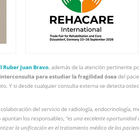
l Ruber Juan Bravo
, además de la atención pertinente po
interconsulta para estudiar la fragilidad ósea
del pacie
ento. Y si desde cualquier consulta externa se detecta oste
 colaboración del servicio de radiología, endocrinología, m
mo apuntan los responsables,
“es una excelente oportunidad
tizar la unificación en el tratamiento médico de los pacien