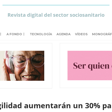
Revista digital del sector sociosanitario
A FONDO
TECNOLOGÍA
AGENDA
VÍDEOS
MONOGRÁF
agilidad aumentarán un 30% p