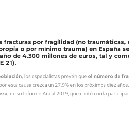
fracturas por fragilidad (no traumáticas, 
la propia o por mínimo trauma) en España s
año de 4.300 millones de euros, tal y como
E 21).
población
, los especialistas prevén que
el número de fr
 por esta causa crezca un 27,9% en los próximos diez años. 
era
, en su Informe Anual 2019, que contó con la participac