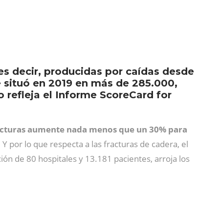
es decir, producidas por caídas desde
e situó en 2019 en más de 285.000,
 refleja el Informe ScoreCard for
acturas aumente nada menos que un 30% para
Y por lo que respecta a las fracturas de cadera, el
ión de 80 hospitales y 13.181 pacientes, arroja los