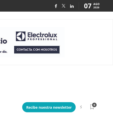
07
AGO
2026
0
Recibe nuestra newsletter