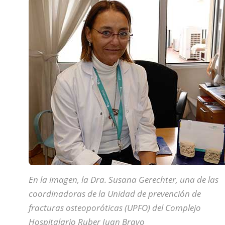
En la imagen, la Dra. Susana Gerechter, una de las
coordinadoras de la Unidad de prevención de
fracturas osteoporóticas (UPFO) del Complejo
Hospitalario Ruber Juan Bravo