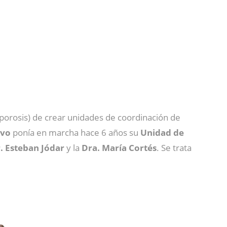
oporosis) de crear unidades de coordinación de
avo
ponía en marcha hace 6 años su
Unidad de
. Esteban Jódar
y la
Dra. María Cortés
. Se trata