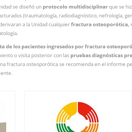
nidad se diseñó un
protocolo multidisciplinar
que se hiz
acturados (traumatología, radiodiagnóstico, nefrología, ger
 derivaran a la Unidad cualquier
fractura osteoporótica,
r
tología.
ta de los pacientes ingresados por fractura osteoporó
miento o visita posterior con las
pruebas diagnósticas pre
na fractura osteoporótica se recomienda en el informe ped
mente.