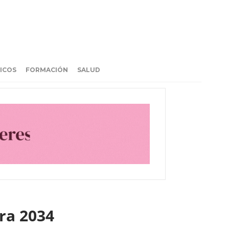
ICOS
FORMACIÓN
SALUD
ara 2034