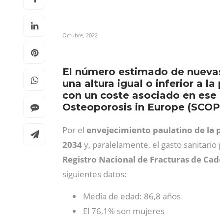
Octubre, 2022
El número estimado de nuevas 
una altura igual o inferior a 
con un coste asociado en ese 
Osteoporosis in Europe (SCOP
Por el
envejecimiento paulatino de la 
2034
y, paralelamente, el gasto sanitario
Registro Nacional de Fracturas de Cad
siguientes datos:
Media de edad: 86,8 años
El 76,1% son mujeres