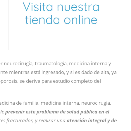
r neurocirugía, traumatología, medicina interna y
nte mientras está ingresado, y si es dado de alta, ya
oporosis, se deriva para estudio completo del
edicina de familia, medicina interna, neurocirugía,
 de
prevenir este problema de salud pública en el
tes fracturados, y realizar una
atención integral y de