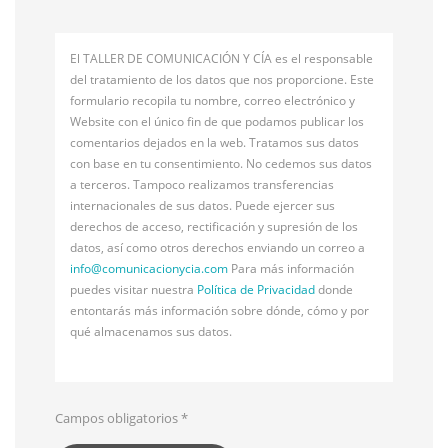
El TALLER DE COMUNICACIÓN Y CÍA es el responsable
del tratamiento de los datos que nos proporcione. Este
formulario recopila tu nombre, correo electrónico y
Website con el único fin de que podamos publicar los
comentarios dejados en la web. Tratamos sus datos
con base en tu consentimiento. No cedemos sus datos
a terceros. Tampoco realizamos transferencias
internacionales de sus datos. Puede ejercer sus
derechos de acceso, rectificación y supresión de los
datos, así como otros derechos enviando un correo a
info@
comunicacionycia.com
Para más información
puedes visitar nuestra
Política de Privacidad
donde
entontarás más información sobre dónde, cómo y por
qué almacenamos sus datos.
Campos obligatorios
*