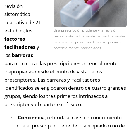
revisión
sistemática
cualitativa de 21
estudios, los
Una prescripción prudente y la revisión
revisar sistemáticamente los medicamentos
factores
minimizan el problema de prescripciones
facilitadores
y
potencialmente inapropiadas
las
barreras
para minimizar las prescripciones potencialmente
inapropiadas desde el punto de vista de los
prescriptores. Las barreras y facilitadores
identificados se englobaron dentro de cuatro grandes
grupos, siendo los tres primeros intrínsecos al
prescriptor y el cuarto, extrínseco.
Conciencia
, referida al nivel de conocimiento
que el prescriptor tiene de lo apropiado o no de