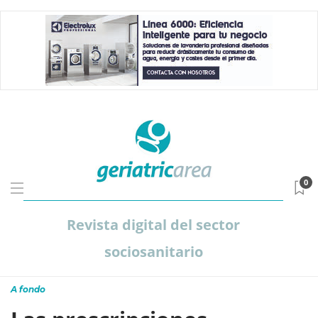
0
Revista digital del sector
sociosanitario
A fondo