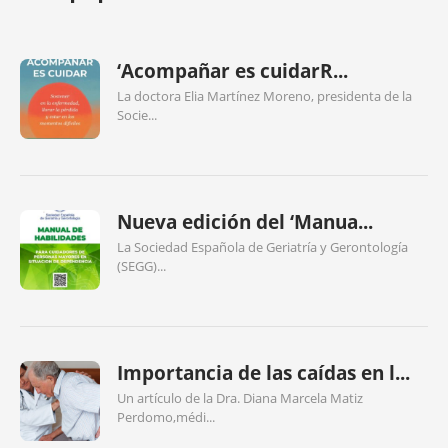
‘Acompañar es cuidarR...
La doctora Elia Martínez Moreno, presidenta de la
Socie...
Nueva edición del ‘Manua...
La Sociedad Española de Geriatría y Gerontología
(SEGG)...
Importancia de las caídas en l...
Un artículo de la Dra. Diana Marcela Matiz
Perdomo,médi...