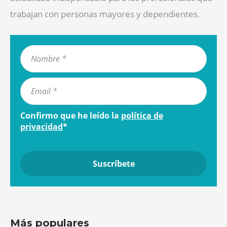
trabajan con personas mayores y dependientes.
Confirmo que he leído la
política de
privacidad
*
Más populares