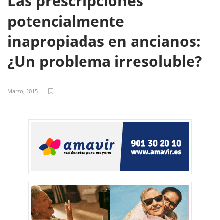
Las prescripciones
potencialmente
inapropiadas en ancianos:
¿Un problema irresoluble?
Marzo, 2015