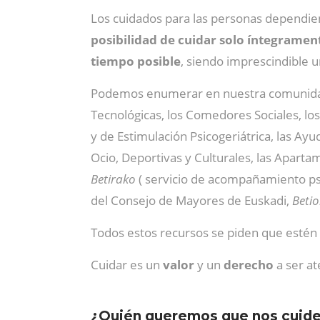
Los cuidados para las personas dependie
posibilidad de cuidar solo íntegrament
tiempo posible
, siendo imprescindible u
Podemos enumerar en nuestra comunidad
Tecnológicas, los Comedores Sociales, lo
y de Estimulación Psicogeriátrica, las Ayu
Ocio, Deportivas y Culturales, las Aparta
Betirako
( servicio de acompañamiento ps
del Consejo de Mayores de Euskadi,
Beti
Todos estos recursos se piden que estén
Cuidar es un
valor
y un
derecho
a ser at
¿Quién queremos que nos cuid