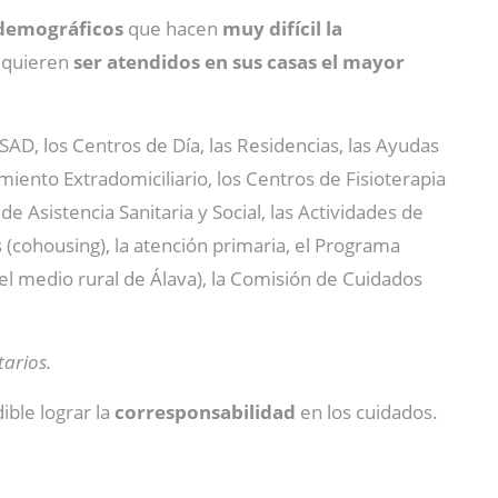
demográficos
que hacen
muy difícil la
y quieren
ser atendidos en sus casas el mayor
 SAD, los Centros de Día, las Residencias, las Ayudas
iento Extradomiciliario, los Centros de Fisioterapia
e Asistencia Sanitaria y Social, las Actividades de
 (cohousing), la atención primaria, el Programa
el medio rural de Álava), la Comisión de Cuidados
tarios.
ible lograr la
corresponsabilidad
en los cuidados.