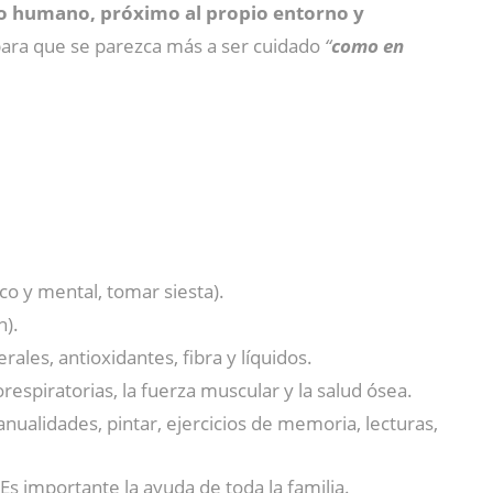
to humano, próximo al propio entorno y
para que se parezca más a ser cuidado
“
como en
co y mental, tomar siesta).
n).
rales, antioxidantes, fibra y líquidos.
espiratorias, la fuerza muscular y la salud ósea.
nualidades, pintar, ejercicios de memoria, lecturas,
Es importante la ayuda de toda la familia.