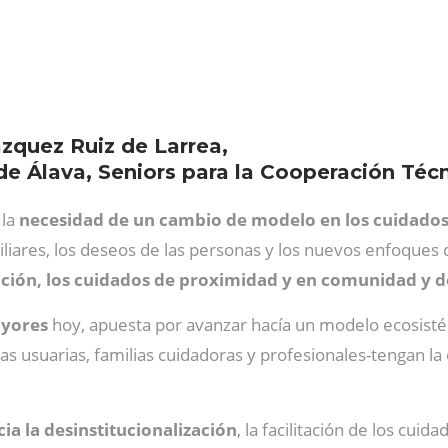
zquez Ruiz de Larrea,
de Álava, Seniors para la Cooperación Téc
 la
necesidad de un cambio de modelo en los cuidados
miliares, los deseos de las personas y los nuevos enfoque
ción, los cuidados de proximidad y en comunidad y d
ayores
hoy, apuesta por avanzar hacía un modelo ecosistém
as usuarias, familias cuidadoras y profesionales-tengan l
ia la desinstitucionalización
, la facilitación de los cuid