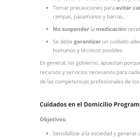
Tomar precauciones para
evitar ca
rampas, pasamanos y barras.
No suspender
la
medicación
recet
Se debe
garantizar
un cuidado adec
humanos y técnicos posibles.
En general, los gobierno, apuestan porq
recursos y servicios necesarios para cad
de las competencias profesionales de los
Cuidados en el Domicilio Progra
Objetivos:
Sensibilizar a la sociedad y gener