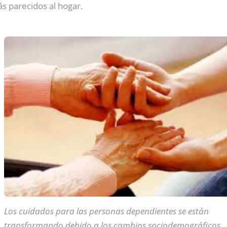
s parecidos al hogar.
Los cuidados para las personas dependientes se están
transformando debido a los cambios sociodemográficos