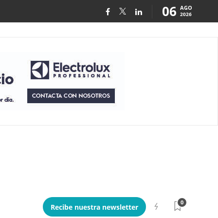
06
AGO
2026
0
Recibe nuestra newsletter