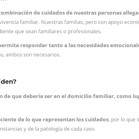
combinación de cuidados de nuestras personas
alleg
vivencia familiar. Nuestras familias, pero con apoyo econ
diente que sean familiares o profesionales.
permita responder tanto a las necesidades
emocionale
o, ambos son necesarios.
iden?
n de que debería ser en el domicilio familiar,
como lug
ciente de lo que representan los cuidados
, por lo que
stancias y de la patología de cada caso.