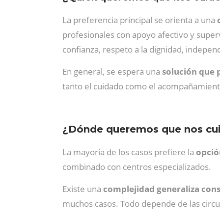
La preferencia principal se orienta a una
profesionales con apoyo afectivo y super
confianza, respeto a la dignidad, indepen
En general, se espera una
solución que 
tanto el cuidado como el acompañamient
¿Dónde queremos que nos cu
La mayoría de los casos prefiere la
opció
combinado con centros especializados.
Existe una
complejidad generaliza cons
muchos casos. Todo depende de las circun