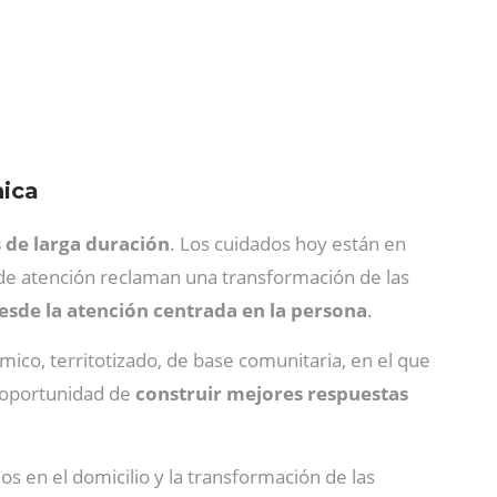
nica
 de larga duración
. Los cuidados hoy están en
s de atención reclaman una transformación de las
esde la atención centrada en la persona
.
ico, territotizado, de base comunitaria, en el que
a oportunidad de
construir mejores respuestas
ados en el domicilio y la transformación de las