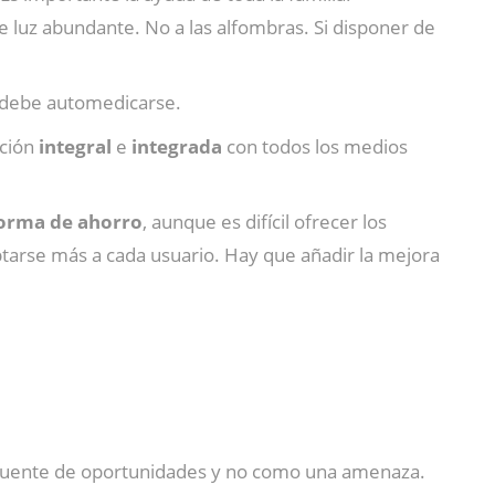
e luz abundante. No a las alfombras. Si disponer de
e debe automedicarse.
nción
integral
e
integrada
con todos los medios
forma de ahorro
, aunque es difícil ofrecer los
ptarse más a cada usuario. Hay que añadir la mejora
a fuente de oportunidades y no como una amenaza.