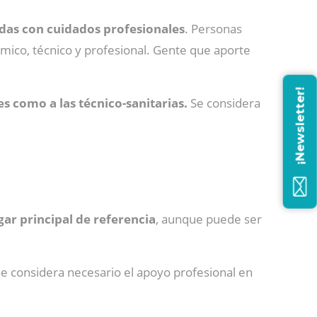
adas con cuidados profesionales
. Personas
ómico, técnico y profesional. Gente que aporte
¡Newsletter!
s como a las técnico-sanitarias.
Se considera
ar principal de referencia
, aunque puede ser
 se considera necesario el apoyo profesional en