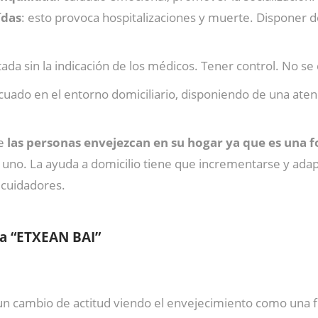
ídas
: esto provoca hospitalizaciones y muerte. Disponer d
ada sin la indicación de los médicos. Tener control. No s
uado en el entorno domiciliario, disponiendo de una ate
ue
las personas envejezcan en su hogar ya que es una 
a uno. La ayuda a domicilio tiene que incrementarse y ada
 cuidadores.
ma “ETXEAN BAI”
ar un cambio de actitud viendo el envejecimiento como un