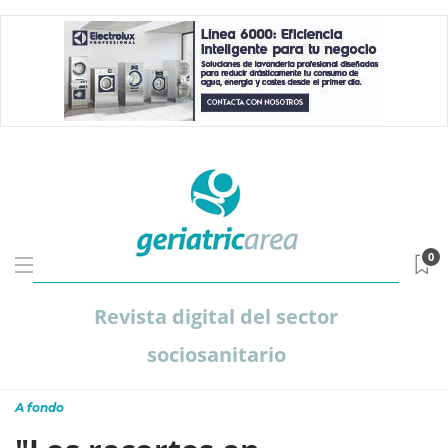
0
Revista digital del sector
sociosanitario
A fondo