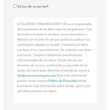
*
Estoy de acuerdo
El TALLER DE COMUNICACIÓN Y CÍA es el responsable
del tratamiento de los datos que nos proporcione. Este
formulario recopila tu nombre, correo electrónico y
Website con el único fin de que podamos publicar los
comentarios dejados en la web. Tratamos sus datos
con base en tu consentimiento. No cedemos sus datos
a terceros. Tampoco realizamos transferencias
internacionales de sus datos. Puede ejercer sus
derechos de acceso, rectificación y supresión de los
datos, así como otros derechos enviando un correo a
info@
comunicacionycia.com
Para más información
puedes visitar nuestra
Política de Privacidad
donde
entontarás más información sobre dónde, cómo y por
qué almacenamos sus datos.