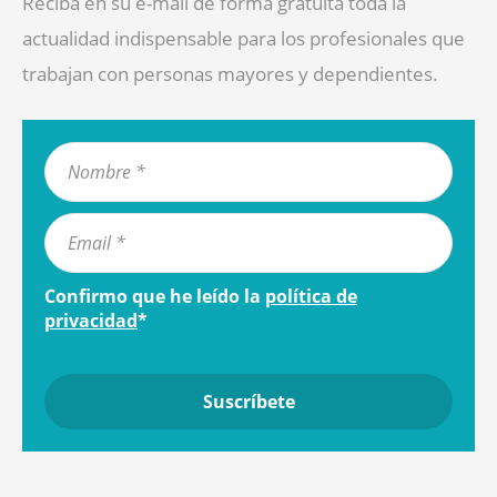
Reciba en su e-mail de forma gratuita toda la
actualidad indispensable para los profesionales que
trabajan con personas mayores y dependientes.
Confirmo que he leído la
política de
privacidad
*