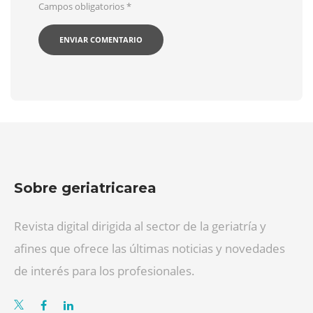
Campos obligatorios
*
Sobre geriatricarea
Revista digital dirigida al sector de la geriatría y
afines que ofrece las últimas noticias y novedades
de interés para los profesionales.