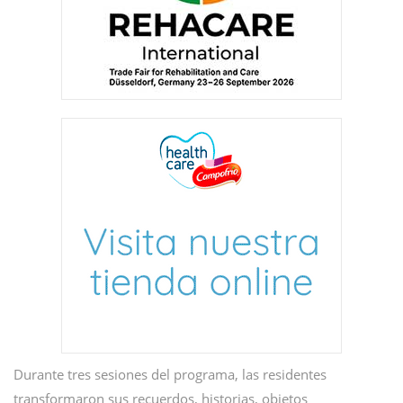
Durante tres sesiones del programa, las residentes
transformaron sus recuerdos, historias, objetos