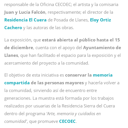
responsable de la Oficina CECOEC; el artista y la comisaria
Juan y Lucía Falcón
, respectivamente; el director de la
Residencia El Cuera
de Posada de Llanes,
Eloy Ortiz
Cachero
y las autoras de las obras.
La exposición, que
estará abierta al público hasta el 15
de diciembre
, cuenta con el apoyo del
Ayuntamiento de
Llanes
, que han facilitado el espacio para la exposición y el
acercamiento del proyecto a la comunidad.
El objetivo de esta iniciativa es
conservar la
memoria
compartida
de las personas mayores
y hacerla volver a
la comunidad, sirviendo así de encuentro entre
generaciones. La muestra está formada por los trabajos
realizados por usuarias de la Residencia Sierra del Cuera
dentro del programa
‘Arte, memoria y cuidados en
comunidad’
, que promueve
CECOEC
.