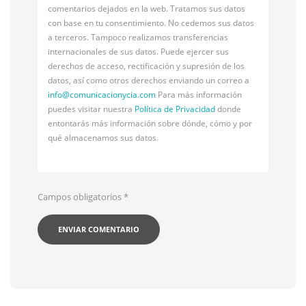
comentarios dejados en la web. Tratamos sus datos
con base en tu consentimiento. No cedemos sus datos
a terceros. Tampoco realizamos transferencias
internacionales de sus datos. Puede ejercer sus
derechos de acceso, rectificación y supresión de los
datos, así como otros derechos enviando un correo a
info@
comunicacionycia.com
Para más información
puedes visitar nuestra
Política de Privacidad
donde
entontarás más información sobre dónde, cómo y por
qué almacenamos sus datos.
Campos obligatorios
*