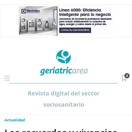
0
Revista digital del sector
sociosanitario
Actualidad