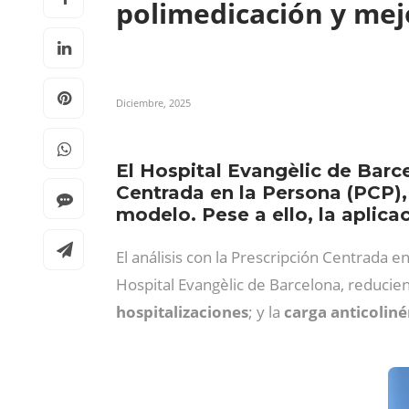
polimedicación y mejo
Diciembre, 2025
El Hospital Evangèlic de Barc
Centrada en la Persona (PCP),
modelo. Pese a ello, la aplic
El análisis con la Prescripción Centrada 
Hospital Evangèlic de Barcelona, reducie
hospitalizaciones
; y la
carga anticoliné