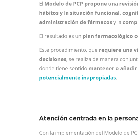
El
Modelo de PCP propone una revisión 
hábitos y la situación funcional, cognit
administración de fármacos
y la
compl
El resultado es un
plan farmacológico 
Este procedimiento, que
requiere una vi
decisiones
, se realiza de manera conjunt
donde tiene sentido
mantener o añadir 
potencialmente inapropiadas
.
Atención centrada en la person
Con la implementación del Modelo de PCP