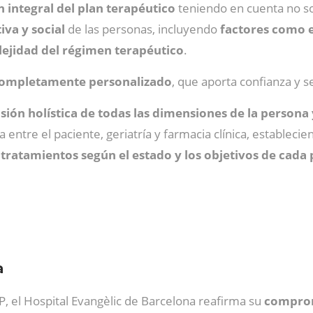
integral del plan terapéutico
teniendo en cuenta no sol
iva y social
de las personas, incluyendo
factores como el
ejidad del régimen terapéutico
.
completamente personalizado
, que aporta confianza y s
sión holística de todas las dimensiones de la person
a entre el paciente, geriatría y farmacia clínica, estableci
tratamientos según el estado y los objetivos de cada 
a
, el Hospital Evangèlic de Barcelona reafirma su
comprom