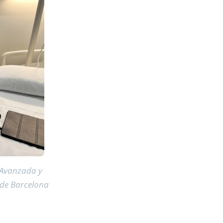
 Avanzada y
c de Barcelona