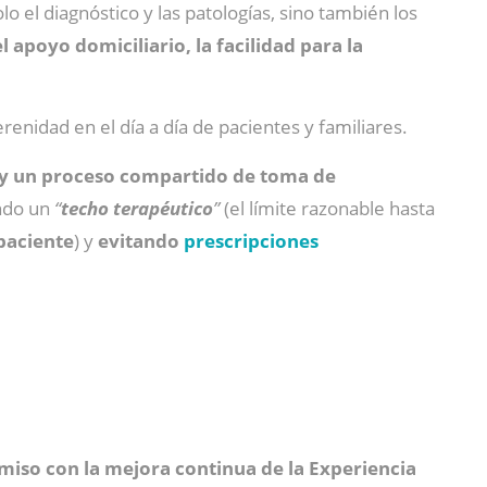
o el diagnóstico y las patologías, sino también los
 apoyo domiciliario, la facilidad para la
erenidad en el día a día de pacientes y familiares.
a y un proceso compartido de toma de
endo un
“
techo terapéutico
”
(el límite razonable hasta
paciente
) y
evitando
prescripciones
iso con la mejora continua de la Experiencia