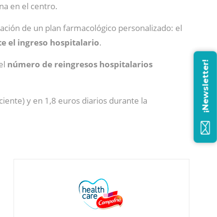
na en el centro.
ración de un plan farmacológico personalizado: el
e el ingreso hospitalario
.
el
número de reingresos hospitalarios
¡Newsletter!
iente) y en 1,8 euros diarios durante la