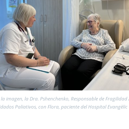
 la imagen
, la Dra. Pshenchenko, Responsable de Fragilidad
dados Paliativos, con Flora, paciente del Hospital Evangèli