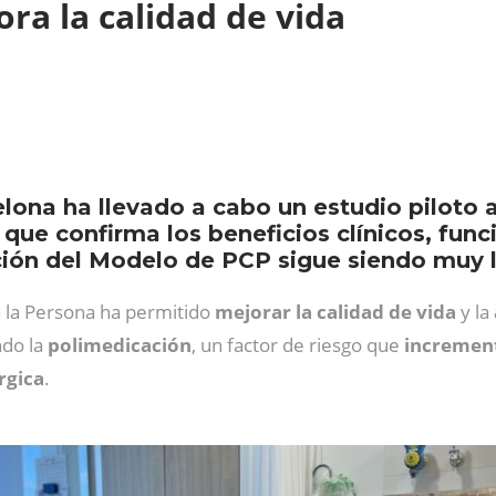
ra la calidad de vida
elona ha llevado a cabo un estudio piloto 
 que confirma los beneficios clínicos, fun
ación del Modelo de PCP sigue siendo muy 
en la Persona ha permitido
mejorar la calidad de vida
y la
ndo la
polimedicación
, un factor de riesgo que
increment
rgica
.