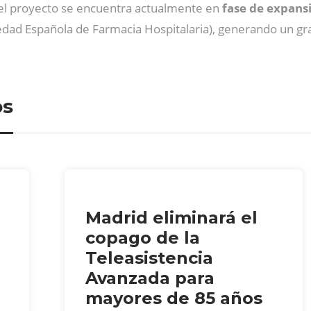
 el proyecto se encuentra actualmente en
fase de expans
edad Española de Farmacia Hospitalaria), generando un gra
os
Madrid eliminará el
copago de la
Teleasistencia
Avanzada para
mayores de 85 años