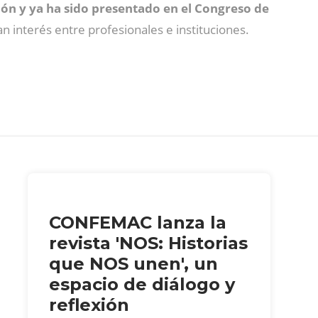
ión y ya ha sido presentado en el Congreso de
n interés entre profesionales e instituciones.
CONFEMAC lanza la
revista 'NOS: Historias
que NOS unen', un
espacio de diálogo y
reflexión