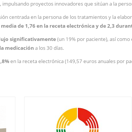
, impulsando proyectos innovadores que sitúan a la perso
sión centrada en la persona de los tratamientos y la elabo
edia de 1,76 en la receta electrónica y de 2,3 durant
ujo significativamente
(un 19% por paciente), así como 
 la medicación
a los 30 días.
6,8%
en la receta electrónica (149,57 euros anuales por pac