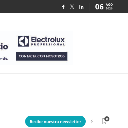
06
AGO
2026
0
Recibe nuestra newsletter