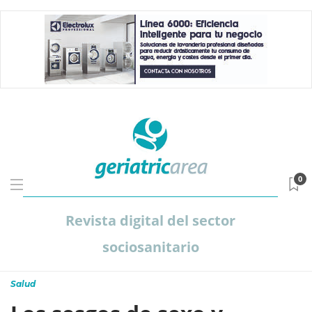
0
Revista digital del sector
sociosanitario
Salud