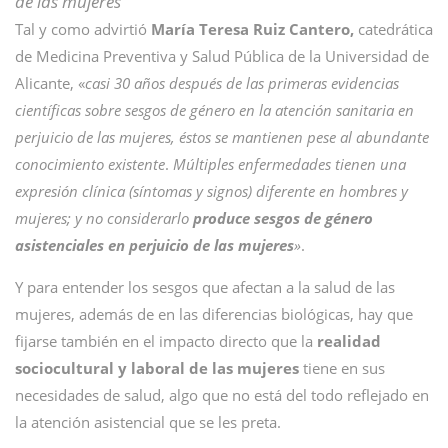
de las mujeres
Tal y como advirtió
María Teresa Ruiz Cantero,
catedrática
de Medicina Preventiva y Salud Pública de la Universidad de
Alicante, «
casi 30 años después de las primeras evidencias
científicas sobre sesgos de género en la atención sanitaria en
perjuicio de las mujeres, éstos se mantienen pese al abundante
conocimiento existente
.
Múltiples enfermedades tienen una
expresión clínica (síntomas y signos) diferente en hombres y
mujeres; y no considerarlo
produce sesgos de género
asistenciales en perjuicio de las mujeres
»
.
Y para entender los sesgos que afectan a la salud de las
mujeres, además de en las diferencias biológicas, hay que
fijarse también en el impacto directo que la
realidad
sociocultural y laboral de las mujeres
tiene en sus
necesidades de salud, algo que no está del todo reflejado en
la atención asistencial que se les preta.