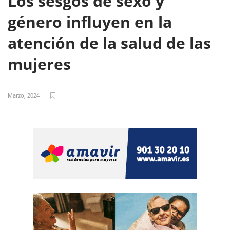
Los sesgos de sexo y
género influyen en la
atención de la salud de las
mujeres
Marzo, 2024