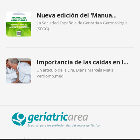
Nueva edición del ‘Manua...
La Sociedad Española de Geriatría y Gerontología
(SEGG)...
Importancia de las caídas en l...
Un artículo de la Dra. Diana Marcela Matiz
Perdomo,médi...
QUIÉNES SOMOS
PUBLICIDAD