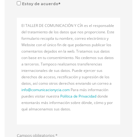
*
Estoy de acuerdo
El TALLER DE COMUNICACIÓN Y CÍA es el responsable
del tratamiento de los datos que nos proporcione. Este
formulario recopila tu nombre, correo electrónico y
Website con el único fin de que podamos publicar los
comentarios dejados en la web. Tratamos sus datos
con base en tu consentimiento. No cedemos sus datos
a terceros. Tampoco realizamos transferencias
internacionales de sus datos. Puede ejercer sus
derechos de acceso, rectificación y supresión de los
datos, así como otros derechos enviando un correo a
info@
comunicacionycia.com
Para más información
puedes visitar nuestra
Política de Privacidad
donde
entontarás más información sobre dónde, cómo y por
qué almacenamos sus datos.
Campos obligatorios
*