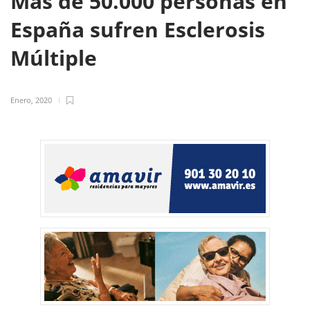
Más de 50.000 personas en
España sufren Esclerosis
Múltiple
Enero, 2020