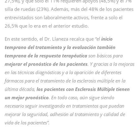
27,5%), y que solo el 11% requieren apoyos (48,5%) y el 7%
silla de ruedas (23%). Además, más del 48% de los pacientes
entrevistados son laboralmente activos, frente a solo el
26,5% que lo era en el anterior estudio.
En este sentido, el Dr. Llaneza recalca que
“el
inicio
temprano del tratamiento y la evaluación también
temprana de la respuesta terapéutica
son básicos para
mejorar el pronóstico de los pacientes
. Y gracias a la mejoras
en las técnicas diagnósticas y a la aparición de diferentes
fármacos para el tratamiento de la esclerosis múltiple en la
última década,
los pacientes con Esclerosis Múltiple tienen
un mejor pronóstico
. En todo caso, aún sigue siendo
necesario seguir investigando en tratamientos que puedan
mejorar la seguridad, adhesión al tratamiento y calidad de
vida de los pacientes”.