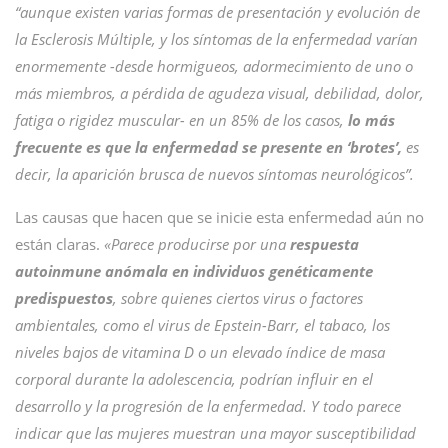
“aunque existen varias formas de presentación y evolución de
la Esclerosis Múltiple, y los síntomas de la enfermedad varían
enormemente -desde hormigueos, adormecimiento de uno o
más miembros, a pérdida de agudeza visual, debilidad, dolor,
fatiga o rigidez muscular- en un 85% de los casos,
lo más
frecuente es que la enfermedad se presente en ‘brotes’,
es
decir, la aparición brusca de nuevos síntomas neurológicos”.
Las causas que hacen que se inicie esta enfermedad aún no
están claras.
«Parece producirse por una
respuesta
autoinmune anómala en individuos genéticamente
predispuestos
, sobre quienes ciertos virus o factores
ambientales, como el virus de Epstein-Barr, el tabaco, los
niveles bajos de vitamina D o un elevado índice de masa
corporal durante la adolescencia, podrían influir en el
desarrollo y la progresión de la enfermedad. Y todo parece
indicar que las mujeres muestran una mayor susceptibilidad