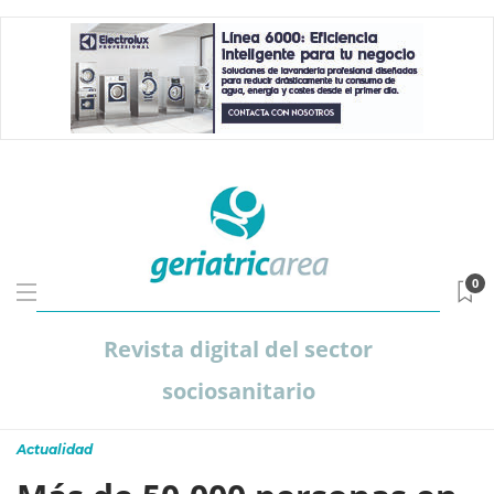
0
Revista digital del sector
sociosanitario
Actualidad