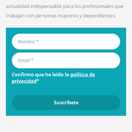
actualidad indispensable para los profesionales que
trabajan con personas mayores y dependientes.
Confirmo que he leído la
política de
privacidad
*