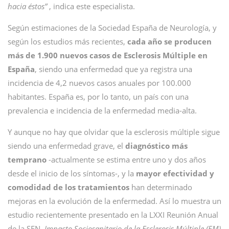
hacia éstos”
, indica este especialista.
Según estimaciones de la Sociedad España de Neurología, y
según los estudios más recientes,
cada año se producen
más de 1.900 nuevos casos de Esclerosis Múltiple en
España
, siendo una enfermedad que ya registra una
incidencia de 4,2 nuevos casos anuales por 100.000
habitantes. España es, por lo tanto, un país con una
prevalencia e incidencia de la enfermedad media-alta.
Y aunque no hay que olvidar que la esclerosis múltiple sigue
siendo una enfermedad grave, el
diagnóstico más
temprano
-actualmente se estima entre uno y dos años
desde el inicio de los síntomas-, y la
mayor efectividad y
comodidad de los tratamientos
han determinado
mejoras en la evolución de la enfermedad. Así lo muestra un
estudio recientemente presentado en la LXXI Reunión Anual
de la SEN,
Impacto Sociosanitario de la Esclerosis Múltiple (EM)