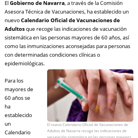
El
Gobierno de Navarra
, a través de la Comisión
Asesora Técnica de Vacunaciones, ha establecido un
nuevo
Calendario Oficial de Vacunaciones de
Adultos
que recoge las indicaciones de vacunación
sistemática en las personas mayores de 60 años, así
como las inmunizaciones aconsejadas para personas
con determinadas condiciones clínicas o
epidemiológicas.
Para los
mayores de
60 años se
ha
establecido
un
El nuevo Calendario Oficial de Vacunaciones de
Adultos de Navarra recoge las indicaciones de
Calendario
vacunación sistemática en las personas mayores