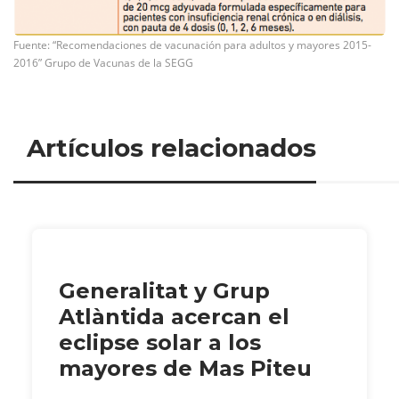
Fuente: “Recomendaciones de vacunación para adultos y mayores 2015-
2016” Grupo de Vacunas de la SEGG
Artículos relacionados
Generalitat y Grup
Atlàntida acercan el
eclipse solar a los
mayores de Mas Piteu