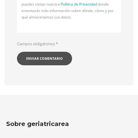
puedes visitar nuestra
Política de Privacidad
donde
entontarás más información sobre dónde, cómo y por
qué almacenamos sus datos.
Campos obligatorios
*
Sobre geriatricarea