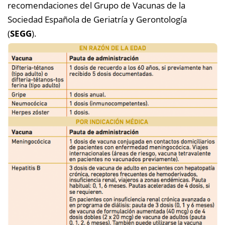
recomendaciones del Grupo de Vacunas de la
Sociedad Española de Geriatría y Gerontología
(
SEGG
).