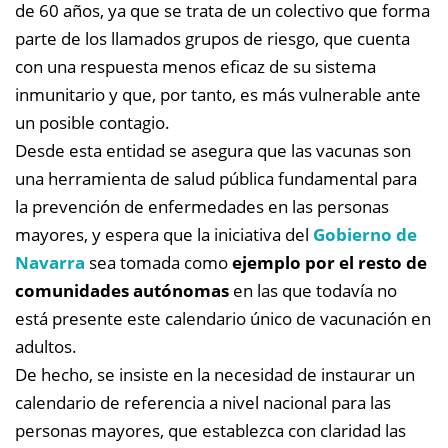
de 60 años, ya que se trata de un colectivo que forma
parte de los llamados grupos de riesgo, que cuenta
con una respuesta menos eficaz de su sistema
inmunitario y que, por tanto, es más vulnerable ante
un posible contagio.
Desde esta entidad se asegura que las vacunas son
una herramienta de salud pública fundamental para
la prevención de enfermedades en las personas
mayores, y espera que la iniciativa del
Gobierno de
Navarra
sea tomada como
ejemplo por el resto de
comunidades autónomas
en las que todavía no
está presente este calendario único de vacunación en
adultos.
De hecho, se insiste en la necesidad de instaurar un
calendario de referencia a nivel nacional para las
personas mayores, que establezca con claridad las