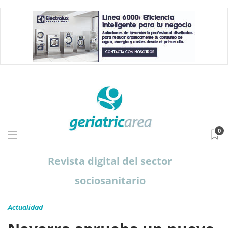
0
Revista digital del sector
sociosanitario
Actualidad