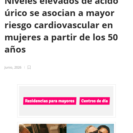
Niveles elevados de ácido
úrico se asocian a mayor
riesgo cardiovascular en
mujeres a partir de los 50
años
Junio, 2026