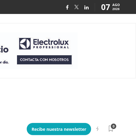
07
AGO
2026
0
Recibe nuestra newsletter