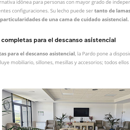
rnativa idónea para personas con mayor grado de indepe
erentes configuraciones. Su lecho puede ser
tanto de lama
 particularidades de una cama de cuidado asistencial.
 completas para el descanso asistencial
as para el descanso asistencial
, la Pardo pone a dispos
e mobiliario, sillones, mesillas y accesorios; todos ellos