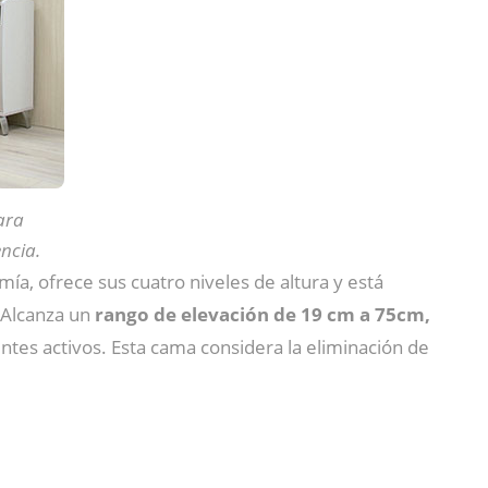
ara
ncia.
ía, ofrece sus cuatro niveles de altura y está
 Alcanza un
rango de elevación de 19 cm a 75cm,
tes activos. Esta cama considera la eliminación de