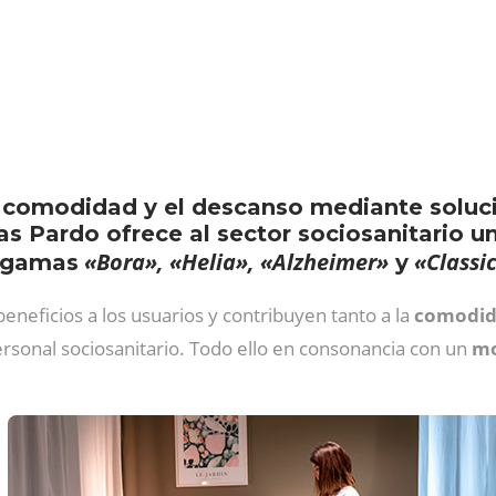
a comodidad y el descanso mediante soluci
as Pardo ofrece al sector sociosanitario 
«Bora», «Helia», «Alzheimer»
«Classi
s gamas
y
eficios a los usuarios y contribuyen tanto a la
comodida
ersonal sociosanitario. Todo ello en consonancia con un
mo