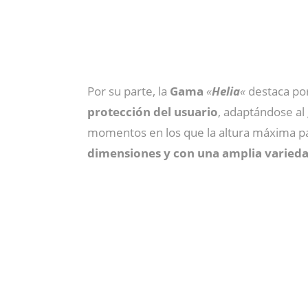
Por su parte, la
Gama
«
Helia
«
destaca po
protección del usuario
, adaptándose al
momentos en los que la altura máxima pa
dimensiones y con una amplia varieda