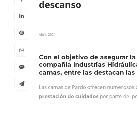
descanso
Abril, 2024
Con el objetivo de asegurar l
compañía Industrias Hidráulic
camas, entre las destacan la
Las camas de Pardo ofrecen numerosos ben
prestación de cuidados
por parte del p