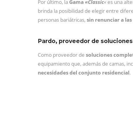
Por último, la
Gama
«Classic
«
es una alte
brinda la posibilidad de elegir entre dif
personas bariátricas,
sin renunciar a las
Pardo, proveedor de soluciones
Como proveedor de
soluciones complet
equipamiento que, además de camas, incluy
necesidades del conjunto residencial
.