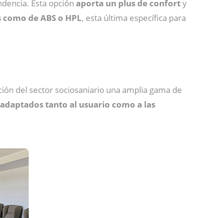
ndencia. Esta opción
aporta un plus de confort
y
s como de ABS o HPL
, esta última específica para
ición del sector sociosaniario una amplia gama de
adaptados tanto al usuario como a las