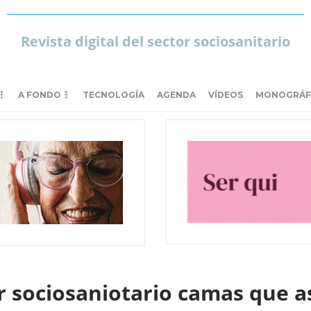
Revista digital del sector sociosanitario
A FONDO
TECNOLOGÍA
AGENDA
VÍDEOS
MONOGRÁF
or sociosaniotario camas que