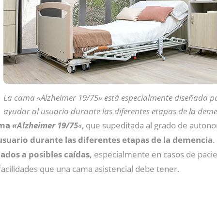
La cama «Alzheimer 19/75» está especialmente diseñada p
ayudar al usuario durante las diferentes etapas de la deme
ma
«Alzheimer 19/75
«
, que supeditada al grado de autonom
usuario durante las diferentes etapas de la demencia
.
iados a posibles caídas,
especialmente en casos de pacien
facilidades que una cama asistencial debe tener.