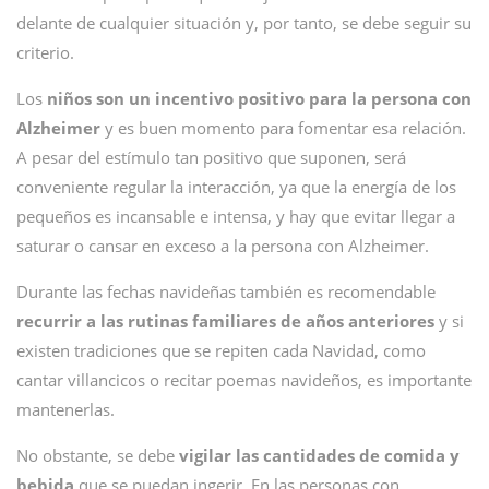
delante de cualquier situación y, por tanto, se debe seguir su
criterio.
Los
niños son un incentivo positivo para la persona con
Alzheimer
y es buen momento para fomentar esa relación.
A pesar del estímulo tan positivo que suponen, será
conveniente regular la interacción, ya que la energía de los
pequeños es incansable e intensa, y hay que evitar llegar a
saturar o cansar en exceso a la persona con Alzheimer.
Durante las fechas navideñas también es recomendable
recurrir a las rutinas familiares de años anteriores
y si
existen tradiciones que se repiten cada Navidad, como
cantar villancicos o recitar poemas navideños, es importante
mantenerlas.
No obstante, se debe
vigilar las cantidades de comida y
bebida
que se puedan ingerir. En las personas con