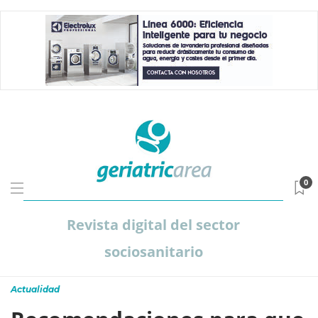
0
Revista digital del sector
sociosanitario
Actualidad