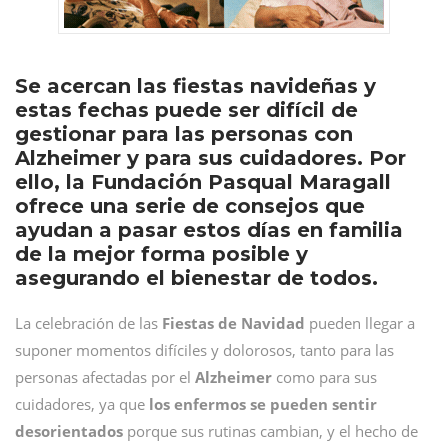
Se acercan las fiestas navideñas y
estas fechas puede ser difícil de
gestionar para las personas con
Alzheimer y para sus cuidadores. Por
ello, la Fundación Pasqual Maragall
ofrece una serie de consejos que
ayudan a pasar estos días en familia
de la mejor forma posible y
asegurando el bienestar de todos.
La celebración de las
Fiestas de Navidad
pueden llegar a
suponer momentos difíciles y dolorosos, tanto para las
personas afectadas por el
Alzheimer
como para sus
cuidadores, ya que
los enfermos se pueden sentir
desorientados
porque sus rutinas cambian, y el hecho de