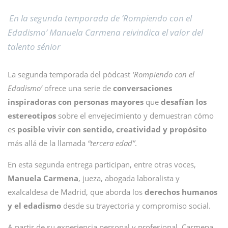
En la segunda temporada de ‘Rompiendo con el
Edadismo’ Manuela Carmena reivindica el valor del
talento sénior
La segunda temporada del pódcast
‘Rompiendo con el
Edadismo’
ofrece una serie de
conversaciones
inspiradoras con personas mayores
que
desafían los
estereotipos
sobre el envejecimiento y demuestran cómo
es
posible vivir con sentido, creatividad y propósito
más allá de la llamada
“tercera edad”
.
En esta segunda entrega participan, entre otras voces,
Manuela Carmena
, jueza, abogada laboralista y
exalcaldesa de Madrid, que aborda los
derechos humanos
y el edadismo
desde su trayectoria y compromiso social.
A partir de su experiencia personal y profesional, Carmena