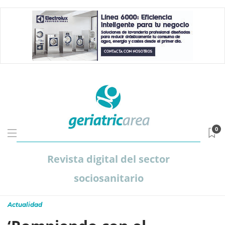
0
Revista digital del sector
sociosanitario
Actualidad