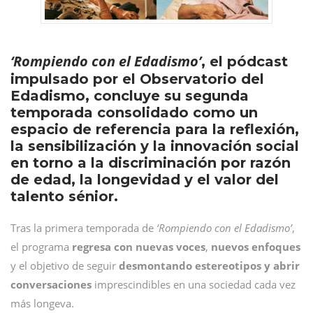
‘Rompiendo con el Edadismo’
, el pódcast
impulsado por el Observatorio del
Edadismo, concluye su segunda
temporada consolidado como un
espacio de referencia para la reflexión,
la sensibilización y la innovación social
en torno a la discriminación por razón
de edad, la longevidad y el valor del
talento sénior.
Tras la primera temporada de
‘Rompiendo con el Edadismo’
,
el programa
regresa con nuevas voces
,
nuevos enfoques
y el objetivo de seguir
desmontando estereotipos y abrir
conversaciones
imprescindibles en una sociedad cada vez
más longeva.