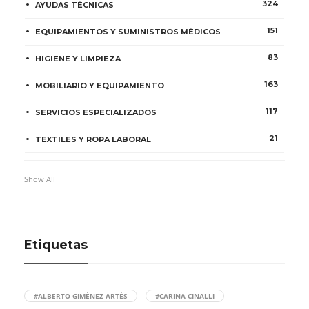
324
AYUDAS TÉCNICAS
151
EQUIPAMIENTOS Y SUMINISTROS MÉDICOS
83
HIGIENE Y LIMPIEZA
163
MOBILIARIO Y EQUIPAMIENTO
117
SERVICIOS ESPECIALIZADOS
21
TEXTILES Y ROPA LABORAL
Show All
Etiquetas
#ALBERTO GIMÉNEZ ARTÉS
#CARINA CINALLI