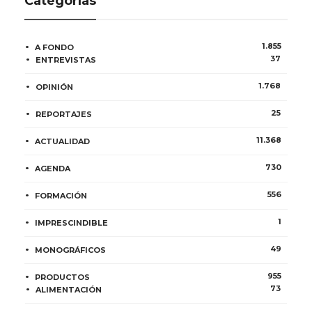
Categorías
1.855
A FONDO
37
ENTREVISTAS
1.768
OPINIÓN
25
REPORTAJES
11.368
ACTUALIDAD
730
AGENDA
556
FORMACIÓN
1
IMPRESCINDIBLE
49
MONOGRÁFICOS
955
PRODUCTOS
73
ALIMENTACIÓN