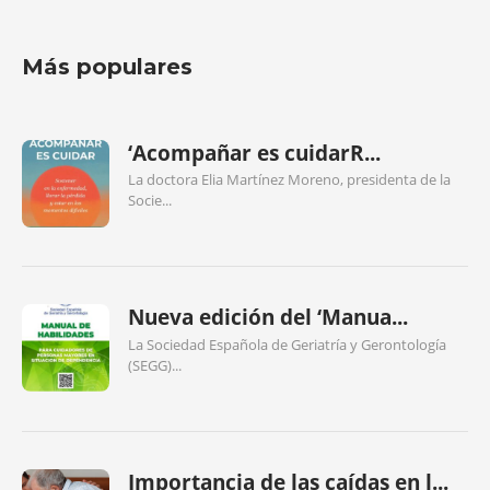
Más populares
‘Acompañar es cuidarR...
La doctora Elia Martínez Moreno, presidenta de la
Socie...
Nueva edición del ‘Manua...
La Sociedad Española de Geriatría y Gerontología
(SEGG)...
Importancia de las caídas en l...