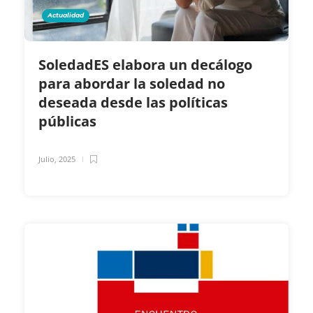
Actualidad
SoledadES elabora un decálogo
para abordar la soledad no
deseada desde las políticas
públicas
Julio, 2025