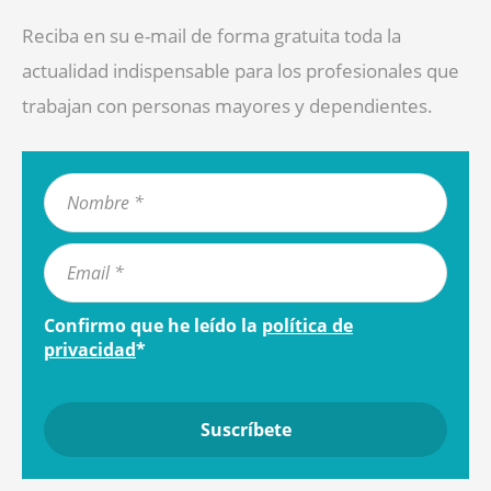
Reciba en su e-mail de forma gratuita toda la
actualidad indispensable para los profesionales que
trabajan con personas mayores y dependientes.
Confirmo que he leído la
política de
privacidad
*