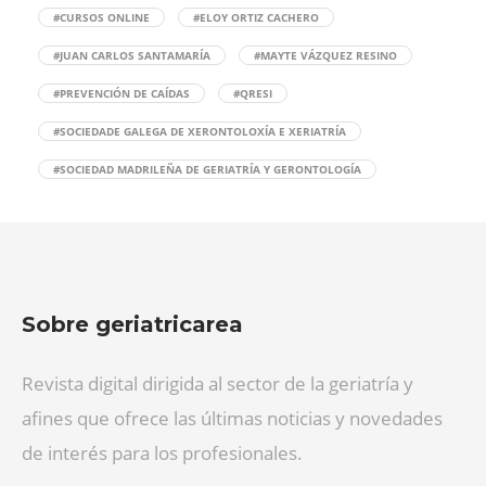
#CURSOS ONLINE
#ELOY ORTIZ CACHERO
#JUAN CARLOS SANTAMARÍA
#MAYTE VÁZQUEZ RESINO
#PREVENCIÓN DE CAÍDAS
#QRESI
#SOCIEDADE GALEGA DE XERONTOLOXÍA E XERIATRÍA
#SOCIEDAD MADRILEÑA DE GERIATRÍA Y GERONTOLOGÍA
Sobre geriatricarea
Revista digital dirigida al sector de la geriatría y
afines que ofrece las últimas noticias y novedades
de interés para los profesionales.