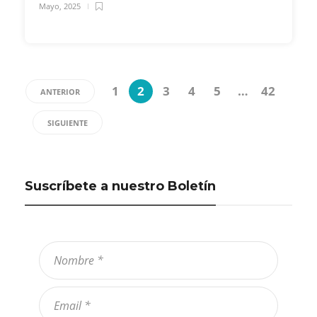
Mayo, 2025
1
2
3
4
5
…
42
ANTERIOR
SIGUIENTE
Suscríbete a nuestro Boletín