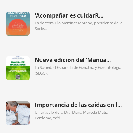
‘Acompañar es cuidarR...
La doctora Elia Martínez Moreno, presidenta de la
Socie...
Nueva edición del ‘Manua...
La Sociedad Española de Geriatría y Gerontología
(SEGG)...
Importancia de las caídas en l...
Un artículo de la Dra. Diana Marcela Matiz
Perdomo,médi...