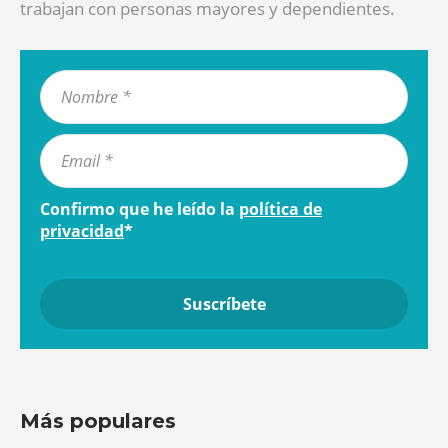
trabajan con personas mayores y dependientes.
Confirmo que he leído la
política de
privacidad
*
Más populares