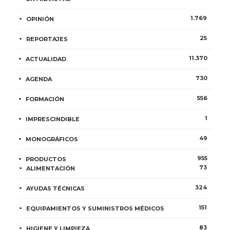
1.769
OPINIÓN
25
REPORTAJES
11.370
ACTUALIDAD
730
AGENDA
556
FORMACIÓN
1
IMPRESCINDIBLE
49
MONOGRÁFICOS
955
PRODUCTOS
73
ALIMENTACIÓN
324
AYUDAS TÉCNICAS
151
EQUIPAMIENTOS Y SUMINISTROS MÉDICOS
83
HIGIENE Y LIMPIEZA