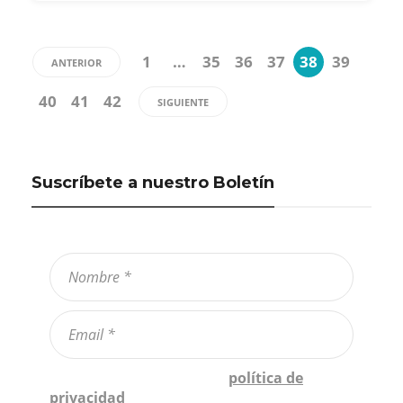
1
…
35
36
37
38
39
ANTERIOR
40
41
42
SIGUIENTE
Suscríbete a nuestro Boletín
Confirmo que he leído la
política de
privacidad
*