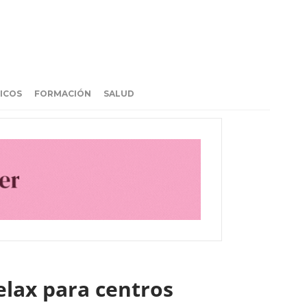
ICOS
FORMACIÓN
SALUD
elax para centros