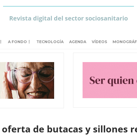
Revista digital del sector sociosanitario
A FONDO
TECNOLOGÍA
AGENDA
VÍDEOS
MONOGRÁF
oferta de butacas y sillones r