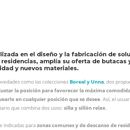
izada en el diseño y la fabricación de sol
 residencias, amplía su oferta de butacas 
idad y nuevos materiales.
novedades como las colecciones
Boreal y Unna
, dos prop
justar la posición para favorecer la máxima comodid
quearlo en cualquier posición que se desee
. Así, el usu
iario que combina dos usos:
silla y sillón relax
.
e indicadas para
zonas comunes y de descanso de reside