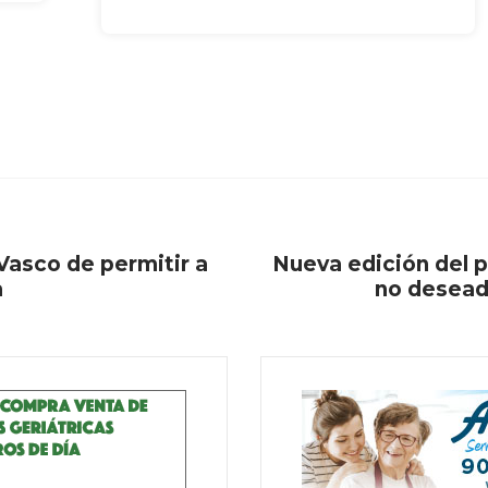
 Vasco de permitir a
Nueva edición del p
a
no deseada