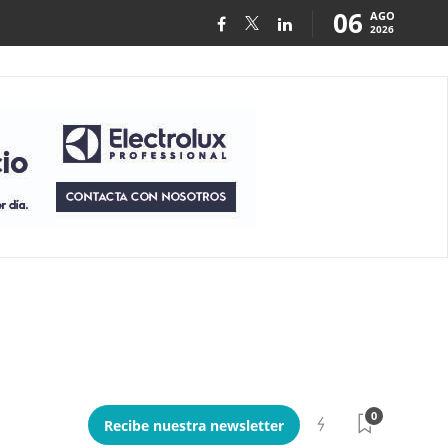
06
AGO
2026
0
Recibe nuestra newsletter