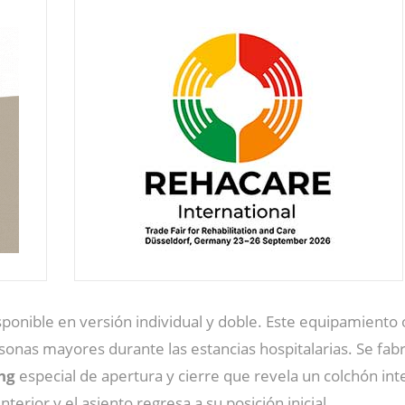
ponible en versión individual y doble. Este equipamiento
onas mayores durante las estancias hospitalarias. Se fabr
ng
especial de apertura y cierre que revela un colchón inte
nterior y el asiento regresa a su posición inicial.