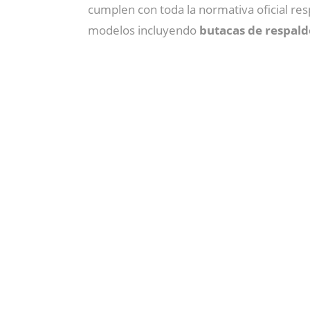
cumplen con toda la normativa oficial re
modelos incluyendo
butacas de respaldo