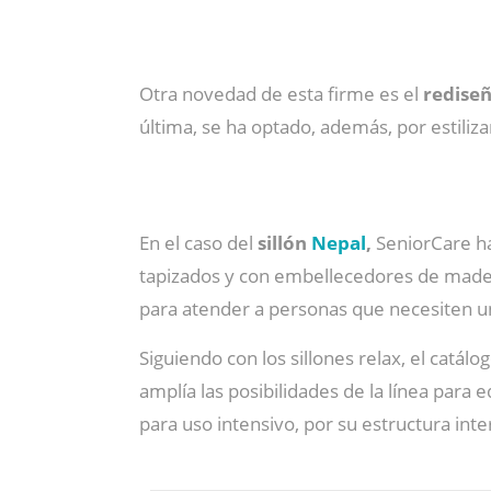
Otra novedad de esta firme es el
rediseñ
última, se ha optado, además, por estiliza
En el caso del
sillón
Nepal
,
SeniorCare h
tapizados y con embellecedores de mad
para atender a personas que necesiten una
Siguiendo con los sillones relax, el catál
amplía las posibilidades de la línea para
para uso intensivo, por su estructura in