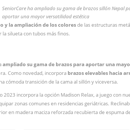
SeniorCare ha ampliado su gama de brazos sillón Nepal p
aportar una mayor versatilidad estética
o y la ampliación de los colores
de las estructuras metá
r la silueta con tubos más finos.
a
ampliado su gama de brazos para aportar una mayor
era. Como novedad, incorpora
brazos elevables hacia ar
 cómoda transición de la cama al sillón y viceversa.
ogo 2023 incorpora la opción Madison Relax, a juego con nu
 equipar zonas comunes en residencias geriátricas. Reclin
terior en madera maciza reforzada recubierta de espuma 