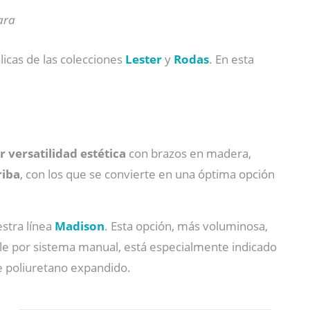
ara
licas de las colecciones
Lester
y
Rodas
. En esta
 versatilidad estética
con brazos en madera,
riba
, con los que se convierte en una óptima opción
estra línea
Madison
. Esta opción, más voluminosa,
able por sistema manual, está especialmente indicado
de poliuretano expandido.