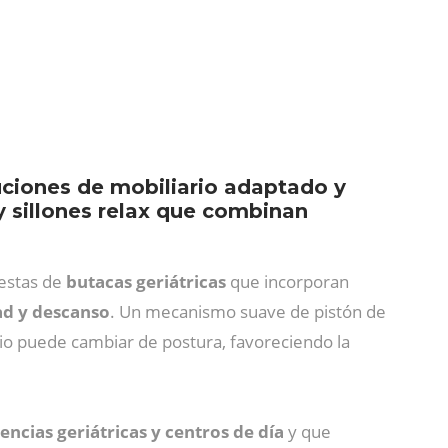
uciones de mobiliario adaptado y
y sillones relax que combinan
uestas de
butacas geriátricas
que incorporan
ad y descanso
. Un mecanismo suave de pistón de
ario puede cambiar de postura, favoreciendo la
ncias geriátricas y centros de día
y que