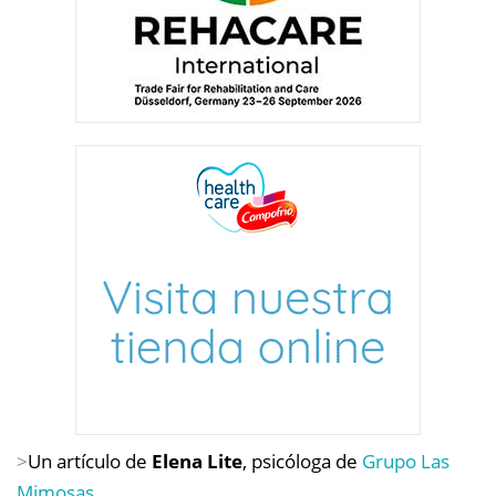
>
Un artículo de
Elena Lite
, psicóloga de
Grupo Las
Mimosas