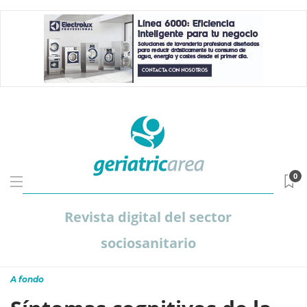
0
Revista digital del sector
sociosanitario
A fondo