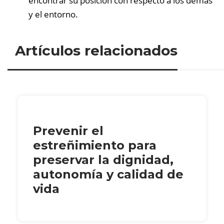
encontrar su posición con respecto a los demás
y el entorno.
Artículos relacionados
Prevenir el
estreñimiento para
preservar la dignidad,
autonomía y calidad de
vida