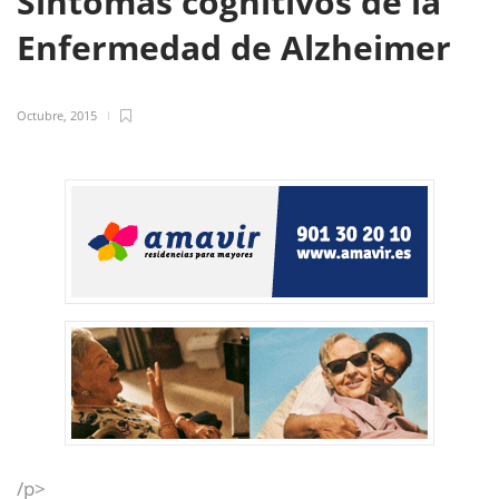
Síntomas cognitivos de la
Enfermedad de Alzheimer
Octubre, 2015
/p>