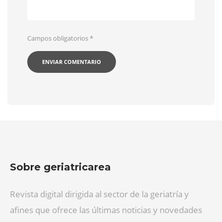
Campos obligatorios
*
Sobre geriatricarea
Revista digital dirigida al sector de la geriatría y
afines que ofrece las últimas noticias y novedades