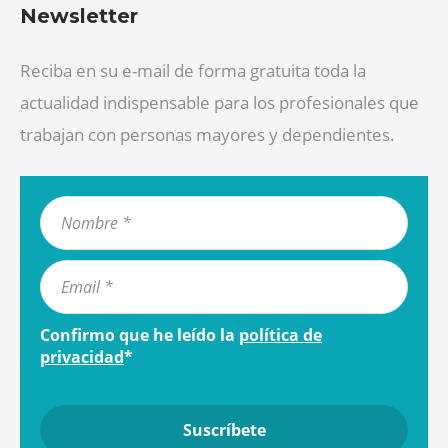
Newsletter
Reciba en su e-mail de forma gratuita toda la
actualidad indispensable para los profesionales que
trabajan con personas mayores y dependientes.
Confirmo que he leído la
política de
privacidad
*