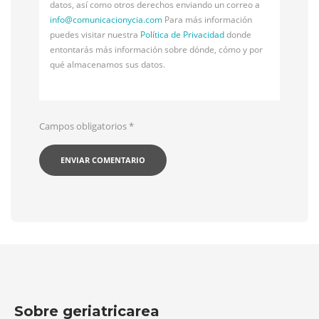
datos, así como otros derechos enviando un correo a
info@
comunicacionycia.com
Para más información
puedes visitar nuestra
Política de Privacidad
donde
entontarás más información sobre dónde, cómo y por
qué almacenamos sus datos.
Campos obligatorios
*
Sobre geriatricarea