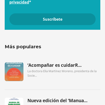
privacidad
*
Más populares
‘Acompañar es cuidarR...
La doctora Elia Martínez Moreno, presidenta de la
Socie...
Nueva edición del ‘Manua...