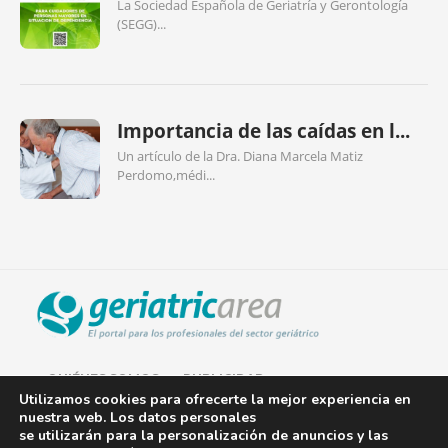
La Sociedad Española de Geriatría y Gerontología
(SEGG)...
Importancia de las caídas en l...
Un artículo de la Dra. Diana Marcela Matiz
Perdomo,médi...
QUIÉNES SOMOS
PUBLICIDAD
Utilizamos cookies para ofrecerte la mejor experiencia en
nuestra web. Los datos personales
AVISO LEGAL
se utilizarán para la personalización de anuncios y las