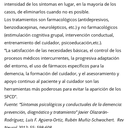
intensidad de los síntomas en lugar, en la mayoría de los
casos, de eliminarlos cuando no es posible.
Los tratamientos son farmacológicos (antidepresivos,
benzodiacepinas, neurolépticos, etc.) y no farmacológicos
(estimulación cognitiva grupal, intervención conductual,
entrenamiento del cuidador, psicoeducación,etc.).
“La satisfacción de las necesidades básicas, el control de los
procesos médicos intercurrentes, la progresiva adaptación
del entorno, el uso de fármacos específicos para la
demencia, la formación del cuidador, y el asesoramiento y
apoyo continuo al paciente y al cuidador son las
herramientas más poderosas para evitar la aparición de los
SPCD”.
Fuente: “Síntomas psicológicos y conductuales de la demencia:
prevención, diagnóstico y tratamiento” Javier Olazarán-
Rodríguez, Luis F. Agüera-Ortiz, Rubén Muñiz-Schwochert. Rev
Neurol 2012; 55: 598-608.