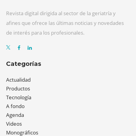
Revista digital dirigida al sector de la geriatría y
afines que ofrece las últimas noticias y novedades
de interés para los profesionales.
Categorías
Actualidad
Productos
Tecnología
A fondo
Agenda
Videos
Monográficos