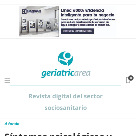
0
Revista digital del sector
sociosanitario
A fondo