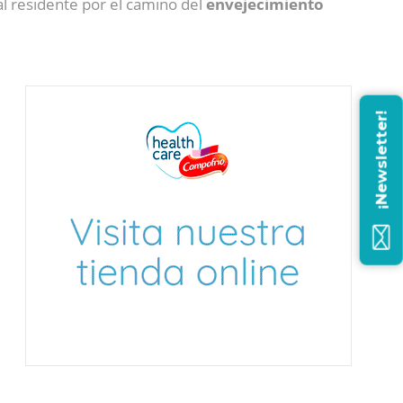
al residente por el camino del
envejecimiento
¡Newsletter!