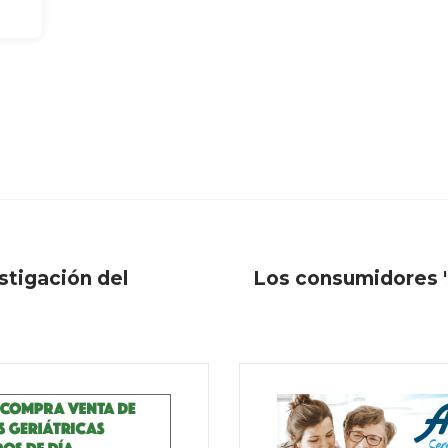
estigación del
Los consumidores 's