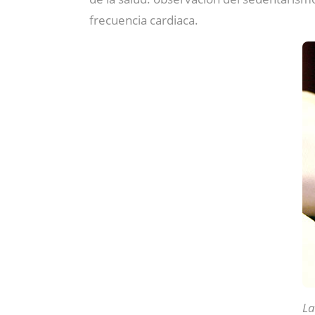
frecuencia cardiaca.
La