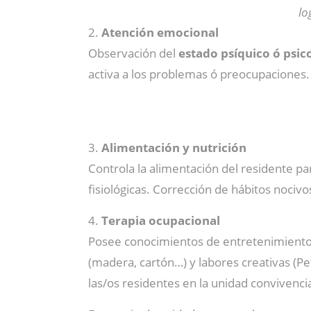
lo
2.
Atención emocional
Observación del
estado psíquico ó psic
activa a los problemas ó preocupaciones. C
3.
Alimentación y nutrición
Controla la alimentación del residente p
fisiológicas. Corrección de hábitos nociv
4.
Terapia ocupacional
Posee conocimientos de entretenimiento
(madera, cartón…) y labores creativas (Pe
las/os residentes en la unidad convivencia