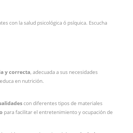
es con la salud psicológica ó psíquica. Escucha
ia y correcta
, adecuada a sus necesidades
 educa en nutrición.
alidades
con diferentes tipos de materiales
co
para facilitar el entretenimiento y ocupación de