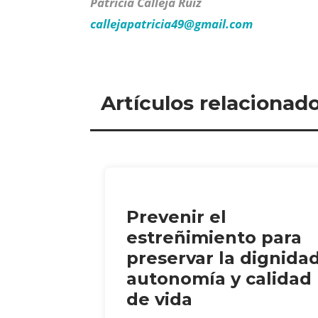
Patricia Calleja Ruiz
callejapatricia49@
gmail.com
Artículos relacionad
Prevenir el
estreñimiento para
preservar la dignidad
autonomía y calidad
de vida