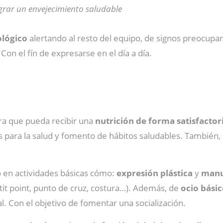
grar un envejecimiento saludable
ológico
alertando al resto del equipo, de signos preocupant
on el fín de expresarse en el día a día.
ara que pueda recibir una
nutrición de forma satisfactor
os para la salud y fomento de hábitos saludables. También,
 en actividades básicas cómo:
expresión
plástica
y
manu
tit point, punto de cruz, costura…). Además, de
ocio bási
l. Con el objetivo de fomentar una socialización.