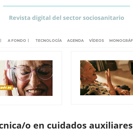
Revista digital del sector sociosanitario
A FONDO
TECNOLOGÍA
AGENDA
VÍDEOS
MONOGRÁF
cnica/o en cuidados auxiliare