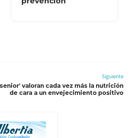
prevención
Siguiente
enior' valoran cada vez más la nutrición
de cara a un envejecimiento positivo