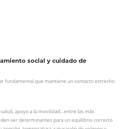
amiento social y cuidado de
pilar fundamental que mantiene un contacto estrecho
 salud, apoyo a la movilidad…entre las más
den ser determinantes para un equilibrio correcto
s: tensión, temperatura, saturación de oxígeno y