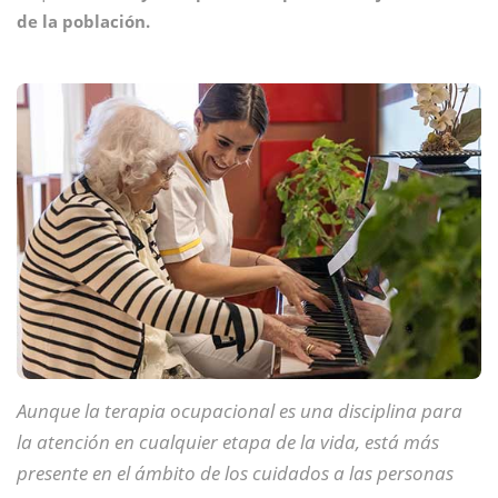
de la población.
Aunque la terapia ocupacional
es una disciplina para
la atención en cualquier etapa de la vida, está
más
presente
en el ámbito de los cuidados a las personas