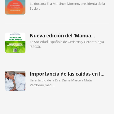
La doctora Elia Martínez Moreno, presidenta de la
Socie...
Nueva edición del ‘Manua...
La Sociedad Española de Geriatría y Gerontología
(SEGG)...
Importancia de las caídas en l...
Un artículo de la Dra. Diana Marcela Matiz
Perdomo,médi...