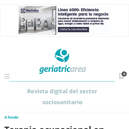
0
Revista digital del sector
sociosanitario
A fondo