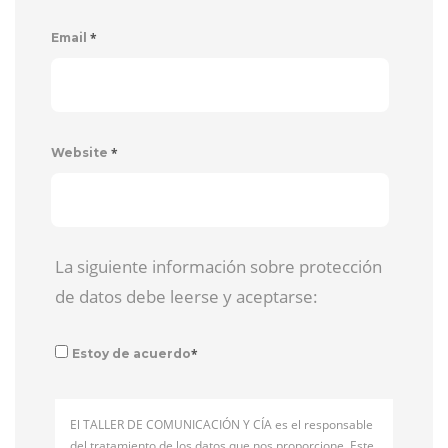
*
Email
*
Website
La siguiente información sobre protección
de datos debe leerse y aceptarse:
*
Estoy de acuerdo
El TALLER DE COMUNICACIÓN Y CÍA es el responsable
del tratamiento de los datos que nos proporcione. Este