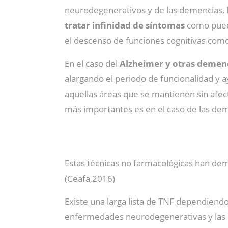
neurodegenerativos y de las demencias, 
tratar infinidad de síntomas
como puede
el descenso de funciones cognitivas como 
En el caso del
Alzheimer y otras demen
alargando el periodo de funcionalidad y ay
aquellas áreas que se mantienen sin afec
más importantes es en el caso de las dem
Estas técnicas no farmacológicas han dem
(Ceafa,2016)
Existe una larga lista de TNF dependiend
enfermedades neurodegenerativas y las