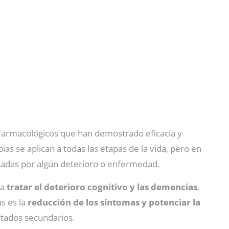
 farmacológicos que han demostrado eficacia y
pias se aplican a todas las etapas de la vida, pero en
tadas por algún deterioro o enfermedad.
ra
tratar el deterioro cognitivo y las demencias
,
as es la
reducción de los síntomas y potenciar la
ctados secundarios.