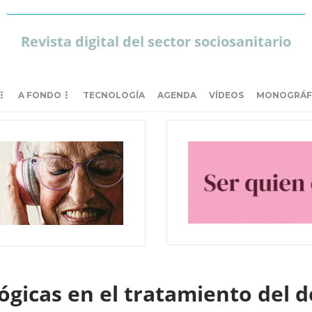
Revista digital del sector sociosanitario
A FONDO
TECNOLOGÍA
AGENDA
VÍDEOS
MONOGRÁF
gicas en el tratamiento del de