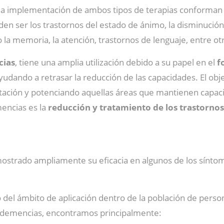
la implementación de ambos tipos de terapias conforman e
n ser los trastornos del estado de ánimo, la disminución en
la memoria, la atención, trastornos de lenguaje, entre ot
cias
, tiene una amplia utilización debido a su papel en el
f
udando a retrasar la reducción de las capacidades. El obje
tación y potenciando aquellas áreas que mantienen capaci
encias es la
reducción y tratamiento de los trastorno
ostrado ampliamente su eficacia en algunos de los síntom
o del ámbito de aplicación dentro de la población de perso
 demencias, encontramos principalmente: