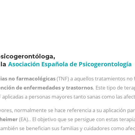
psicogerontóloga,
Asociación Española de Psicogerontología
 la
ias no farmacológicas
(TNF) a aquellos tratamientos no
ención de enfermedades y trastornos
. Este tipo de tera
 aplicadas a personas mayores tanto sanas como las afec
res, normalmente se hace referencia a su aplicación pa
zheimer
(EA).. El objetivo que se persigue con estas terapi
 también se benefician sus familias y cuidadores como afe