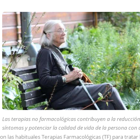
Las terapias no farmacológicas contribuyen a la reducción
síntomas y potenciar la calidad de vida de la persona con
con las habituales Terapias Farmacológicas (TF) para tratar 