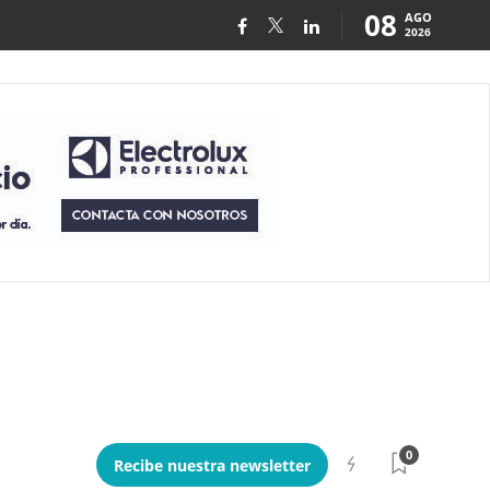
08
AGO
2026
0
Recibe nuestra newsletter