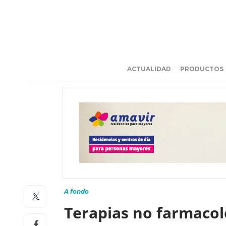
ACTUALIDAD
PRODUCTOS
A fondo
Terapias no farmacoló