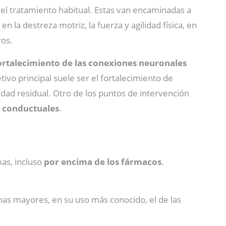
l tratamiento habitual. Estas van encaminadas a
 la destreza motriz, la fuerza y agilidad física, en
ros.
ortalecimiento de las conexiones neuronales
tivo principal suele ser el fortalecimiento de
dad residual. Otro de los puntos de intervención
s conductuales
.
as, incluso
por encima de los fármacos
.
nas mayores, en su uso más conocido, el de las