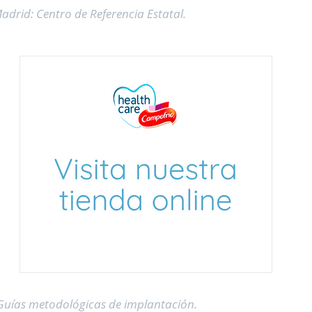
adrid: Centro de Referencia Estatal.
.Guías metodológicas de implantación.