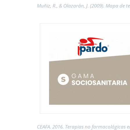
Muñiz, R., & Olazarán, J. (2009). Mapa de 
CEAFA. 2016. Terapias no farmacológicas e