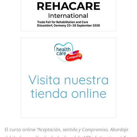
El curso online
“Aceptación, sentido y Compromiso. Abordaje