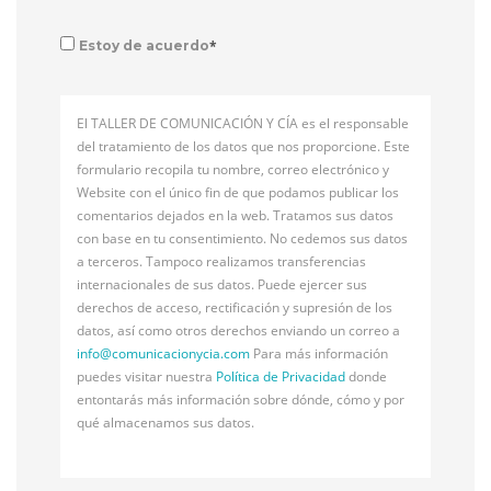
*
Estoy de acuerdo
El TALLER DE COMUNICACIÓN Y CÍA es el responsable
del tratamiento de los datos que nos proporcione. Este
formulario recopila tu nombre, correo electrónico y
Website con el único fin de que podamos publicar los
comentarios dejados en la web. Tratamos sus datos
con base en tu consentimiento. No cedemos sus datos
a terceros. Tampoco realizamos transferencias
internacionales de sus datos. Puede ejercer sus
derechos de acceso, rectificación y supresión de los
datos, así como otros derechos enviando un correo a
info@
comunicacionycia.com
Para más información
puedes visitar nuestra
Política de Privacidad
donde
entontarás más información sobre dónde, cómo y por
qué almacenamos sus datos.