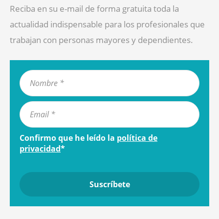
Reciba en su e-mail de forma gratuita toda la
actualidad indispensable para los profesionales que
trabajan con personas mayores y dependientes.
Confirmo que he leído la
política de
privacidad
*