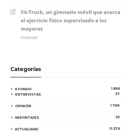
Fit-Truck, un gimnasio móvil que acerca
el ejercicio físico supervisado a los
mayores
07/08/2026
Categorías
1.856
A FONDO
37
ENTREVISTAS
1.769
OPINIÓN
25
REPORTAJES
11.370
ACTUALIDAD