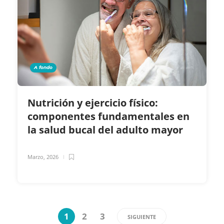
A fondo
Nutrición y ejercicio físico:
componentes fundamentales en
la salud bucal del adulto mayor
Marzo, 2026
1
2
3
SIGUIENTE