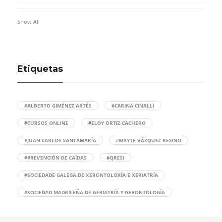
Show All
Etiquetas
#ALBERTO GIMÉNEZ ARTÉS
#CARINA CINALLI
#CURSOS ONLINE
#ELOY ORTIZ CACHERO
#JUAN CARLOS SANTAMARÍA
#MAYTE VÁZQUEZ RESINO
#PREVENCIÓN DE CAÍDAS
#QRESI
#SOCIEDADE GALEGA DE XERONTOLOXÍA E XERIATRÍA
#SOCIEDAD MADRILEÑA DE GERIATRÍA Y GERONTOLOGÍA