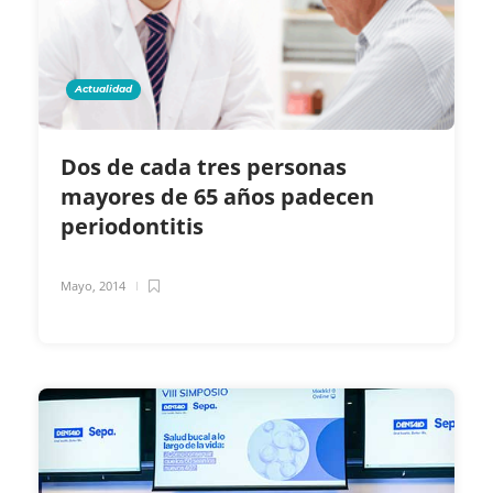
Actualidad
Dos de cada tres personas
mayores de 65 años padecen
periodontitis
Mayo, 2014