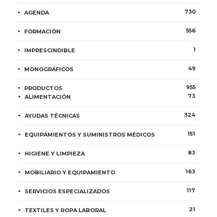
730
AGENDA
556
FORMACIÓN
1
IMPRESCINDIBLE
49
MONOGRÁFICOS
955
PRODUCTOS
73
ALIMENTACIÓN
324
AYUDAS TÉCNICAS
151
EQUIPAMIENTOS Y SUMINISTROS MÉDICOS
83
HIGIENE Y LIMPIEZA
163
MOBILIARIO Y EQUIPAMIENTO
117
SERVICIOS ESPECIALIZADOS
21
TEXTILES Y ROPA LABORAL