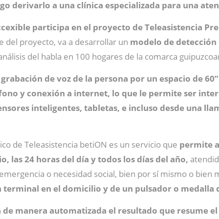
go derivarlo a una clínica especializada para una atenc
cexible participa en el proyecto de Teleasistencia Pr
 del proyecto, va a desarrollar un
modelo de detección 
 análisis del habla en 100 hogares de la comarca guipuzco
 grabación de voz de la persona por un espacio de 60”
fono y conexión a internet, lo que le permite ser int
sensores inteligentes, tabletas, e incluso desde una ll
lico de Teleasistencia betiON es un servicio que
permite a
 las 24 horas del día y todos los días del año,
atendid
emergencia o necesidad social, bien por sí mismo o bien 
n terminal en el domicilio y de un pulsador o medalla 
a de manera automatizada el resultado que resume el