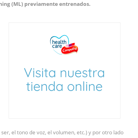
rning (ML) previamente entrenados.
er, el tono de voz, el volumen, etc.) y por otro lado