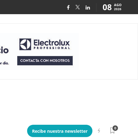
08
AGO
2026
0
Recibe nuestra newsletter