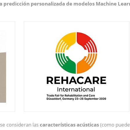
la predicción personalizada de modelos Machine Lea
 se consideran las
características acústicas
(como puede s