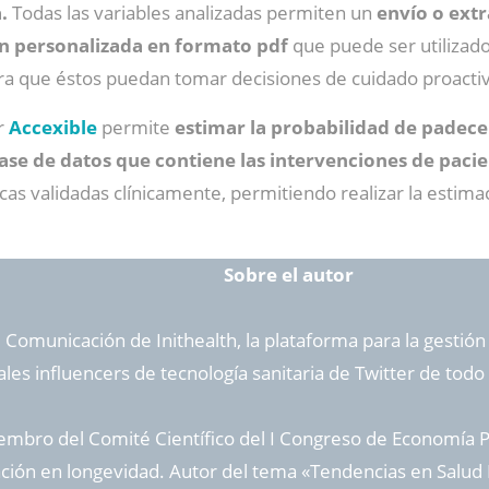
a.
Todas las variables analizadas permiten un
envío o extr
ón personalizada en formato pdf
que puede ser utilizado
a que éstos puedan tomar decisiones de cuidado proactiv
r
Accexible
permite
estimar la probabilidad de padece
se de datos que contiene las intervenciones de pacien
ticas validadas clínicamente, permitiendo realizar la estim
Sobre el autor
 Comunicación de Inithealth, la plataforma para la gestión 
pales influencers de tecnología sanitaria de Twitter de tod
mbro del Comité Científico del I Congreso de Economía Pl
ación en longevidad. Autor del tema «Tendencias en Salud D