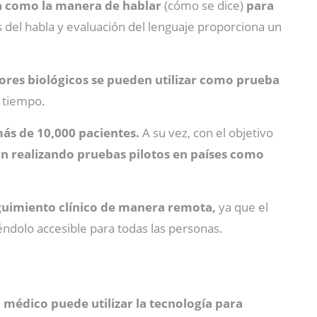
a como la manera de hablar
(cómo se dice)
para
s del habla y evaluación del lenguaje proporciona un
dores biológicos se pueden utilizar como prueba
l tiempo.
más de 10,000 pacientes.
A su vez, con el objetivo
án realizando pruebas pilotos en países como
seguimiento clínico de manera remota,
ya que el
éndolo accesible para todas las personas.
 médico puede utilizar la tecnología para