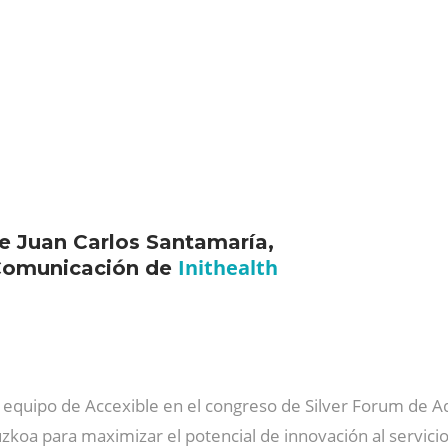
de Juan Carlos Santamaría,
Inithealth
 Comunicación de
equipo de Accexible en el congreso de Silver Forum de Adin
zkoa para maximizar el potencial de innovación al servici