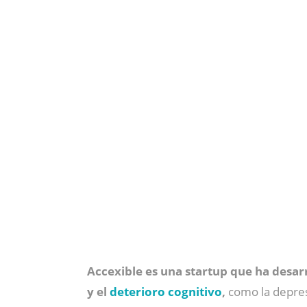
Accexible es una startup que ha desar
y el
deterioro cognitivo
,
como la depres