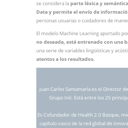
se considera la
parte léxica y semántic
Data y permite el envío de informaci
personas usuarias o cuidadores de maner
El modelo Machine Learning aportado po
no deseada, está entrenado con una ba
una serie de variables lingüísticas y acús
atentos a los resultados.
Juan Carlos Santamaría es el Director de
Grupo Init. Está entre los 25 princi
Es Cofundador de Health 2.0 Basque, mie
capítulo vasco de la red global de innov