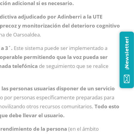
ión adicional si es necesario.
edictiva adjudicado por Adinberri a la UTE
precoz y monitorización del deterioro cognitivo
ana de Oarsoaldea.
¡Newsletter!
 a 3´.
Este sistema puede ser implementado a
eroperable permitiendo que la voz pueda ser
amada telefónica
de seguimiento que se realice
 las personas usuarias disponer de un servicio
o por personas específicamente preparadas para
movilizando otros recursos comunitarios.
Todo esto
que debe llevar el usuario.
 rendimiento de la persona
(en el ámbito