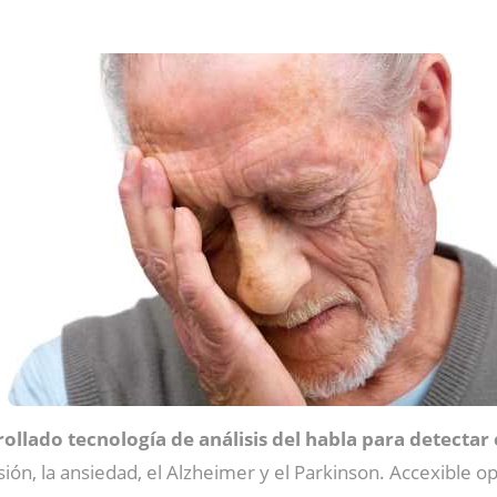
rollado tecnología de análisis del habla para detecta
ión, la ansiedad, el Alzheimer y el Parkinson. Accexible o