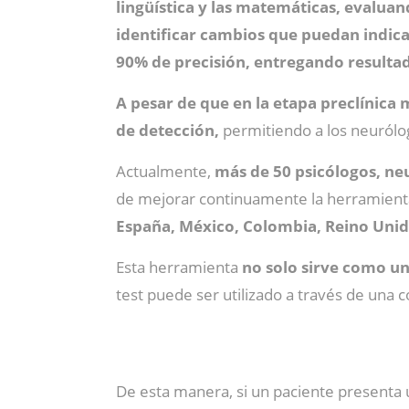
lingüística y las matemáticas, evaluan
identificar cambios que puedan indi
90% de precisión, entregando resulta
A pesar de que en la etapa preclínica
de detección,
permitiendo a los neurólog
Actualmente,
más de 50 psicólogos, ne
de mejorar continuamente la herramienta
España, México, Colombia, Reino Unid
Esta herramienta
no solo sirve como un
test puede ser utilizado a través de una 
De esta manera, si un paciente presenta