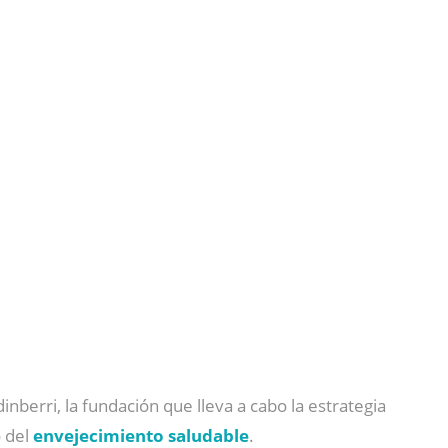
berri, la fundación que lleva a cabo la estrategia
o del
envejecimiento saludable
.