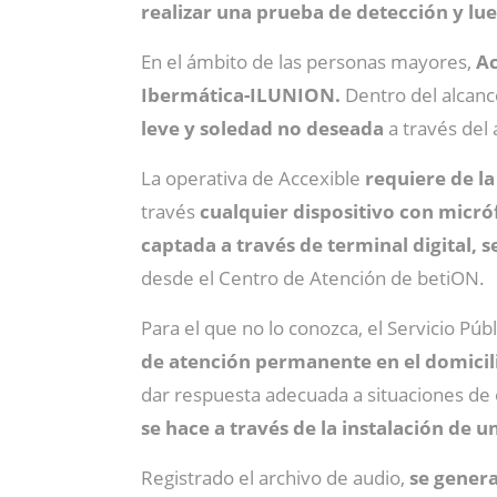
realizar una prueba de detección y lue
En el ámbito de las personas mayores,
Ac
Ibermática-ILUNION.
Dentro del alcance
leve y soledad no deseada
a través del
La operativa de Accexible
requiere de la
través
cualquier dispositivo con micró
captada a través de terminal digital, 
desde el Centro de Atención de betiON.
Para el que no lo conozca, el Servicio Púb
de atención permanente en el domicilio,
dar respuesta adecuada a situaciones de 
se hace a través de la instalación de u
Registrado el archivo de audio,
se gener