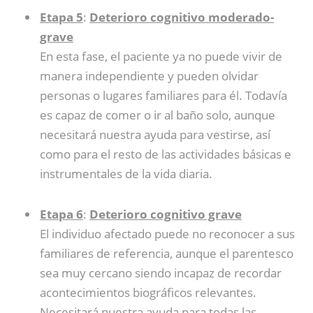
Etapa 5
:
Deterioro cognitivo moderado-
grave
En esta fase, el paciente ya no puede vivir de
manera independiente y pueden olvidar
personas o lugares familiares para él. Todavía
es capaz de comer o ir al baño solo, aunque
necesitará nuestra ayuda para vestirse, así
como para el resto de las actividades básicas e
instrumentales de la vida diaria.
Etapa 6
:
Deterioro cognitivo grave
El individuo afectado puede no reconocer a sus
familiares de referencia, aunque el parentesco
sea muy cercano siendo incapaz de recordar
acontecimientos biográficos relevantes.
Necesitará nuestra ayuda para todas las