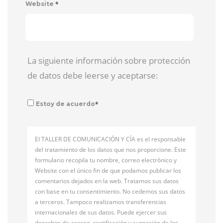
*
Website
La siguiente información sobre protección
de datos debe leerse y aceptarse:
*
Estoy de acuerdo
El TALLER DE COMUNICACIÓN Y CÍA es el responsable
del tratamiento de los datos que nos proporcione. Este
formulario recopila tu nombre, correo electrónico y
Website con el único fin de que podamos publicar los
comentarios dejados en la web. Tratamos sus datos
con base en tu consentimiento. No cedemos sus datos
a terceros. Tampoco realizamos transferencias
internacionales de sus datos. Puede ejercer sus
derechos de acceso, rectificación y supresión de los