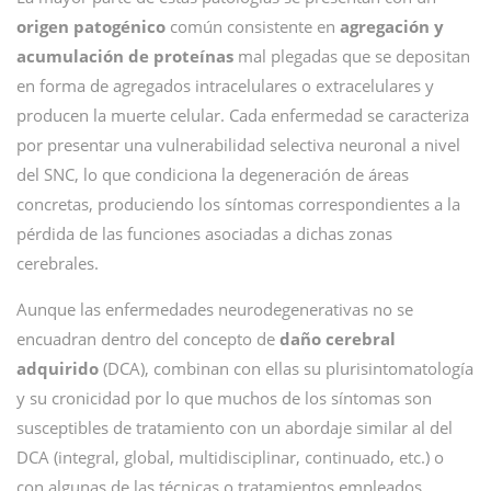
origen patogénico
común consistente en
agregación y
acumulación de proteínas
mal plegadas que se depositan
en forma de agregados intracelulares o ex­tracelulares y
producen la muerte celular. Cada enfermedad se caracteriza
por presentar una vulnerabilidad selectiva neuronal a nivel
del SNC, lo que condiciona la degeneración de áreas
concretas, produciendo los síntomas correspondientes a la
pérdida de las funciones asociadas a dichas zonas
cerebrales.
Aunque las enfermedades neurodegenerativas no se
encuadran dentro del concepto de
daño cerebral
adquirido
(DCA), combinan con ellas su plurisintomatología
y su cronicidad por lo que muchos de los síntomas son
susceptibles de tratamiento con un abordaje similar al del
DCA (integral, global, multidisciplinar, continuado, etc.) o
con algunas de las técnicas o tratamientos empleados