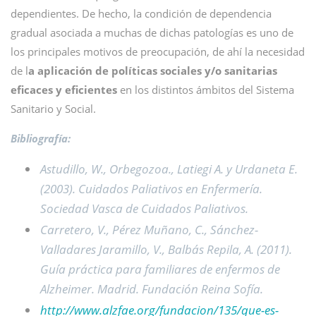
dependientes. De hecho, la condición de dependencia
gradual asociada a muchas de dichas patologías es uno de
los principales motivos de preocupación, de ahí la necesidad
de l
a aplicación de políticas sociales y/o sanitarias
eficaces y eficientes
en los distintos ámbitos del Sistema
Sanitario y So­cial.
Bibliografía:
Astudillo, W., Orbegozoa., Latiegi A. y Urdaneta E.
(2003). Cuidados Paliativos en Enfermería.
Sociedad Vasca de Cuidados Paliativos.
Carretero, V., Pérez Muñano, C., Sánchez-
Valladares Jaramillo, V., Balbás Repila, A. (2011).
Guía práctica para familiares de enfermos de
Alzheimer. Madrid. Fundación Reina Sofía.
http://www.alzfae.org/fundacion/135/que-es-