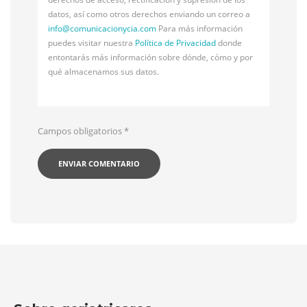
datos, así como otros derechos enviando un correo a
info@
comunicacionycia.com
Para más información
puedes visitar nuestra
Política de Privacidad
donde
entontarás más información sobre dónde, cómo y por
qué almacenamos sus datos.
Campos obligatorios
*