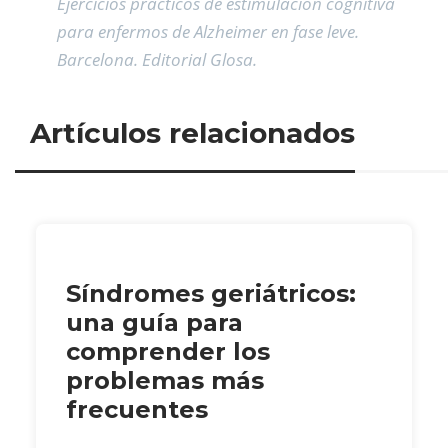
Ejercicios prácticos de estimulación cognitiva
para enfermos de Alzheimer en fase leve.
Barcelona. Editorial Glosa.
Artículos relacionados
Síndromes geriátricos:
una guía para
comprender los
problemas más
frecuentes