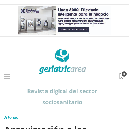
0
Revista digital del sector
sociosanitario
A fondo