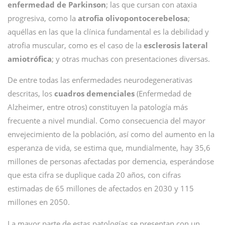
enfermedad de Parkinson
; las que cursan con ataxia
progresiva, como la
atrofia olivopontocerebelosa
;
aquéllas en las que la clínica fundamental es la debilidad y
atrofia muscular, como es el caso de la
esclerosis lateral
amiotrófica
; y otras muchas con presentaciones diversas.
De entre todas las enfermedades neurodegenerativas
descritas, los
cuadros demenciales
(Enfermedad de
Alzheimer, entre otros) constituyen la patología más
frecuente a nivel mundial. Como consecuencia del mayor
envejecimiento de la población, así como del aumento en la
esperanza de vida, se estima que, mundialmente, hay 35,6
millones de personas afectadas por demencia, esperándose
que esta cifra se duplique cada 20 años, con cifras
estimadas de 65 millones de afectados en 2030 y 115
millones en 2050.
La mayor parte de estas patologías se presentan con un