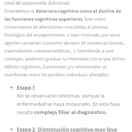
nivel de autonomía funcional
Entendemos el
deterioro cognitivo como el declive de
las funciones cognitivas superiores
, bien como
consecuencia de alteraciones vinculadas al proceso
fisiológico del envejecimiento, o bien motivado por otros
agentes causantes (consumo abusivo de sustancias tóxicas,
traumatismos craneoencefálicos…). Atendiendo a este
concepto, podemos graduar la intensidad con la que dichos
déficits cognitivos, funcionales y/o emocionales se
manifiestan entre los posibles individuos afectados:
Etapa 1
No se observarán síntomas, aunque la
enfermedad se haya instaurado. En esta fase
resulta
complejo filiar el diagnóstico.
Etapa 2
:
Disminución cognitiva muy leve