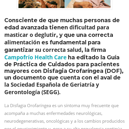
Consciente de que muchas personas de
dificultad para
edad avanzada tienen
masticar o deglutir
, y que una correcta
alimentación
es fundamental para
su correcta salud
garantizar
, la firma
Campofrío Health Care
ha editado la Guía
de Práctica de Cuidados para pacientes
mayores con Disfagia Orofaríngea (DOF),
un documento que cuenta con el aval de
la Sociedad Española de Geriatría y
Gerontología (SEGG).
La Disfagia Orofaríngea es un síntoma muy frecuente que
acompaña a muchas enfermedades neurológicas,
neurodegenerativas, oncológicas y a los cambios producidos
por el envejecimiento y, pese a su alta prevalencia continúa