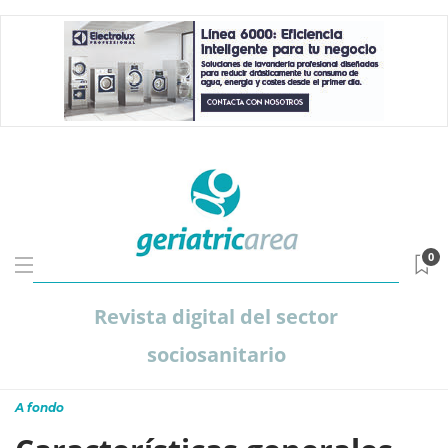
0
Revista digital del sector
sociosanitario
A fondo