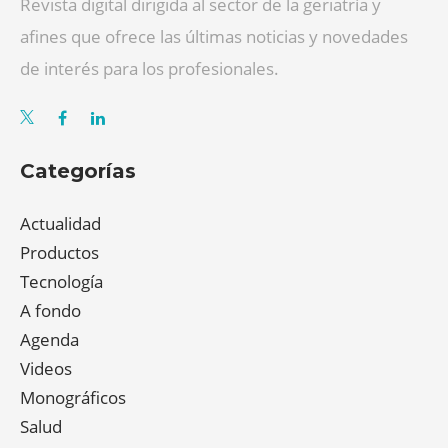
Revista digital dirigida al sector de la geriatría y
afines que ofrece las últimas noticias y novedades
de interés para los profesionales.
Categorías
Actualidad
Productos
Tecnología
A fondo
Agenda
Videos
Monográficos
Salud