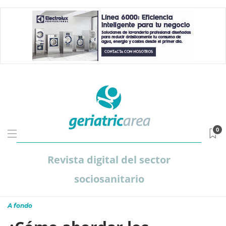
0
Revista digital del sector
sociosanitario
A fondo