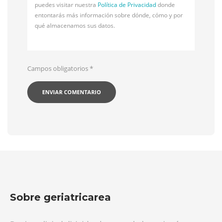
puedes visitar nuestra
Política de Privacidad
donde
entontarás más información sobre dónde, cómo y por
qué almacenamos sus datos.
Campos obligatorios
*
Sobre geriatricarea