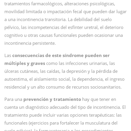
tratamientos farmacológicos, alteraciones psicológicas,
movilidad limitada o impactación fecal que pueden dar lugar
a una incontinencia transitoria. La debilidad del suelo
pélvico, las incompetencias del esfínter uretral, el deterioro
cognitivo u otras causas funcionales pueden ocasionar una
incontinencia persistente.
Las
consecuencias de este síndrome pueden ser
múltiples y graves
como las infecciones urinarias, las
úlceras cutáneas, las caídas, la depresión y la pérdida de
autoestima, el aislamiento social, la dependencia, el ingreso
residencial y un alto consumo de recursos sociosanitarios.
Para una
prevención y tratamiento
hay que tener en
cuenta un diagnóstico adecuado del tipo de incontinencia. El
tratamiento puede incluir varias opciones terapéuticas: las
funcionales (ejercicios para fortalecer la musculatura del
suelo pélvico), la farmacoterapia o los procedimientos