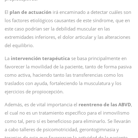
El
plan de actuación
irá encaminado a detectar cuáles son
los factores etiológicos causantes de este síndrome, que en
este caso podrían ser la debilidad muscular en las
extremidades inferiores, el dolor articular y las alteraciones
del equilibrio.
La
intervención terapéutica
se basa principalmente en
favorecer la movilidad de la paciente, tanto de forma pasiva
como activa, haciendo tanto las transferencias como los
traslados con ayuda, fortaleciendo la musculatura y los
ejercicios de propiocepción.
Además, es de vital importancia el
reentreno de las ABVD
,
el cual no es un tratamiento específico para el inmovilismo
como tal, pero sí es beneficioso para eliminarlo. Se llevarán
a cabo talleres de psicomotricidad, gerontogimnasia y
terapias de ocio que favorezcan la actividad de la paciente.