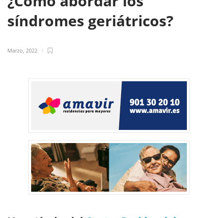
¿Cómo abordar los
síndromes geriátricos?
Marzo, 2022