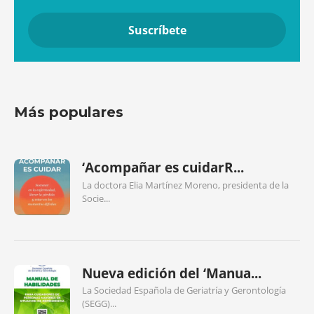
Más populares
‘Acompañar es cuidarR...
La doctora Elia Martínez Moreno, presidenta de la
Socie...
Nueva edición del ‘Manua...
La Sociedad Española de Geriatría y Gerontología
(SEGG)...