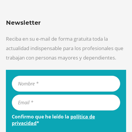
Newsletter
Reciba en su e-mail de forma gratuita toda la
actualidad indispensable para los profesionales que
trabajan con personas mayores y dependientes.
Confirmo que he leído la
política de
privacidad
*