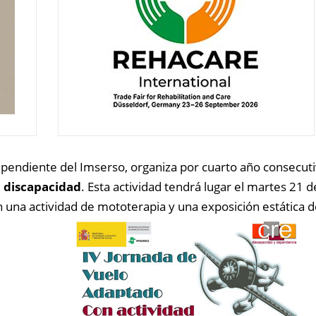
ependiente del Imserso, organiza por cuarto año consecut
 discapacidad
. Esta actividad tendrá lugar el martes 21
n una actividad de mototerapia y una exposición estática d