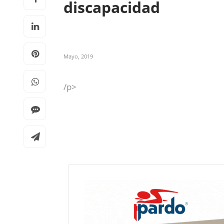
discapacidad
Mayo, 2019
/p>