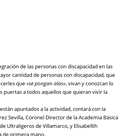
tegración de las personas con discapacidad en las
 mayor cantidad de personas con discapacidad, que
ecerles que
«se pongan alas»
, vivan y conozcan lo
s puertas a todos aquellos que quieran vivir la
están apuntados a la actividad, contará con la
ez Sevilla, Coronel Director de la Academia Básica
 de Ultraligeros de Villamarco, y Elisabellth
ia de primera mano.