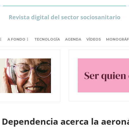
Revista digital del sector sociosanitario
A FONDO
TECNOLOGÍA
AGENDA
VÍDEOS
MONOGRÁF
y Dependencia acerca la aeroná