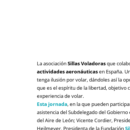
La asociación
Sillas Voladoras
que colabo
actividades aeronáuticas
en España. Uno
tenga ilusión por volar, dándoles así la 
que es el espíritu de la libertad, objetiv
experiencia de volar.
Esta jornada
, en la que pueden participa
asistencia del Subdelegado del Gobierno 
del Aire de León; Vicente Cordier, Presid
Heilmeyer, Presidenta de la Fundación
Si