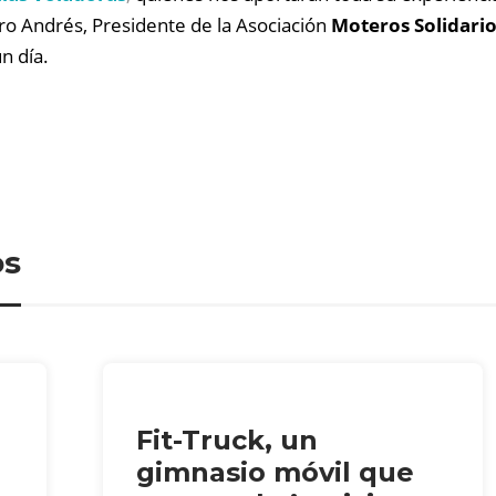
 Andrés, Presidente de la Asociación
Moteros Solidari
n día.
os
Fit-Truck, un
gimnasio móvil que