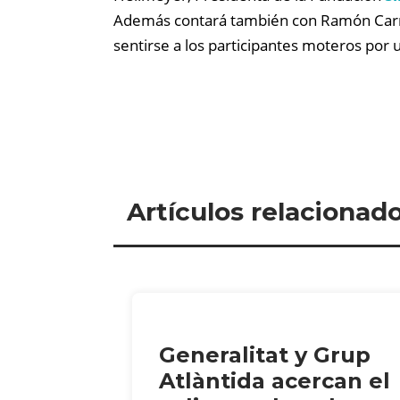
Además contará también con Ramón Carro
sentirse a los participantes moteros por u
Artículos relacionad
Generalitat y Grup
Atlàntida acercan el