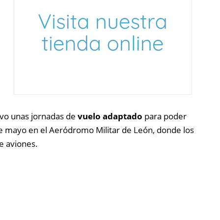
ivo unas jornadas de
vuelo adaptado
para poder
 de mayo en el Aeródromo Militar de León, donde los
e aviones.