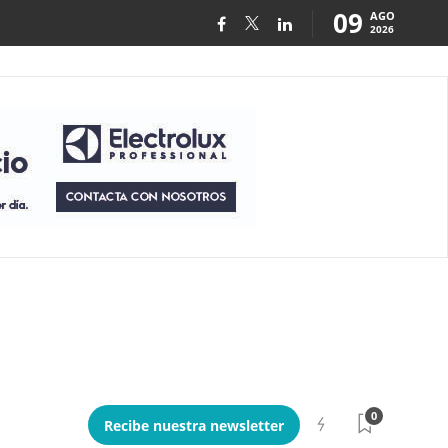
09
AGO
2026
0
Recibe nuestra newsletter