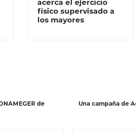
acerca el ejercicio
físico supervisado a
los mayores
l CONAMEGER de
Una campaña de Aqu