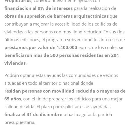
Propietarios
, convoca nuevamente ayudas con
financiación al 0% de intereses
para la realización de
obras de supresión de barreras arquitectónicas
que
contribuyan a mejorar la accesibilidad de los edificios de
viviendas a las personas con movilidad reducida. En sus dos
últimas ediciones, el programa subvencionó los intereses de
préstamos por valor de 1.400.000
euros, de los cuales
se
beneficiaron más de 500 personas residentes en 204
viviendas
.
Podrán optar a estas ayudas las comunidades de vecinos
situadas en todo el territorio nacional donde
residan personas con movilidad reducida o mayores de
65 años
, con el fin de preparar los edificios para una mejor
calidad de vida. El plazo para solicitar estas ayudadas
finaliza el 31 de diciembre
o hasta agotar la partida
presupuestaria.