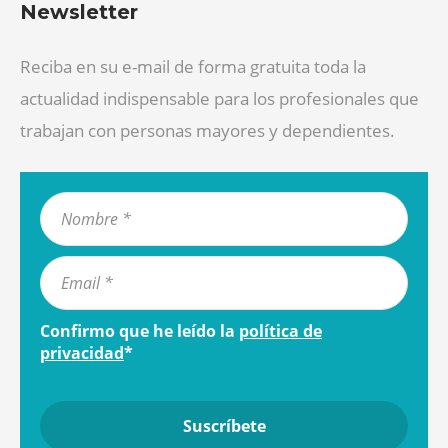
Newsletter
Reciba en su e-mail de forma gratuita toda la
actualidad indispensable para los profesionales que
trabajan con personas mayores y dependientes.
Confirmo que he leído la
política de
privacidad
*