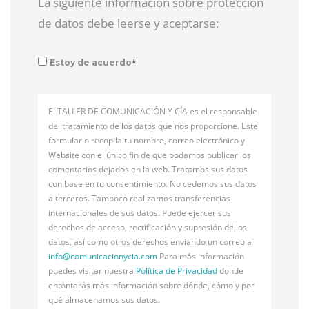
La siguiente información sobre protección
de datos debe leerse y aceptarse:
*
Estoy de acuerdo
El TALLER DE COMUNICACIÓN Y CÍA es el responsable
del tratamiento de los datos que nos proporcione. Este
formulario recopila tu nombre, correo electrónico y
Website con el único fin de que podamos publicar los
comentarios dejados en la web. Tratamos sus datos
con base en tu consentimiento. No cedemos sus datos
a terceros. Tampoco realizamos transferencias
internacionales de sus datos. Puede ejercer sus
derechos de acceso, rectificación y supresión de los
datos, así como otros derechos enviando un correo a
info@
comunicacionycia.com
Para más información
puedes visitar nuestra
Política de Privacidad
donde
entontarás más información sobre dónde, cómo y por
qué almacenamos sus datos.