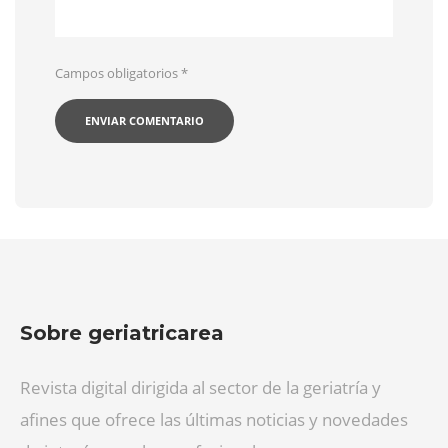
Campos obligatorios
*
Sobre geriatricarea
Revista digital dirigida al sector de la geriatría y
afines que ofrece las últimas noticias y novedades