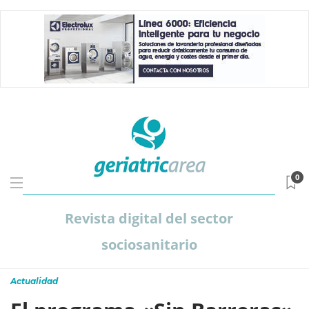
0
Revista digital del sector
sociosanitario
Actualidad