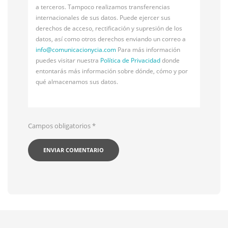
a terceros. Tampoco realizamos transferencias
internacionales de sus datos. Puede ejercer sus
derechos de acceso, rectificación y supresión de los
datos, así como otros derechos enviando un correo a
info@
comunicacionycia.com
Para más información
puedes visitar nuestra
Política de Privacidad
donde
entontarás más información sobre dónde, cómo y por
qué almacenamos sus datos.
Campos obligatorios
*