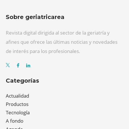
Sobre geriatricarea
Revista digital dirigida al sector de la geriatría y
afines que ofrece las últimas noticias y novedades
de interés para los profesionales.
Categorías
Actualidad
Productos
Tecnología
A fondo