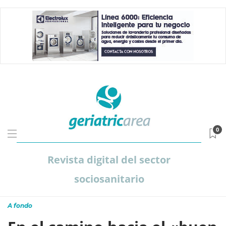
0
Revista digital del sector
sociosanitario
A fondo