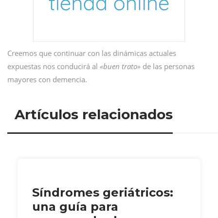
Creemos que continuar con las dinámicas actuales
expuestas nos conducirá al
«buen trato»
de las personas
mayores con demencia.
Artículos relacionados
Síndromes geriátricos:
una guía para