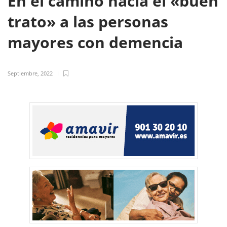
En el camino hacia el «buen
trato» a las personas
mayores con demencia
Septiembre, 2022