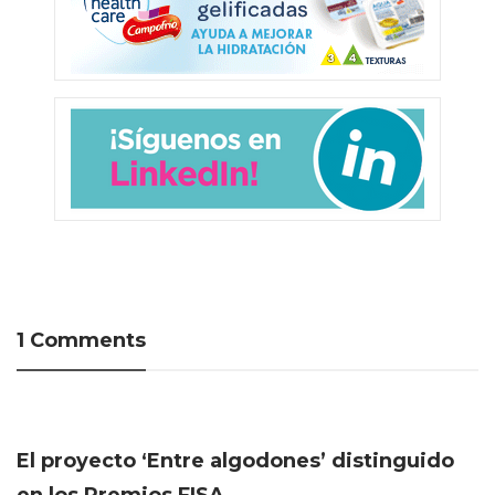
1 Comments
El proyecto ‘Entre algodones’ distinguido
en los Premios FISA