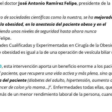
a el doctor
José Antonio Ramírez Felipe
, presidente de la
zo de sociedades científicas como la nuestra, se ha
mejorad
a obesidad, en la anestesia del paciente obeso y en el
uiendo unos niveles de seguridad hasta ahora nunca
Felipe.
ades Cualificadas y Experimentadas en Cirugía de la Obesi
obesidad es igual a la de una operación de vesícula biliar 
O
, esta intervención aporta un beneficio enorme a los paci
l paciente, que recupera una vida activa y más plena, sino 
a del paciente
(diabetes del adulto, hipertensión, aumento de 
cáncer de colon y/o mama…)
”. Enfermedades todas ellas, q
más de un menor rendimiento laboral de la persona, cuand