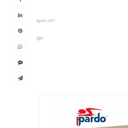
Agosto, 2017
/p>