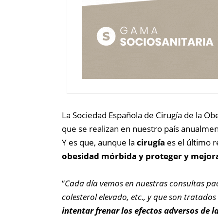
La Sociedad Española de Cirugía de la Ob
que se realizan en nuestro país anualment
Y es que, aunque la
cirugía
es el último 
obesidad mórbida y proteger y mejorar
“
Cada día vemos en nuestras consultas pac
colesterol elevado, etc., y que son tratado
intentar frenar los efectos adversos de l