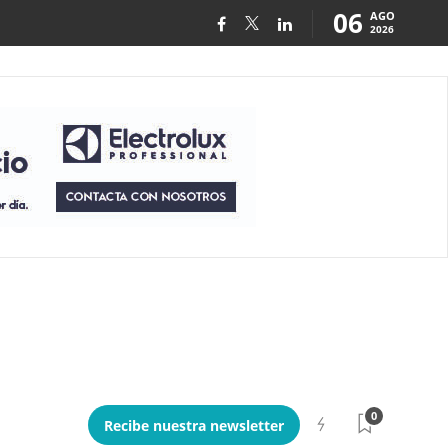
06
AGO
2026
0
Recibe nuestra newsletter