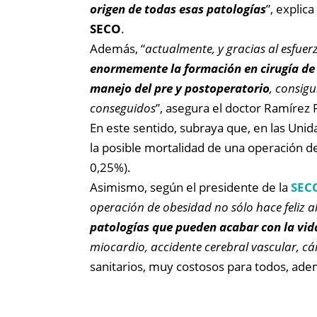
origen de todas esas patologías
”, explic
SECO
.
Además, “
actualmente, y gracias al esfuer
enormemente la formación en cirugía de l
manejo del pre y postoperatorio
, consig
conseguidos
”, asegura el doctor Ramírez 
En este sentido, subraya que, en las Unid
la posible mortalidad de una operación de 
0,25%).
Asimismo, según el presidente de la
SEC
operación de obesidad no sólo hace feliz a
patologías que pueden acabar con la vid
miocardio, accidente cerebral vascular, 
sanitarios, muy costosos para todos, ade