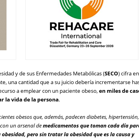
esidad y de sus Enfermedades Metabólicas (
SECO
) cifra 
e, una cantidad que a su juicio debería incrementarse hast
recurso a emplear con un paciente obeso,
en miles de cas
 la vida de la persona
.
ientes obesos que, además, padecen diabetes, hipertensión,
s con un arsenal de
medicamentos que toman cada día par
a obesidad, pero sin tratar la obesidad que es la causa y