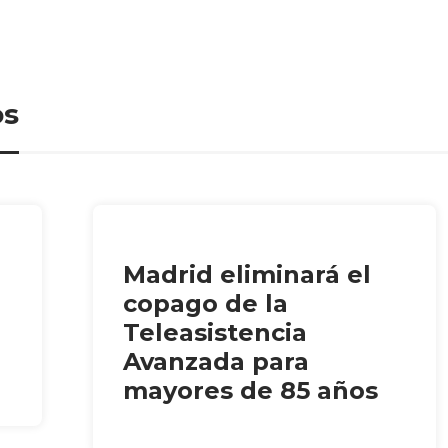
os
Madrid eliminará el
copago de la
Teleasistencia
Avanzada para
mayores de 85 años