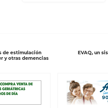
s de estimulación
EVAQ, un sis
er y otras demencias