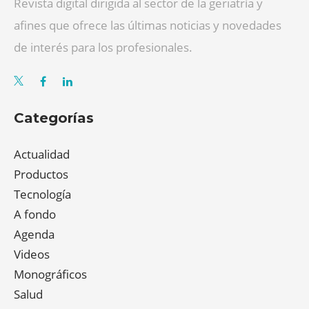
Revista digital dirigida al sector de la geriatría y
afines que ofrece las últimas noticias y novedades
de interés para los profesionales.
Categorías
Actualidad
Productos
Tecnología
A fondo
Agenda
Videos
Monográficos
Salud