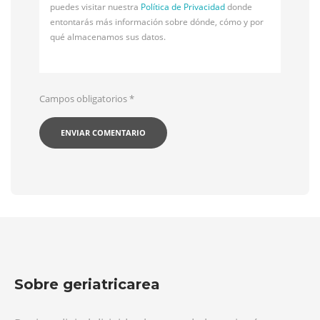
puedes visitar nuestra
Política de Privacidad
donde
entontarás más información sobre dónde, cómo y por
qué almacenamos sus datos.
Campos obligatorios
*
Sobre geriatricarea