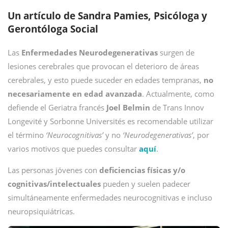
Un artículo de Sandra Pamies, Psicóloga y
Gerontóloga Social
Las
Enfermedades Neurodegenerativas
surgen de
lesiones cerebrales que provocan el deterioro de áreas
cerebrales, y esto puede suceder en edades tempranas,
no
necesariamente en edad avanzada
. Actualmente, como
defiende el Geriatra francés
Joel Belmin
de Trans Innov
Longevité y Sorbonne Universités es recomendable utilizar
el término
‘Neurocognitivas’
y no
‘Neurodegenerativas’
, por
varios motivos que puedes consultar
aquí
.
Las personas jóvenes con
deficiencias físicas y/o
cognitivas/intelectuales
pueden y suelen padecer
simultáneamente enfermedades neurocognitivas e incluso
neuropsiquiátricas.