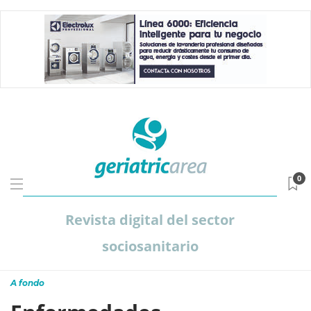
0
Revista digital del sector
sociosanitario
A fondo