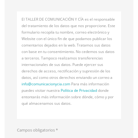
El TALLER DE COMUNICACIÓN Y CÍA es el responsable
del tratamiento de los datos que nos proporcione. Este
formulario recopila tu nombre, correo electrónico y
Website con el único fin de que podamos publicar los
comentarios dejados en la web. Tratamos sus datos
con base en tu consentimiento. No cedemos sus datos
a terceros. Tampoco realizamos transferencias
internacionales de sus datos. Puede ejercer sus
derechos de acceso, rectificación y supresión de los
datos, así como otros derechos enviando un correo a
info@
comunicacionycia.com
Para más información
puedes visitar nuestra
Política de Privacidad
donde
entontarás más información sobre dónde, cómo y por
qué almacenamos sus datos.
Campos obligatorios
*