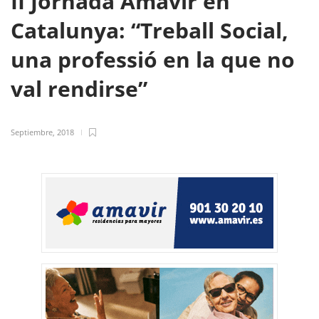
II Jornada Amavir en
Catalunya: “Treball Social,
una professió en la que no
val rendirse”
Septiembre, 2018