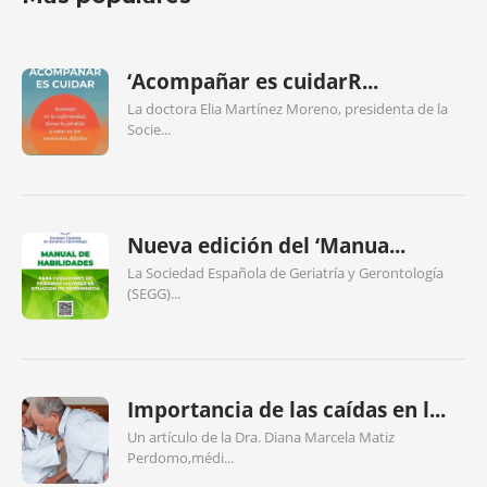
‘Acompañar es cuidarR...
La doctora Elia Martínez Moreno, presidenta de la
Socie...
Nueva edición del ‘Manua...
La Sociedad Española de Geriatría y Gerontología
(SEGG)...
Importancia de las caídas en l...
Un artículo de la Dra. Diana Marcela Matiz
Perdomo,médi...