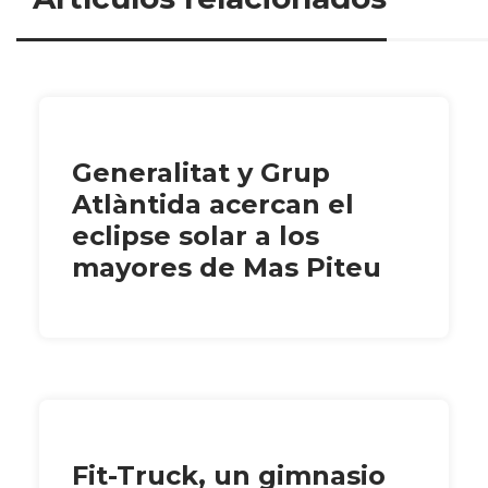
Generalitat y Grup
Atlàntida acercan el
eclipse solar a los
mayores de Mas Piteu
Fit-Truck, un gimnasio