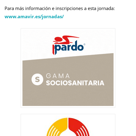
Para má
s informaci
ó
n e inscripciones a esta jornada:
www.amavir.es/jornadas/