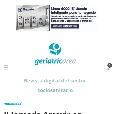
0
Revista digital del sector
sociosanitario
Actualidad