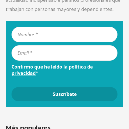
trabajan con personas mayores y dependientes.
Confirmo que he leído la
política de
privacidad
*
Más populares