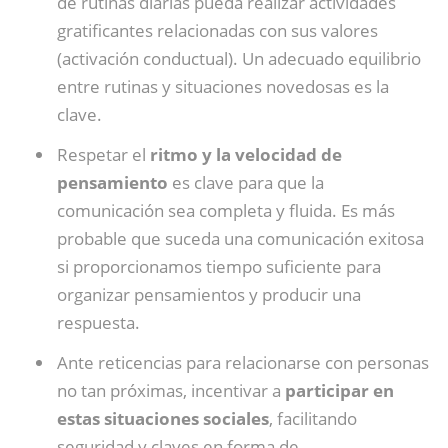
de rutinas diarias pueda realizar actividades
gratificantes relacionadas con sus valores
(activación conductual). Un adecuado equilibrio
entre rutinas y situaciones novedosas es la
clave.
Respetar el
ritmo y la velocidad de
pensamiento
es clave para que la
comunicación sea completa y fluida. Es más
probable que suceda una comunicación exitosa
si proporcionamos tiempo suficiente para
organizar pensamientos y producir una
respuesta.
Ante reticencias para relacionarse con personas
no tan próximas, incentivar a
participar en
estas situaciones sociales
, facilitando
seguridad y claves en forma de