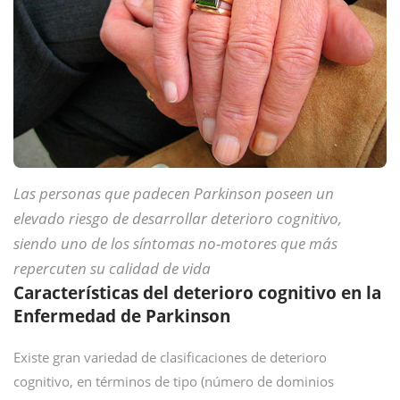
Las personas que padecen Parkinson poseen un
elevado riesgo de desarrollar deterioro cognitivo,
siendo uno de los síntomas no-motores que más
repercuten su calidad de vida
Características del deterioro cognitivo en la
Enfermedad de Parkinson
Existe gran variedad de clasificaciones de deterioro
cognitivo, en términos de tipo (número de dominios