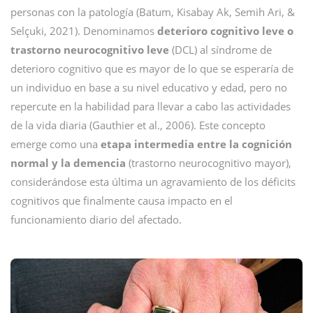
personas con la patología (Batum, Kisabay Ak, Semih Ari, &
Selçuki, 2021). Denominamos
deterioro cognitivo leve o
trastorno neurocognitivo leve
(DCL) al síndrome de
deterioro cognitivo que es mayor de lo que se esperaría de
un individuo en base a su nivel educativo y edad, pero no
repercute en la habilidad para llevar a cabo las actividades
de la vida diaria (Gauthier et al., 2006). Este concepto
emerge como una
etapa intermedia entre la cognición
normal y la demencia
(trastorno neurocognitivo mayor),
considerándose esta última un agravamiento de los déficits
cognitivos que finalmente causa impacto en el
funcionamiento diario del afectado.