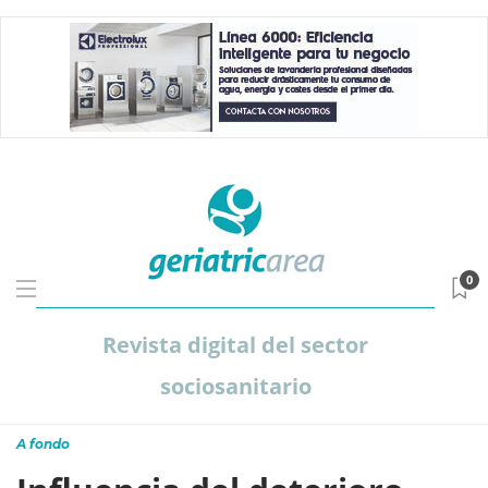
0
Revista digital del sector
sociosanitario
A fondo