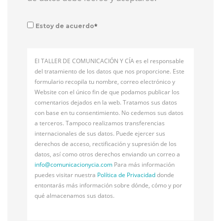
*
Estoy de acuerdo
El TALLER DE COMUNICACIÓN Y CÍA es el responsable
del tratamiento de los datos que nos proporcione. Este
formulario recopila tu nombre, correo electrónico y
Website con el único fin de que podamos publicar los
comentarios dejados en la web. Tratamos sus datos
con base en tu consentimiento. No cedemos sus datos
a terceros. Tampoco realizamos transferencias
internacionales de sus datos. Puede ejercer sus
derechos de acceso, rectificación y supresión de los
datos, así como otros derechos enviando un correo a
info@
comunicacionycia.com
Para más información
puedes visitar nuestra
Política de Privacidad
donde
entontarás más información sobre dónde, cómo y por
qué almacenamos sus datos.