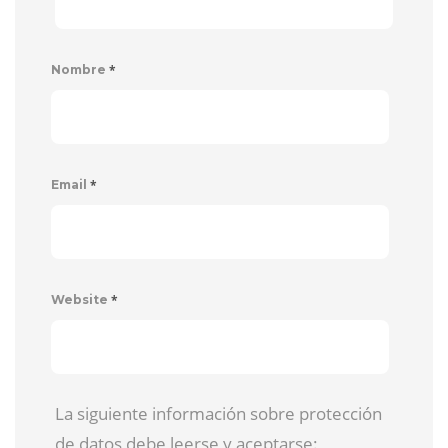
*
Nombre
*
Email
*
Website
La siguiente información sobre protección
de datos debe leerse y aceptarse: