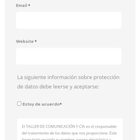
*
Email
*
Website
La siguiente información sobre protección
de datos debe leerse y aceptarse:
*
Estoy de acuerdo
El TALLER DE COMUNICACIÓN Y CÍA es el responsable
del tratamiento de los datos que nos proporcione. Este
formulario recopila tu nombre, correo electrónico y