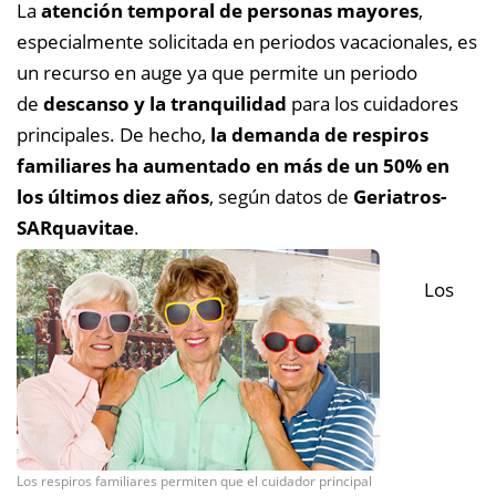
La
atención temporal de personas mayores
,
especialmente solicitada en periodos vacacionales, es
un recurso en auge ya que permite un periodo
de
descanso y la tranquilidad
para los cuidadores
principales. De hecho,
la demanda de respiros
familiares ha aumentado en más de un 50% en
los últimos diez años
, según datos de
Geriatros-
SARquavitae
.
Los
Los respiros familiares permiten que el cuidador principal