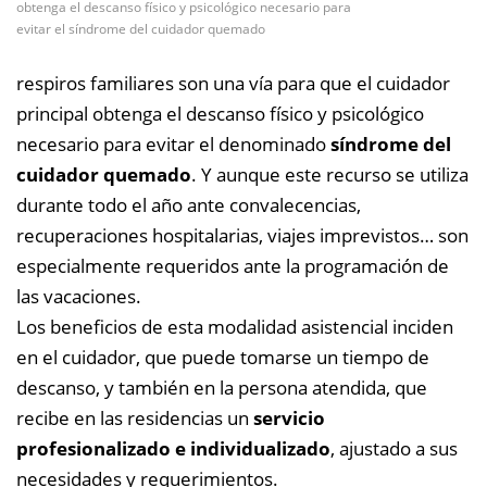
obtenga el descanso físico y psicológico necesario para
evitar el síndrome del cuidador quemado
respiros familiares son una vía para que el cuidador
principal obtenga el descanso físico y psicológico
necesario para evitar el denominado
síndrome del
cuidador quemado
. Y aunque este recurso se utiliza
durante todo el año ante convalecencias,
recuperaciones hospitalarias, viajes imprevistos… son
especialmente requeridos ante la programación de
las vacaciones.
Los beneficios de esta modalidad asistencial inciden
en el cuidador, que puede tomarse un tiempo de
descanso, y también en la persona atendida, que
recibe en las residencias un
servicio
profesionalizado e individualizado
, ajustado a sus
necesidades y requerimientos.