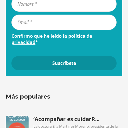
Confirmo que he leído la
política de
privacidad
*
Más populares
‘Acompañar es cuidarR...
La doctora Elia Martínez Moreno, presidenta de la