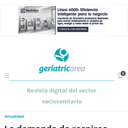
0
Revista digital del sector
sociosanitario
Actualidad