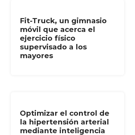
Fit-Truck, un gimnasio
móvil que acerca el
ejercicio físico
supervisado a los
mayores
Optimizar el control de
la hipertensión arterial
mediante inteligencia