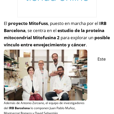
El
proyecto MitoFuss
, puesto en marcha por el
IRB
Barcelona
, se centra en el
estudio de la proteína
mitocondrial Mitofusina 2
para explorar un
posible
vínculo entre envejecimiento y cáncer
.
Este
Además de Antonio Zorzano, el equipo de investigadores
del
IRB Barcelona
lo componen Juan Pablo Muñoz,
Montserrat Romero y David Sebastián