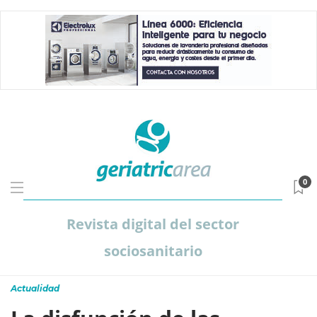
0
Revista digital del sector
sociosanitario
Actualidad