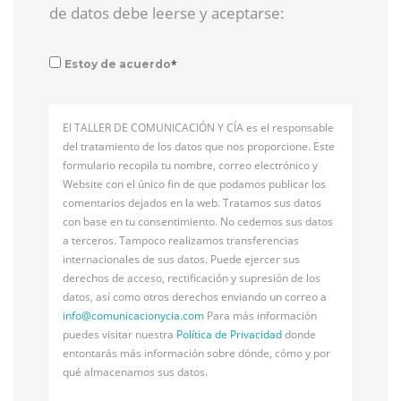
de datos debe leerse y aceptarse:
*
Estoy de acuerdo
El TALLER DE COMUNICACIÓN Y CÍA es el responsable
del tratamiento de los datos que nos proporcione. Este
formulario recopila tu nombre, correo electrónico y
Website con el único fin de que podamos publicar los
comentarios dejados en la web. Tratamos sus datos
con base en tu consentimiento. No cedemos sus datos
a terceros. Tampoco realizamos transferencias
internacionales de sus datos. Puede ejercer sus
derechos de acceso, rectificación y supresión de los
datos, así como otros derechos enviando un correo a
info@
comunicacionycia.com
Para más información
puedes visitar nuestra
Política de Privacidad
donde
entontarás más información sobre dónde, cómo y por
qué almacenamos sus datos.