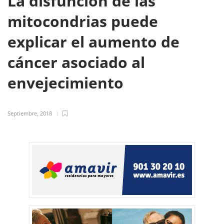
La disfunción de las
mitocondrias puede
explicar el aumento de
cáncer asociado al
envejecimiento
Septiembre, 2018