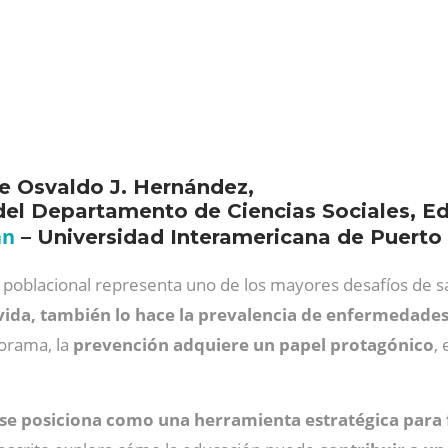
de Osvaldo J. Hernández,
del Departamento de Ciencias Sociales, 
án
– Universidad Interamericana de Puerto
 poblacional representa uno de los mayores desafíos de sal
vida, también lo hace la prevalencia de enfermedades
orama, la
prevención adquiere un papel protagónico
,
 se posiciona como una herramienta estratégica par