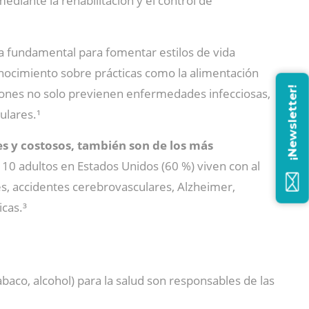
diante la rehabilitación y el control de
fundamental para fomentar estilos de vida
conocimiento sobre prácticas como la alimentación
¡Newsletter!
acciones no solo previenen enfermedades infecciosas,
ulares.¹
 y costosos, también son de los más
 10 adultos en Estados Unidos (60 %) viven con al
 accidentes cerebrovasculares, Alzheimer,
cas.³
 tabaco, alcohol) para la salud son responsables de las