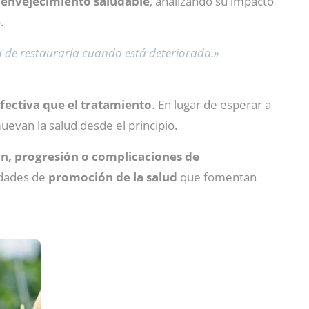
n envejecimiento saludable
, analizando su impacto
.
a de restaurarla cuando está deteriorada.»
fectiva que el tratamiento
. En lugar de esperar a
evan la salud desde el principio.
ón, progresión o complicaciones de
idades de
promoción de la salud
que fomentan