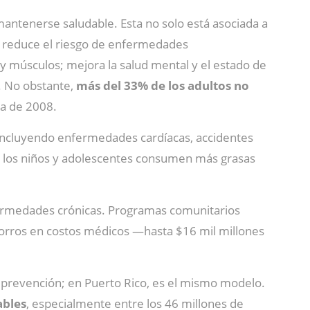
antenerse saludable. Esta no solo está asociada a
; reduce el riesgo de enfermedades
 y músculos; mejora la salud mental y el estado de
s. No obstante,
más del 33% de los adultos no
ca de 2008.
 incluyendo enfermedades cardíacas, accidentes
de los niños y adolescentes consumen más grasas
ermedades crónicas. Programas comunitarios
ahorros en costos médicos —hasta $16 mil millones
a prevención; en Puerto Rico, es el mismo modelo.
ables
, especialmente entre los 46 millones de