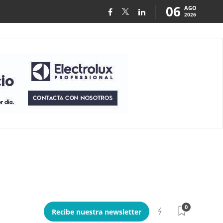
06
AGO
2026
0
Recibe nuestra newsletter