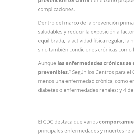
prevención terciaria
tiene como propósi
complicaciones.
Dentro del marco de la prevención primar
saludables y reducir la exposición a fact
equilibrada, la actividad física regular, 
sino también condiciones crónicas como l
Aunque
las enfermedades crónicas se 
prevenibles
.² Según los Centros para el
menos una enfermedad crónica, como enf
diabetes o enfermedades renales; y 4 de 
El CDC destaca que varios
comportamient
principales enfermedades y muertes rela