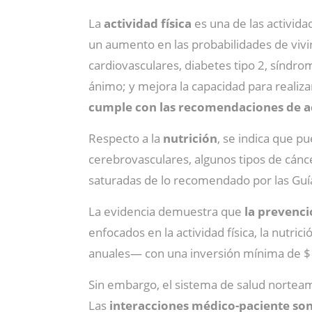
La
actividad física
es una de las activid
un aumento en las probabilidades de vivi
cardiovasculares, diabetes tipo 2, síndro
ánimo; y mejora la capacidad para realiza
cumple con las recomendaciones de ac
Respecto a la
nutrición
, se indica que 
cerebrovasculares, algunos tipos de cánc
saturadas de lo recomendado por las Guía
La evidencia demuestra que
la prevenci
enfocados en la actividad física, la nut
anuales— con una inversión mínima de $1
Sin embargo, el sistema de salud norteam
Las
interacciones médico-paciente son