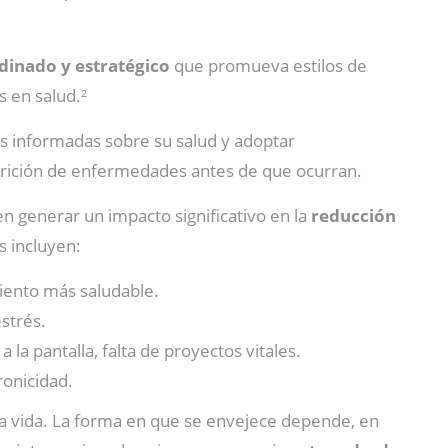
dinado y estratégico
que promueva estilos de
s en salud.²
s informadas sobre su salud y adoptar
arición de enfermedades antes de que ocurran.
 generar un impacto significativo en la
reducción
s incluyen:
iento más saludable.
estrés.
la pantalla, falta de proyectos vitales.
ronicidad.
 la vida. La forma en que se envejece depende, en