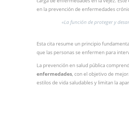
carga de enfermedades en la vejez. Este
en la prevención de enfermedades crónica
«La función de proteger y desa
Esta cita resume un principio fundamental
que las personas se enfermen para interv
La prevención en salud pública comprend
enfermedades
, con el objetivo de mejor
estilos de vida saludables y limitan la ap