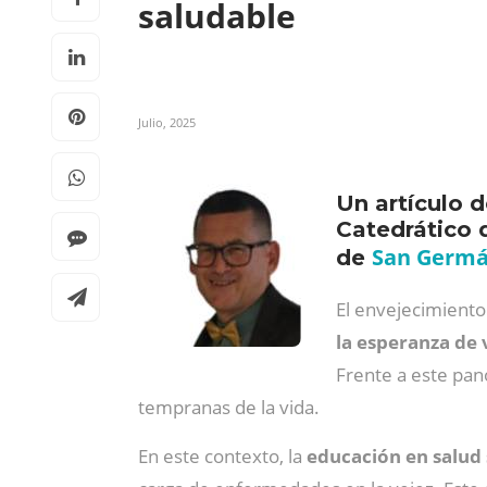
saludable
Julio, 2025
Un artículo 
Catedrático 
San Germ
de
El envejecimiento
la esperanza de 
Frente a este pan
tempranas de la vida.
En este contexto, la
educación en salud