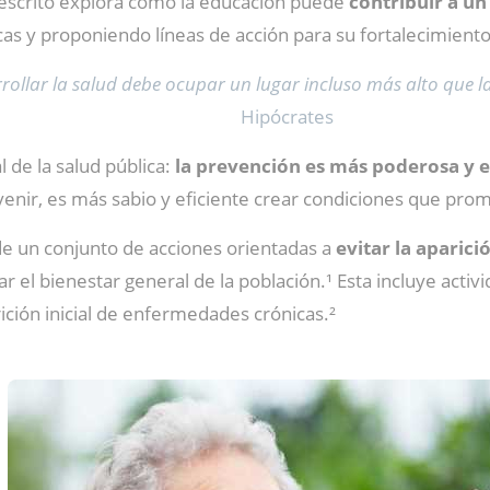
 escrito explora cómo la educación puede
contribuir a u
s y proponiendo líneas de acción para su fortalecimiento
rrollar la salud debe ocupar un lugar incluso más alto que l
Hipócrates
 de la salud pública:
la prevención es más poderosa y e
enir, es más sabio y eficiente crear condiciones que promu
e un conjunto de acciones orientadas a
evitar la aparici
ar el bienestar general de la población.¹ Esta incluye activ
arición inicial de enfermedades crónicas.²