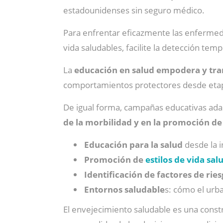
estadounidenses sin seguro médico.
Para enfrentar eficazmente las enfermed
vida saludables, facilite la detección tem
La
educación en salud empodera y tra
comportamientos protectores desde etapa
De igual forma, campañas educativas adap
de la morbilidad y en la promoción de
Educación para la salud
desde la i
Promoción de
estilos de vida sal
Identificación de factores de rie
Entornos saludable
s: cómo el urba
El envejecimiento saludable es una constr