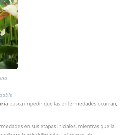
 una
dable
ria
busca impedir que las enfermedades ocurran,
medades en sus etapas iniciales, mientras que la